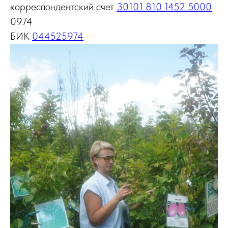
корреспондентский счет
30101 810 1452 5000
0974
БИК
044525974