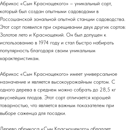
Абрикос «Сын Краснощекого» – уникальный сорт,
который был создан опытными садоводами в
Россошанской зональной опытной станции садоводства.
Этот сорт появился при скрещивании двух других сортов:
Золотое лето и Краснощекий. Он был допущен к
использованию в 1974 году и стал быстро набирать
популярность благодаря своим уникальным
характеристикам.
Абрикос «Сын Краснощекого» имеет универсальное
назначение и является высокоурожайным сортом. С
одного дерева в среднем можно собрать до 28,5 кг
вкуснейших плодов. Этот сорт отличается хорошей
товарностью, что является важным показателем при
выборе саженца для посадки.
Дерево абрикоса «Сын Краснощекого» обладает