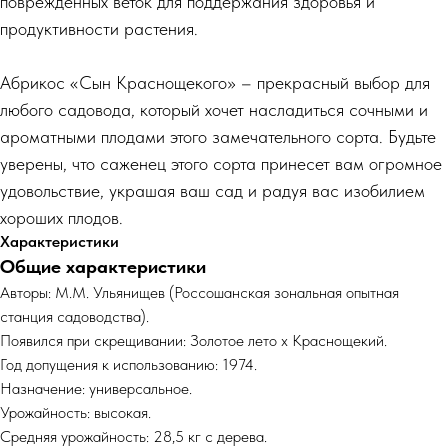
поврежденных веток для поддержания здоровья и
продуктивности растения.
Абрикос «Сын Краснощекого» – прекрасный выбор для
любого садовода, который хочет насладиться сочными и
ароматными плодами этого замечательного сорта. Будьте
уверены, что саженец этого сорта принесет вам огромное
удовольствие, украшая ваш сад и радуя вас изобилием
хороших плодов.
Характеристики
Общие характеристики
Авторы: М.М. Ульянищев (Россошанская зональная опытная
станция садоводства).
Появился при скрещивании: Золотое лето x Краснощекий.
Год допущения к использованию: 1974.
Назначение: универсальное.
Урожайность: высокая.
Средняя урожайность: 28,5 кг с дерева.