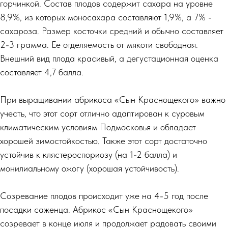
горчинкой. Состав плодов содержит сахара на уровне
8,9%, из которых моносахара составляют 1,9%, а 7% -
сахароза. Размер косточки средний и обычно составляет
2-3 грамма. Ее отделяемость от мякоти свободная.
Внешний вид плода красивый, а дегустационная оценка
составляет 4,7 балла.
При выращивании абрикоса «Сын Краснощекого» важно
учесть, что этот сорт отлично адаптирован к суровым
климатическим условиям Подмосковья и обладает
хорошей зимостойкостью. Также этот сорт достаточно
устойчив к клястероспориозу (на 1-2 балла) и
монилиальному ожогу (хорошая устойчивость).
Созревание плодов происходит уже на 4-5 год после
посадки саженца. Абрикос «Сын Краснощекого»
созревает в конце июля и продолжает радовать своими