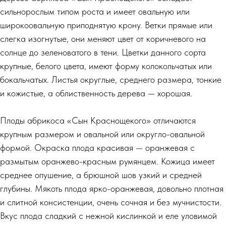
сильнорослым типом роста и имеет овальную или
широкоовальную приподнятую крону. Ветки прямые или
слегка изогнутые, они меняют цвет от коричневого на
солнце до зеленоватого в тени. Цветки данного сорта
крупные, белого цвета, имеют форму колокольчатых или
бокальчатых. Листья округлые, среднего размера, тонкие
и кожистые, а облиственность дерева — хорошая.
Плоды абрикоса «Сын Краснощекого» отличаются
крупным размером и овальной или округло-овальной
формой. Окраска плода красивая — оранжевая с
размытым оранжево-красным румянцем. Кожица имеет
среднее опушение, а брюшной шов узкий и средней
глубины. Мякоть плода ярко-оранжевая, довольно плотная
и слитной консистенции, очень сочная и без мучнистости.
Вкус плода сладкий с нежной кислинкой и еле уловимой