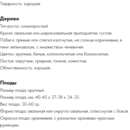
Товарность: хорошая.
Дерево
Тип роста: сильнорослый.
Крона: овальная или широкоовальная приподнятая, густая.
Побеги: прямые или слегка изогнутые, на солнце коричневые, в
тени зеленоватые, с множеством чечевичек.
Цветки: крупные, белые, колокольчатые или бокальчатые.
Листья: округлые, средние, тонкие, кожистые.
Облиственность: хорошая.
Плоды
Размер плода: крупный.
Размер плода, мм: 40-45 х 37-38 х 34-35.
Вес плода: 30-60 гр.
Форма плода: овальная или округло-овальная, сплюснутая с боков.
Окраска плода: оранжевая, с размытым оранжево-красным
румянцем.