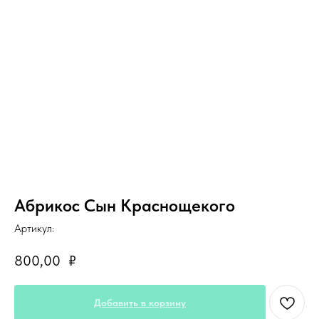
Абрикос Сын Краснощекого
Артикул:
800,00
₽
Добавить в корзину