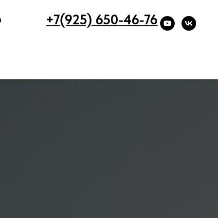
+7(925) 650-46-76
ы