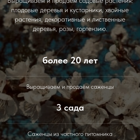
Выращиваем и продаем садовые растения:
плодовые деревья и кустарники, хвойные
растения, декоративные и лиственные
деревья, розы, гортензию.
более 20 лет
Выращиваем и продаём саженцы
3 сада
Саженцы из частного питомника