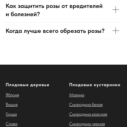
Как защитить розы от вредителей
и болезней?
Когда лучше всего обрезать розы?
Плодовые деревья
Плодовые кустарники
Яблоня
Малина
Вишня
Смородина белая
Груша
Смородина красная
Слива
Смородина черная