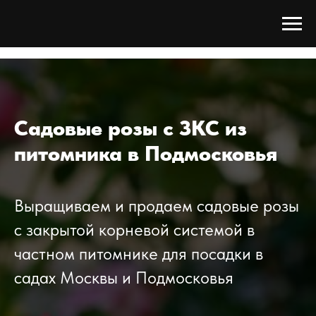
Tree Сада
/
Каталог
/
Розы
Садовые розы с ЗКС из
питомника в Подмосковья
Выращиваем и продаем садовые розы
с закрытой корневой системой в
частном питомнике для посадки в
садах Москвы и Подмосковья