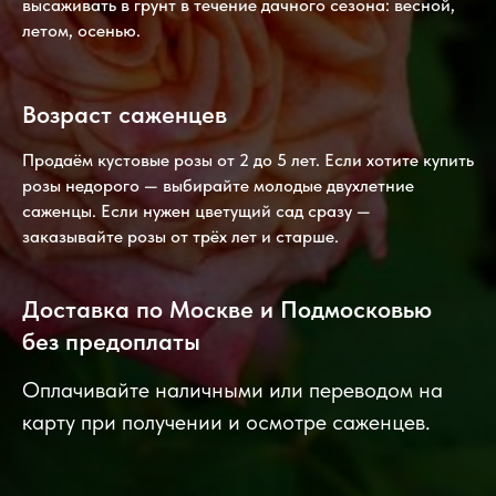
высаживать в грунт в течение дачного сезона: весной,
летом, осенью.
Возраст саженцев
Продаём кустовые розы от 2 до 5 лет. Если хотите купить
розы недорого — выбирайте молодые двухлетние
саженцы. Если нужен цветущий сад сразу —
заказывайте розы от трёх лет и старше.
Доставка по Москве и Подмосковью
без предоплаты
Оплачивайте наличными или переводом на
карту при получении и осмотре саженцев.