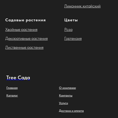
Лимонник китайский
Садовые растения
Цветы
Хвойные растения
Роза
Декоративные растения
Гортензия
Лиственные растения
Tree Сада
Главная
О компании
Каталог
Контакты
Услуги
Достака и оплата