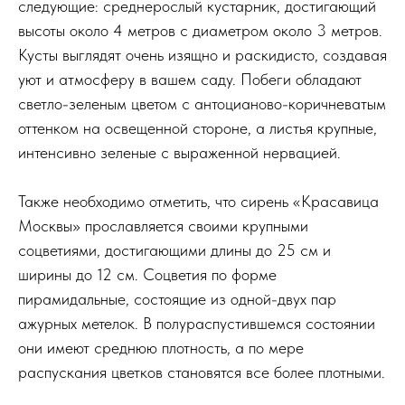
следующие: среднерослый кустарник, достигающий
высоты около 4 метров с диаметром около 3 метров.
Кусты выглядят очень изящно и раскидисто, создавая
уют и атмосферу в вашем саду. Побеги обладают
светло-зеленым цветом с антоцианово-коричневатым
оттенком на освещенной стороне, а листья крупные,
интенсивно зеленые с выраженной нервацией.
Также необходимо отметить, что сирень «Красавица
Москвы» прославляется своими крупными
соцветиями, достигающими длины до 25 см и
ширины до 12 см. Соцветия по форме
пирамидальные, состоящие из одной-двух пар
ажурных метелок. В полураспустившемся состоянии
они имеют среднюю плотность, а по мере
распускания цветков становятся все более плотными.