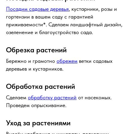
Посадим садовые деревья
, кустарники, розы и
гортензии в вашем саду с гарантией
приживаемости*. Сделаем ландшафтный дизайн,
озеленение и благоустройство сада.
Обрезка растений
Бережно и грамотно
обрежем
ветки садовых
деревьев и кустарников.
Обработка растений
Сделаем
обработку растений
от насекомых.
Проведем опрыскивание.
Уход за растениями
Внесём удобрения и минералы, подкормим