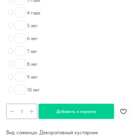
4 года
5 лет
6 лет
7 лет
8 лет
9 лет
10 лет
Добавить в корзину
Вид саженца: Декоративный кустарник