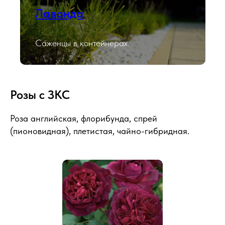
Лаванда
Саженцы в контейнерах.
Розы с ЗКС
Роза английская, флорибунда, спрей
(пионовидная), плетистая, чайно-гибридная.