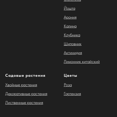
Йошта
Арония
Калина
Клубника
Шиповник
Актинидия
Лимонник китайский
Садовые растения
Цветы
Хвойные растения
Роза
Декоративные растения
Гортензия
Лиственные растения