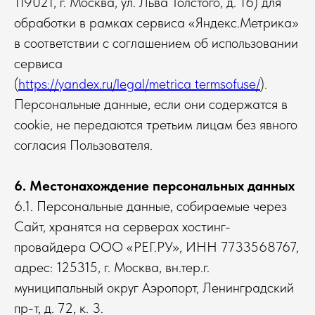
119021, г. Москва, ул. Льва Толстого, д. 16) для
обработки в рамках сервиса «Яндекс.Метрика»
в соответствии с соглашением об использовании
сервиса
(
https://yandex.ru/legal/metrica_termsofuse/
).
Персональные данные, если они содержатся в
cookie, не передаются третьим лицам без явного
согласия Пользователя.
6. Местонахождение персональных данных
6.1. Персональные данные, собираемые через
Сайт, хранятся на серверах хостинг-
провайдера ООО «РЕГ.РУ», ИНН 7733568767,
адрес: 125315, г. Москва, вн.тер.г.
муниципальный округ Аэропорт, Ленинградский
пр-т, д. 72, к. 3.