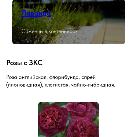
Лаванда
Саженцы в контейнерах.
Розы с ЗКС
Роза английская, флорибунда, спрей
(пионовидная), плетистая, чайно-гибридная.