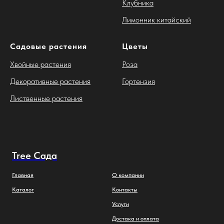
Клубника
Лимонник китайский
Садовые растения
Цветы
Хвойные растения
Роза
Декоративные растения
Гортензия
Лиственные растения
Tree Сада
Главная
О компании
Каталог
Контакты
Услуги
Достака и оплата