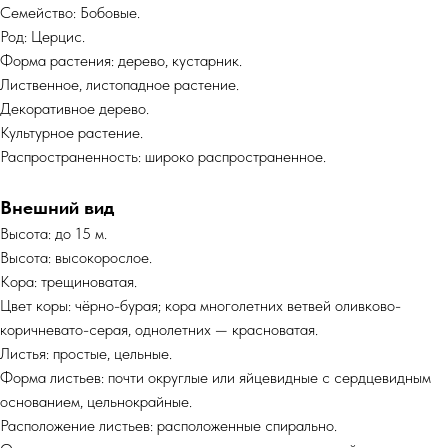
Семейство: Бобовые.
Род: Церцис.
Форма растения: дерево, кустарник.
Лиственное, листопадное растение.
Декоративное дерево.
Культурное растение.
Распространенность: широко распространенное.
Внешний вид
Высота: до 15 м.
Высота: высокорослое.
Кора: трещиноватая.
Цвет коры: чёрно-бурая; кора многолетних ветвей оливково-
коричневато-серая, однолетних — красноватая.
Листья: простые, цельные.
Форма листьев: почти округлые или яйцевидные с сердцевидным
основанием, цельнокрайные.
Расположение листьев: расположенные спирально.