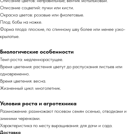
Описание цветов: неправильные; венчик мотыльковый.
Описание соцветий: пучки или кисти.
Окраска цветов: розовые или фиолетовые.
Плод: бобы на ножке.
Форма плода: плоские, по спинному шву более или менее узко-
крылатые.
Биологические особенности
Темп роста: медленнорастущее.
Время цветения: растения цветут до распускания листьев или
одновременно.
Время цветения: весна.
Жизненный цикл: многолетник.
Условия роста и агротехника
Размножение: размножают посевом семян осенью, отводками и
зимними черенками.
Характеристика по месту выращивания: для дачи и сада.
Доставка