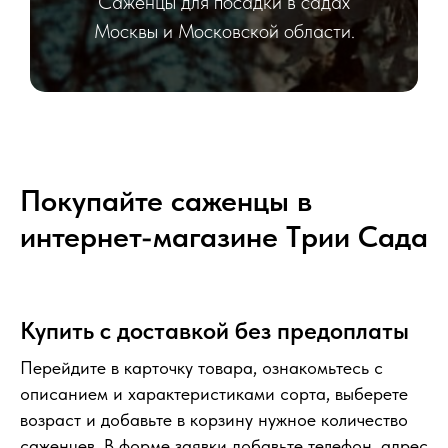
Саженцы для посадки в садах
Москвы и Московской области.
Покупайте саженцы в
интернет-магазине Tрии Сада
Купить с доставкой без предоплаты
Перейдите в карточку товара, ознакомьтесь с
описанием и характеристиками сорта, выберете
возраст и добавьте в корзину нужное количество
саженцев. В форме заявки добавьте телефон, адрес