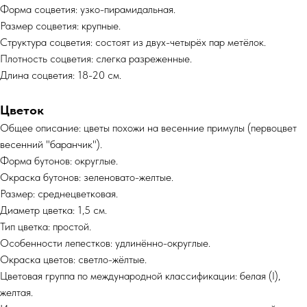
Форма соцветия: узко-пирамидальная.
Размер соцветия: крупные.
Структура соцветия: состоят из двух-четырёх пар метёлок.
Плотность соцветия: слегка разреженные.
Длина соцветия: 18-20 см.
Цветок
Общее описание: цветы похожи на весенние примулы (первоцвет
весенний "баранчик").
Форма бутонов: округлые.
Окраска бутонов: зеленовато-желтые.
Размер: среднецветковая.
Диаметр цветка: 1,5 см.
Тип цветка: простой.
Особенности лепестков: удлинённо-округлые.
Окраска цветов: светло-жёлтые.
Цветовая группа по международной классификации: белая (I),
желтая.