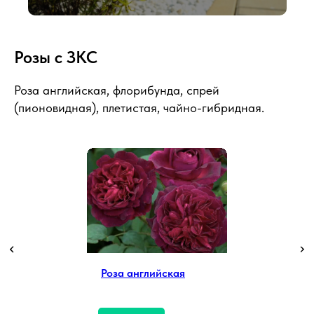
Розы с ЗКС
Роза английская, флорибунда, спрей
(пионовидная), плетистая, чайно-гибридная.
Роза английская