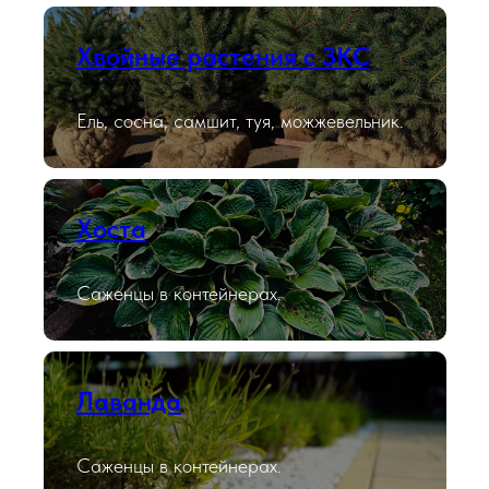
Хвойные растения с ЗКС
Ель, сосна, самшит, туя, можжевельник.
Хоста
Саженцы в контейнерах.
Лаванда
Саженцы в контейнерах.