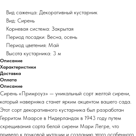
Вид саженца: Декоративный кустарник
Вид: Сирень
Корневая система: Закрытая
Период посадки: Весна, осень
Период цветения: Май
Высота кустарника: 3 м
Описание
Характеристики
Доставка
Оплата
Описание
Сирень «Примроуз» — уникальный сорт желтой сирени,
который наверняка станет ярким акцентом вашего сада.
Этот сорт декоративного кустарника был разработан
Герритом Маарсе в Нидерландах в 1943 году путем
скрещивания сорта белой сирени Мари Легре, что
привело к почковой мутации и созданию этого особенного