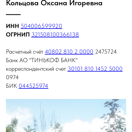
Кольцова Оксана Игоревна
ИНН
504006599920
ОГРНИП
321508100366138
Расчетный счёт
40802 810 2 0000
2475724
Банк АО "ТИНЬКОФ БАНК"
корреспондентский счет
30101 810 1452 5000
0974
БИК
044525974