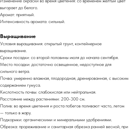
Изменение окраски во время цветения: со временем желтый цвет
выгорает до белого.
Аромат: приятный.
Интенсивность аромата: сильный.
Выращивание
Условия выращивания: открытый грунт, контейнерное
выращивание.
Сроки посадки: со второй половины июля до начала сентября.
Место посадки: достаточно освещенное, недоступное для
сильного ветра.
Почва: умеренно влажная, плодородная, дренированная, с высоким
содержанием гумуса.
Кислотность почвы: слабокислая или нейтральная.
Расстояние между растениями: 200-300 см.
Полив: во время цветения и роста побегов поливают часто, летом
— только в жару.
Подкормки: органическими и минеральными удобрениями.
Обрезка: прореживание и санитарная обрезка ранней весной, при