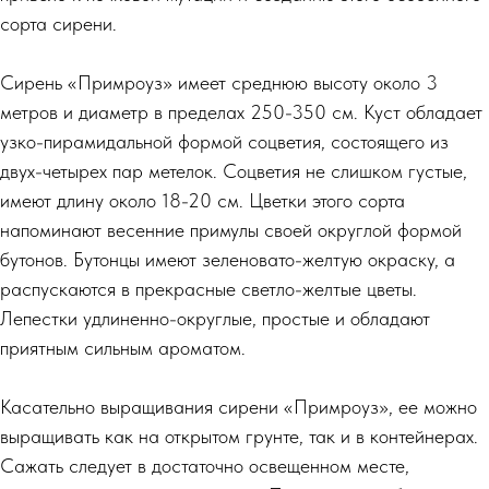
сорта сирени.
Сирень «Примроуз» имеет среднюю высоту около 3
метров и диаметр в пределах 250-350 см. Куст обладает
узко-пирамидальной формой соцветия, состоящего из
двух-четырех пар метелок. Соцветия не слишком густые,
имеют длину около 18-20 см. Цветки этого сорта
напоминают весенние примулы своей округлой формой
бутонов. Бутонцы имеют зеленовато-желтую окраску, а
распускаются в прекрасные светло-желтые цветы.
Лепестки удлиненно-округлые, простые и обладают
приятным сильным ароматом.
Касательно выращивания сирени «Примроуз», ее можно
выращивать как на открытом грунте, так и в контейнерах.
Сажать следует в достаточно освещенном месте,