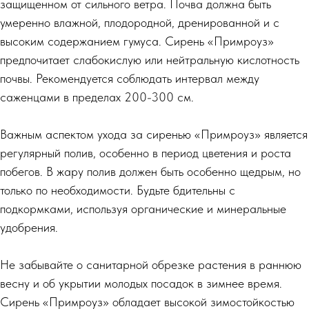
защищенном от сильного ветра. Почва должна быть
умеренно влажной, плодородной, дренированной и с
высоким содержанием гумуса. Сирень «Примроуз»
предпочитает слабокислую или нейтральную кислотность
почвы. Рекомендуется соблюдать интервал между
саженцами в пределах 200-300 см.
Важным аспектом ухода за сиренью «Примроуз» является
регулярный полив, особенно в период цветения и роста
побегов. В жару полив должен быть особенно щедрым, но
только по необходимости. Будьте бдительны с
подкормками, используя органические и минеральные
удобрения.
Не забывайте о санитарной обрезке растения в раннюю
весну и об укрытии молодых посадок в зимнее время.
Сирень «Примроуз» обладает высокой зимостойкостью