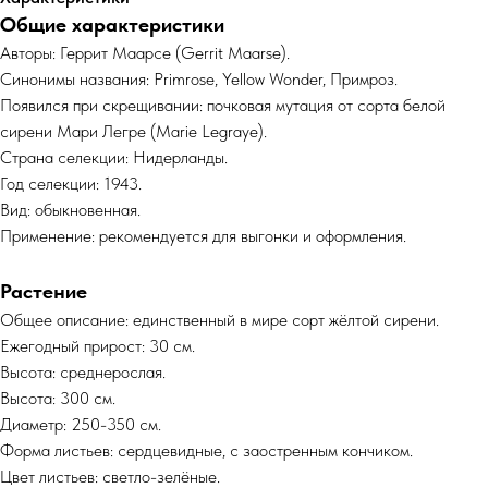
Общие характеристики
Авторы: Геррит Маарсе (Gerrit Maarse).
Синонимы названия: Primrose, Yellow Wonder, Примроз.
Появился при скрещивании: почковая мутация от сорта белой
сирени Мари Легре (Маrie Legraye).
Страна селекции: Нидерланды.
Год селекции: 1943.
Вид: обыкновенная.
Применение: рекомендуется для выгонки и оформления.
Растение
Общее описание: единственный в мире сорт жёлтой сирени.
Ежегодный прирост: 30 см.
Высота: среднерослая.
Высота: 300 см.
Диаметр: 250-350 см.
Форма листьев: сердцевидные, с заостренным кончиком.
Цвет листьев: светло-зелёные.