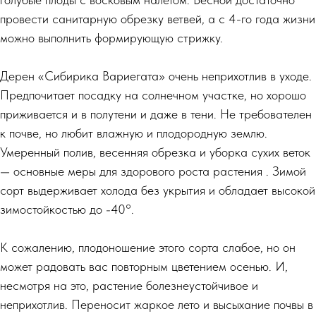
провести санитарную обрезку ветвей, а с 4-го года жизни
можно выполнить формирующую стрижку.
Дерен «Сибирика Вариегата» очень неприхотлив в уходе.
Предпочитает посадку на солнечном участке, но хорошо
приживается и в полутени и даже в тени. Не требователен
к почве, но любит влажную и плодородную землю.
Умеренный полив, весенняя обрезка и уборка сухих веток
— основные меры для здорового роста растения . Зимой
сорт выдерживает холода без укрытия и обладает высокой
зимостойкостью до -40°.
К сожалению, плодоношение этого сорта слабое, но он
может радовать вас повторным цветением осенью. И,
несмотря на это, растение болезнеустойчивое и
неприхотлив. Переносит жаркое лето и высыхание почвы в