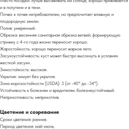
Место посадки: лучше высаживать на солнце, хорошо приживается
и в полутени и в тени.
Почва: к почве нетребователен, но предпочитает влажную и
плодородную землю.
Полив: умеренный.
Обрезка: весенняя санитарная обрезка ветвей; формирующую
стрижку с 4-го года жизни переносит хорошо.
Жаростойкость: хорошо переносит жаркое лето.
Засухоустойчивость: куст может быстро высохнуть в условиях
жесткой засухи.
Зимостойкость: высокая.
Укрытие: зимует без укрытия.
Зона морозостойкости (USDA): 3 (от -40° до -34°).
Устойчивость к болезням и вредителям: болезнеустойчивый.
Неприхотливость: неприхотлив.
Цветение и созревание
Сроки цветения: ранние.
Период цветения: май-июнь.