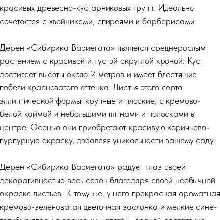
красивых древесно-кустарниковых групп. Идеально
сочетается с хвойниками, спиреями и барбарисами.
Дерен «Сибирика Вариегата» является среднерослым
растением с красивой и густой округлой кроной. Куст
достигает высоты около 2 метров и имеет блестящие
побеги красноватого оттенка. Листья этого сорта
эллиптической формы, крупные и плоские, с кремово-
белой каймой и небольшими пятнами и полосками в
центре. Осенью они приобретают красивую коричнево-
пурпурную окраску, добавляя уникальности вашему саду.
Дерен «Сибирика Вариегата» радует глаз своей
декоративностью весь сезон благодаря своей необычной
окраске листьев. К тому же, у него прекрасная ароматная
кремово-зеленоватая цветочная заслонка и мелкие сине-
голубые плоды с восковым налетом. Весной достаточно