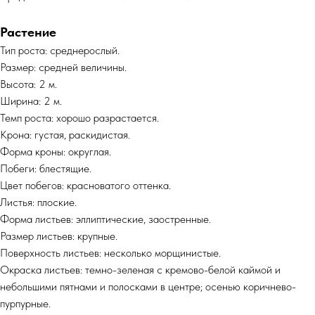
Растение
Тип роста: среднерослый.
Размер: средней величины.
Высота: 2 м.
Ширина: 2 м.
Темп роста: хорошо разрастается.
Крона: густая, раскидистая.
Форма кроны: округлая.
Побеги: блестящие.
Цвет побегов: красноватого оттенка.
Листья: плоские.
Форма листьев: эллиптические, заостренные.
Размер листьев: крупные.
Поверхность листьев: несколько морщинистые.
Окраска листьев: темно-зеленая с кремово-белой каймой и
небольшими пятнами и полосками в центре; осенью коричнево-
пурпурные.