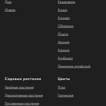
Дюк
Крыжовник
Инжир
Кизил
Клюква
Облепиха
Йошта
Арония
Калина
Клубника
Лимонник китайский
Садовые растения
Цветы
Хвойные растения
Роза
Декоративные растения
Гортензия
Лиственные растения