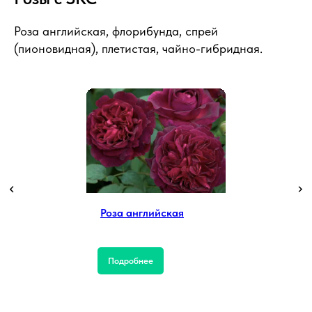
Роза английская, флорибунда, спрей
(пионовидная), плетистая, чайно-гибридная.
Роза английская
Подробнее