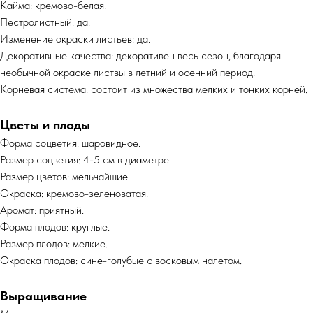
Кайма: кремово-белая.
Пестролистный: да.
Изменение окраски листьев: да.
Декоративные качества: декоративен весь сезон, благодаря
необычной окраске листвы в летний и осенний период.
Корневая система: состоит из множества мелких и тонких корней.
Цветы и плоды
Форма соцветия: шаровидное.
Размер соцветия: 4-5 см в диаметре.
Размер цветов: мельчайшие.
Окраска: кремово-зеленоватая.
Аромат: приятный.
Форма плодов: круглые.
Размер плодов: мелкие.
Окраска плодов: сине-голубые с восковым налетом.
Выращивание