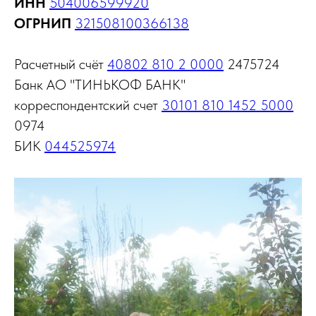
ИНН
504006599920
ОГРНИП
321508100366138
Расчетный счёт
40802 810 2 0000
2475724
Банк АО "ТИНЬКОФ БАНК"
корреспондентский счет
30101 810 1452 5000
0974
БИК
044525974