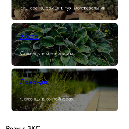
Ель, сосна, самшит, туя, можжевельник.
Хоста
Саженцы в контейнерах.
Лаванда
Саженцы в контейнерах.
Розы с ЗКС