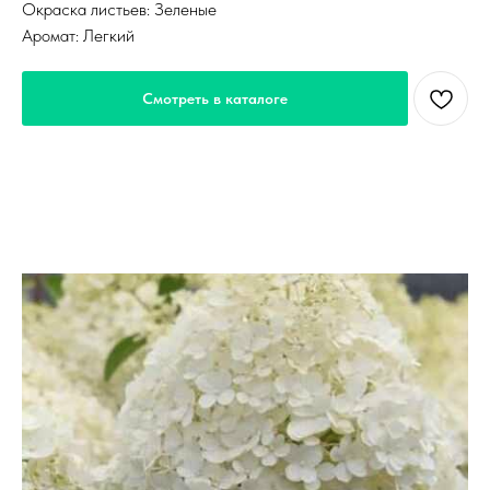
Окраска листьев: Зеленые
Аромат: Легкий
Смотреть в каталоге