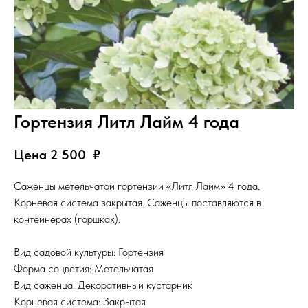
Гортензия Литл Лайм 4 года
Цена 2 500
₽
Саженцы метельчатой гортензии «Литл Лайм» 4 года.
Корневая система закрытая. Саженцы поставляются в
контейнерах (горшках).
Вид садовой культуры: Гортензия
Форма соцветия: Метельчатая
Вид саженца: Декоративный кустарник
Корневая система: Закрытая