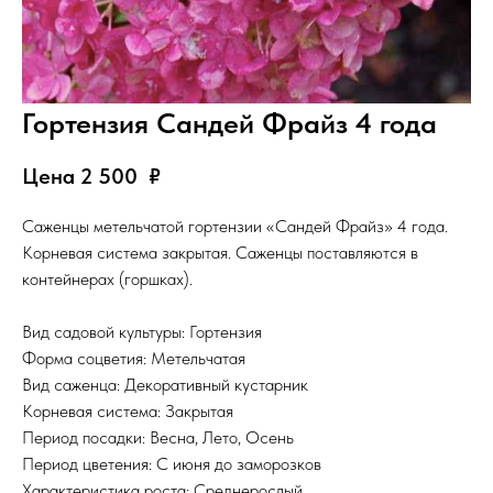
Гортензия Сандей Фрайз 4 года
Цена 2 500
₽
Саженцы метельчатой гортензии «Сандей Фрайз» 4 года.
Корневая система закрытая. Саженцы поставляются в
контейнерах (горшках).
Вид садовой культуры: Гортензия
Форма соцветия: Метельчатая
Вид саженца: Декоративный кустарник
Корневая система: Закрытая
Период посадки: Весна, Лето, Осень
Период цветения: С июня до заморозков
Характеристика роста: Среднерослый