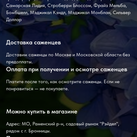
Самарская Лидия, Строберри Блоссом, Фрайз Мельба,
Бомбшелл, Мэджикал Кэндл, Мэджикал Монблан, Сильвер
Доллар
Доставка саженцев
Доставим саженцы по Москве и Московской области без
предоплаты.
Оплата при получении и осмотре саженцев
Платите после того, как осмотрите саженцы. Если не
понравиться — не покупаете.
Можно купить в магазине
Адрес: МО, Раменский р-н, садовый рынок "Рэйдел",
рядом с г. Бронницы.