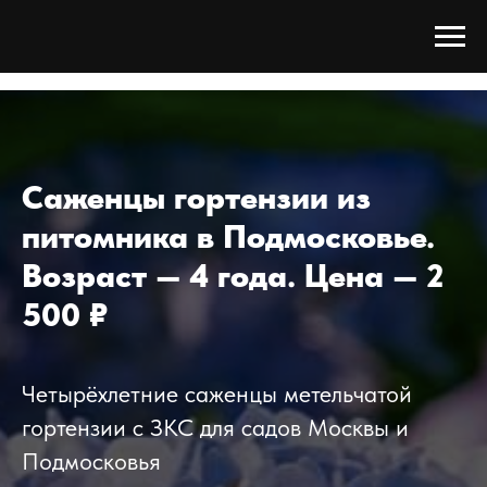
Трии Сада
/
Каталог
/
Гортензия
/
Гортензия 4 года
Саженцы гортензии из
питомника в Подмосковье.
Возраст — 4 года. Цена — 2
500 ₽
Четырёхлетние саженцы метельчатой
гортензии с ЗКС для садов Москвы и
Подмосковья