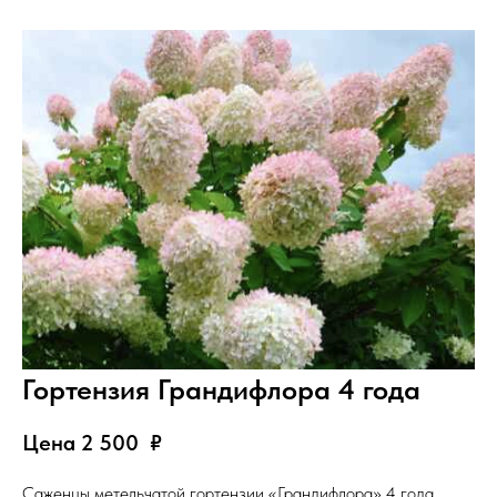
Гортензия Грандифлора 4 года
Цена 2 500
₽
Саженцы метельчатой гортензии «Грандифлора» 4 года.