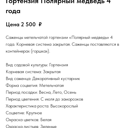
Гортензия Полярный медведь 4
года
Цена 2 500
₽
Саженцы метельчатой гортензии «Полярный медведь» 4
года. Корневая система закрытая. Саженцы поставляются в
контейнерах (горшках).
Вид садовой культуры: Гортензия
Корневая система: Закрытая
Вид саженца: Декоративный кустарник
Форма соцветия: Метельчатая
Период посадки: Весна, Лето, Осень
Период цветения: С июля до заморозков
Характеристика роста: Высокорослый
Соцветие: Крупное
Окраска цветков: Белая
Окраска листьев: Зеленые