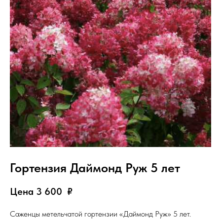
Гортензия Даймонд Руж 5 лет
Цена 3 600
₽
Саженцы метельчатой гортензии «Даймонд Руж» 5 лет.