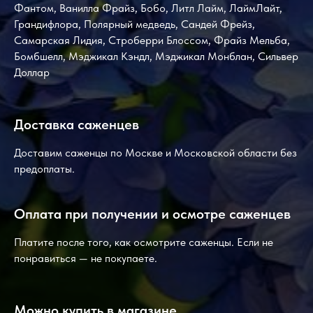
Фантом, Ванилла Фрайз, Бобо, Литл Лайм, ЛаймЛайт,
Грандифлора, Полярный медведь, Сандей Фрейз,
Самарская Лидия, Строберри Блоссом, Фрайз Мельба,
Бомбшелл, Мэджикал Кэндл, Мэджикал Монблан, Сильвер
Доллар
Доставка саженцев
Доставим саженцы по Москве и Московской области без
предоплаты.
Оплата при получении и осмотре саженцев
Платите после того, как осмотрите саженцы. Если не
понравиться — не покупаете.
Можно купить в магазине