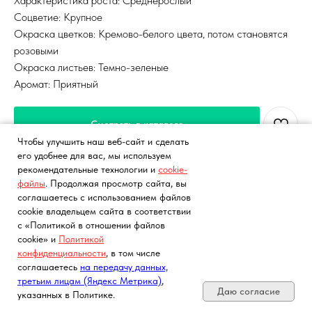
Характеристика роста: Среднерослый
Соцветие: Крупное
Окраска цветков: Кремово-белого цвета, потом становятся
розовыми
Окраска листьев: Темно-зеленые
Аромат: Приятный
Смотреть в каталоге
Чтобы улучшить наш веб-сайт и сделать
его удобнее для вас, мы используем
рекомендательные технологии и
cookie-
файлы
. Продолжая просмотр сайта, вы
соглашаетесь с использованием файлов
cookie владельцем сайта в соответствии
с «Политикой в отношении файлов
cookie» и
Политикой
конфиденциальности
, в том числе
Почта, телефон, Telegram, Мах
соглашаетесь
на передачу данных,
третьим лицам (Яндекс Метрика)
,
Даю согласие
указанных в Политике.