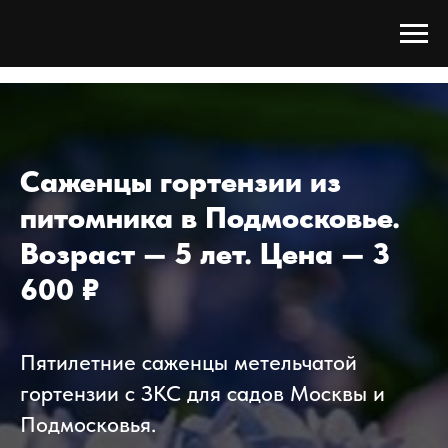
Tree Сада
/
Каталог
/
Гортензия
/
Гортензия 5 лет
Саженцы гортензии из
питомника в Подмосковье.
Возраст — 5 лет. Цена — 3
600 ₽
Пятилетние саженцы метельчатой
гортензии с ЗКС для садов Москвы и
Подмосковья.