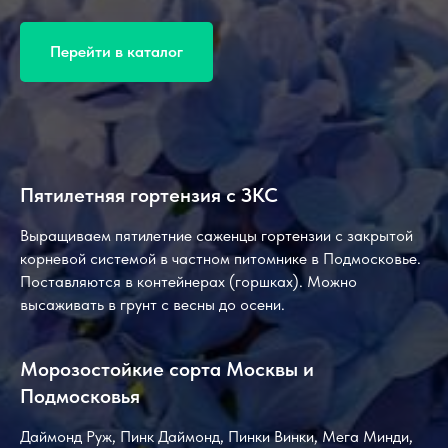
Перейти в каталог
Пятилетняя гортензия с ЗКС
Выращиваем пятилетние саженцы гортензии с закрытой
корневой системой в частном питомнике в Подмосковье.
Поставляются в контейнерах (горшках). Можно
высаживать в грунт с весны до осени.
Морозостойкие сорта Москвы и
Подмосковья
Даймонд Руж, Пинк Даймонд, Пинки Винки, Мега Минди,