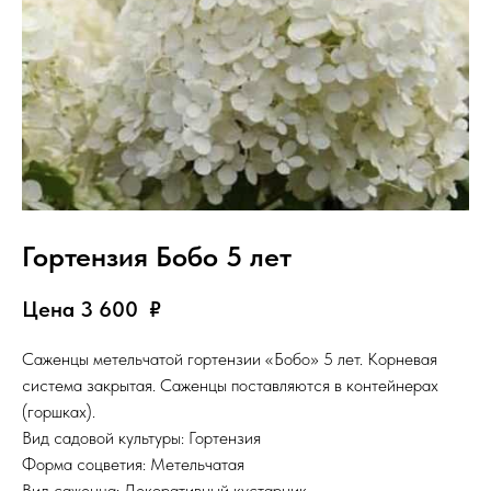
Гортензия Бобо 5 лет
Цена 3 600
₽
Саженцы метельчатой гортензии «Бобо» 5 лет. Корневая
система закрытая. Саженцы поставляются в контейнерах
(горшках).
Вид садовой культуры: Гортензия
Форма соцветия: Метельчатая
Вид саженца: Декоративный кустарник