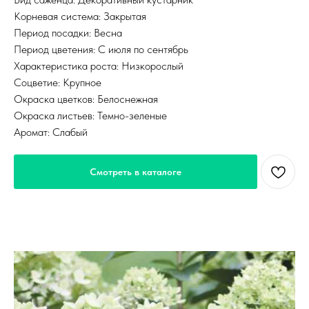
Корневая система: Закрытая
Период посадки: Весна
Период цветения: С июля по сентябрь
Характеристика роста: Низкорослый
Соцветие: Крупное
Окраска цветков: Белоснежная
Окраска листьев: Темно-зеленые
Аромат: Слабый
Смотреть в каталоге