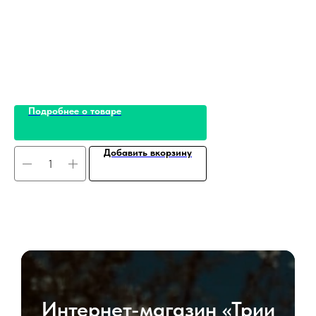
Подробнее о товаре
Добавить вкорзину
Интернет-магазин «Трии