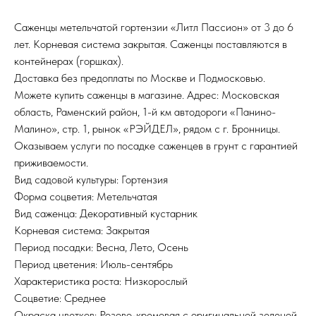
Саженцы метельчатой гортензии «Литл Пассион» от 3 до 6
лет. Корневая система закрытая. Саженцы поставляются в
контейнерах (горшках).
Доставка без предоплаты по Москве и Подмосковью.
Можете купить саженцы в магазине. Адрес: Московская
область, Раменский район, 1-й км автодороги «Панино-
Малино», стр. 1, рынок «РЭЙДЕЛ», рядом с г. Бронницы.
Оказываем услуги по посадке саженцев в грунт с гарантией
приживаемости.
Вид садовой культуры: Гортензия
Форма соцветия: Метельчатая
Вид саженца: Декоративный кустарник
Корневая система: Закрытая
Период посадки: Весна, Лето, Осень
Период цветения: Июль-сентябрь
Характеристика роста: Низкорослый
Соцветие: Среднее
Окраска цветков: Розово-кремовая с оригинальной зеленой