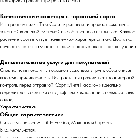
Подкормки проводят три раза за сезон.
Качественные саженцы с гарантией сорта
Интернет-магазин Tree Сада выращивает и продаётсаженцы с
закрытой корневой системой из собственного питомника. Каждое
растение соответствует заявленным характеристикам. Доставка
осуществляется на участок с возможностью оплаты при получении.
Дополнительные услуги для покупателей
Специалисты помогут с посадкой саженцев в грунт, обеспечивая
высокую приживаемость. Все растения проходят фитосанитарный
контроль перед отправкой. Сорт «Литл Пассион» идеально
подходит для создания ландшафтных композиций в подмосковных
садах.
Характеристики
Общие характеристики
Синонимы названия: Little Passion, Маленькая Страсть.
Вид: метельчатая.
Назначение: одиночные посадки, групповые посадки, живая