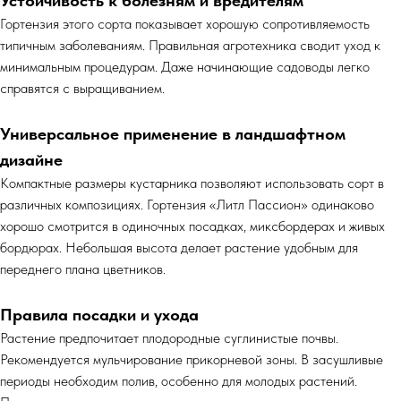
Устойчивость к болезням и вредителям
Гортензия этого сорта показывает хорошую сопротивляемость
типичным заболеваниям. Правильная агротехника сводит уход к
минимальным процедурам. Даже начинающие садоводы легко
справятся с выращиванием.
Универсальное применение в ландшафтном
дизайне
Компактные размеры кустарника позволяют использовать сорт в
различных композициях. Гортензия «Литл Пассион» одинаково
хорошо смотрится в одиночных посадках, миксбордерах и живых
бордюрах. Небольшая высота делает растение удобным для
переднего плана цветников.
Правила посадки и ухода
Растение предпочитает плодородные суглинистые почвы.
Рекомендуется мульчирование прикорневой зоны. В засушливые
периоды необходим полив, особенно для молодых растений.