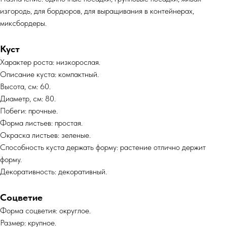
изгородь, для бордюров, для выращивания в контейнерах,
миксбордеры.
Куст
Характер роста: низкорослая.
Описание куста: компактный.
Высота, см: 60.
Диаметр, см: 80.
Побеги: прочные.
Форма листьев: простая.
Окраска листьев: зеленые.
Способность куста держать форму: растение отлично держит
форму.
Декоративность: декоративный.
Соцветие
Форма соцветия: округлое.
Размер: крупное.