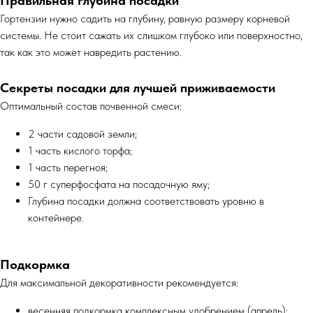
Правильная глубина посадки
Гортензии нужно садить на глубину, равную размеру корневой
системы. Не стоит сажать их слишком глубоко или поверхностно,
так как это может навредить растению.
Секреты посадки для лучшей приживаемости
Оптимальный состав почвенной смеси:
2 части садовой земли;
1 часть кислого торфа;
1 часть перегноя;
50 г суперфосфата на посадочную яму;
Глубина посадки должна соответствовать уровню в
контейнере.
Подкормка
Для максимальной декоративности рекомендуется:
весенняя подкормка комплексным удобрением (апрель);