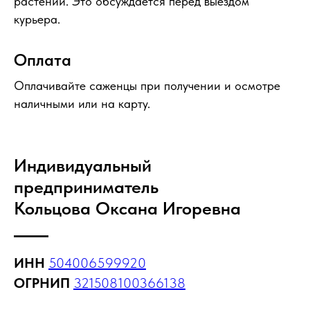
растений. Это обсуждается перед выездом
курьера.
Оплата
Оплачивайте саженцы при получении и осмотре
наличными или на карту.
Индивидуальный
предприниматель
Кольцова Оксана Игоревна
ИНН
504006599920
ОГРНИП
321508100366138