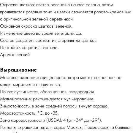
Окраска цветков: светло-зеленая в начале сезона, потом
проявляются розовые тона и цветки становятся розово-кремовыми
с оригинальной зеленой серединкой.
Основная окраска цветков: зеленая.
Изменение цвета во время вегетации: да.
Состав соцветия: состоит из стерильных цветков.
Плотность соцветия: плотные.
Аромат: легкий.
Выращивание
Местоположение: защищённое от ветра место, солнечное, но
может мириться и с полутенью.
Почва: суглинистая, обогащенная, плодородная.
Мульчирование: рекомендуется мульчирование.
Зимостойкость: в зоне средней полосы зимует хорошо.
Морозостойкость, °C: до -35.
Зона морозостойкости (USDA): 4 (от -34° до -29°).
Регионы выращивания: для садов Москвы, Подмосковья и большая