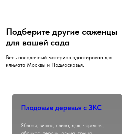
Подберите другие саженцы
для вашей сада
Весь посадочный материал адаптирован для
климата Москвы и Подмосковья.
Плодовые деревья с ЗКС
Яблоня, вишня, слива, дюк, черешня,
абрикос, персик, алыча, груша,