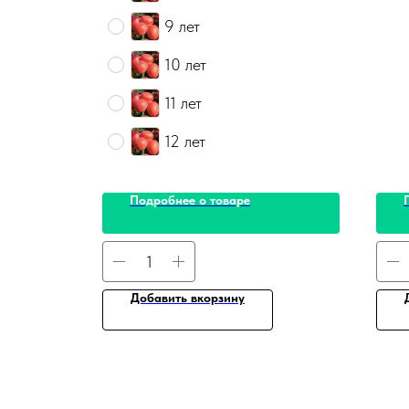
9 лет
10 лет
11 лет
12 лет
Подробнее о товаре
Добавить вкорзину