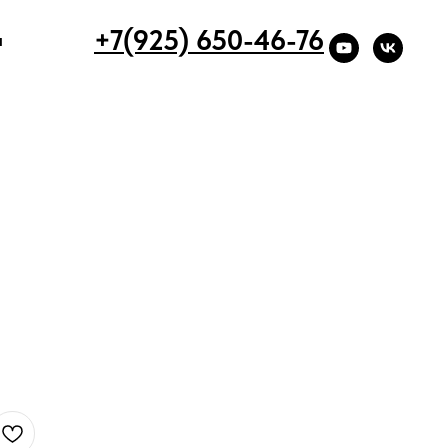
+7(925) 650-46-76
ы