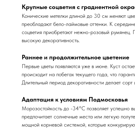
Крупные соцветия с градиентной окр
Конические метелки длиной до 30 см меняют цвет
преобладают бело-лаймовые оттенки. К середине 
соцветия приобретают нежно-розовый румянец. 
высокую декоративность.
Раннее и продолжительное цветение
Первые цветы появляются уже в июне. Куст оста
происходит на побегах текущего года, что гаран
Длительный период декоративности делает сорт 
Адаптация к условиям Подмосковья
Морозостойкость до -34°C позволяет успешно в
предпочитает солнечные места или легкую полут
мощной корневой системой, которые конкурируют