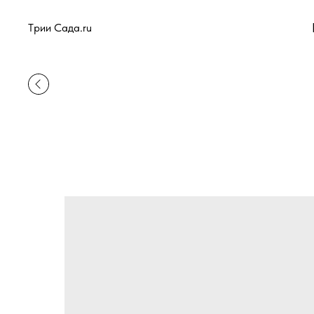
Tрии Сада.ru