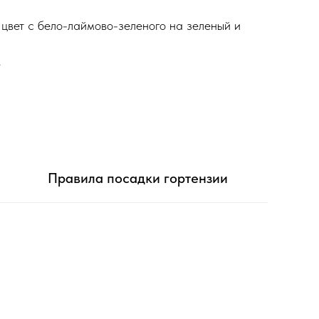
цвет с бело-лаймово-зеленого на зеленый и
е
Правила посадки гортензии