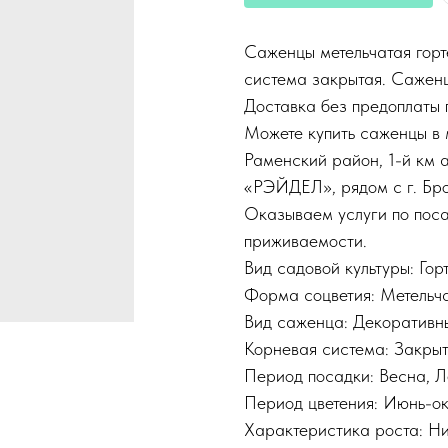
Саженцы метельчатая горт
система закрытая. Саженц
Доставка без предоплаты
Можете купить саженцы в 
Раменский район, 1-й км 
«РЭЙДЕЛ», рядом с г. Бр
Оказываем услуги по поса
приживаемости.
Вид садовой культуры: Гор
Форма соцветия: Метельч
Вид саженца: Декоративн
Корневая система: Закры
Период посадки: Весна, Л
Период цветения: Июнь-ок
Характеристика роста: Н