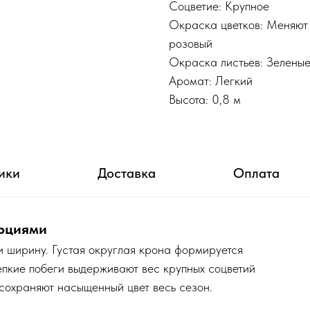
Соцветие: Крупное
Окраска цветков: Меняют 
розовый
Окраска листьев: Зелены
Аромат: Легкий
Высота: 0,8 м
ики
Доставка
Оплата
орциями
и ширину. Густая округлая крона формируется
епкие побеги выдерживают вес крупных соцветий
 сохраняют насыщенный цвет весь сезон.