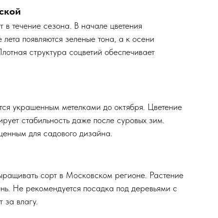
аской
 в течение сезона. В начале цветения
лета появляются зеленые тона, а к осени
Плотная структура соцветий обеспечивает
ется украшенным метелками до октября. Цветение
тирует стабильность даже после суровых зим.
ценным для садового дизайна.
ыращивать сорт в Московском регионе. Растение
ень. Не рекомендуется посадка под деревьями с
 за влагу.