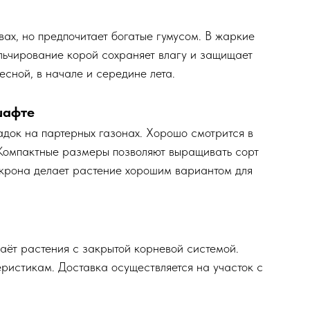
вах, но предпочитает богатые гумусом. В жаркие
льчирование корой сохраняет влагу и защищает
сной, в начале и середине лета.
шафте
адок на партерных газонах. Хорошо смотрится в
 Компактные размеры позволяют выращивать сорт
 крона делает растение хорошим вариантом для
аёт растения с закрытой корневой системой.
ристикам. Доставка осуществляется на участок с