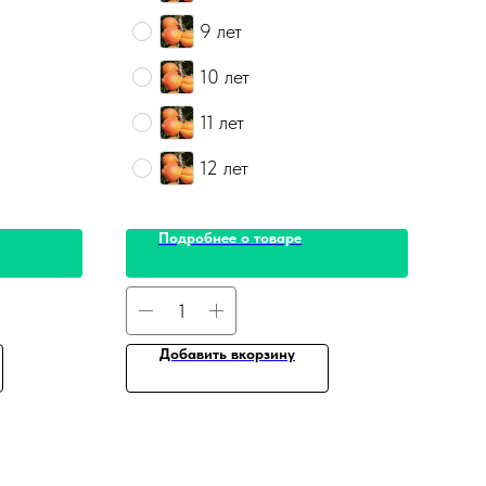
9 лет
10 лет
11 лет
12 лет
Подробнее о товаре
Добавить вкорзину