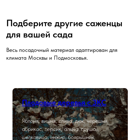
Подберите другие саженцы
для вашей сада
Весь посадочный материал адаптирован для
климата Москвы и Подмосковья.
Плодовые деревья с ЗКС
Яблоня, вишня, слива, дюк, черешня,
абрикос, персик, алыча, груша,
шелковица, инжир, боярышник.