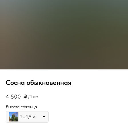
Сосна обыкновенная
4 500
₽
/
1 шт
Высота саженца
1 - 1,5 м