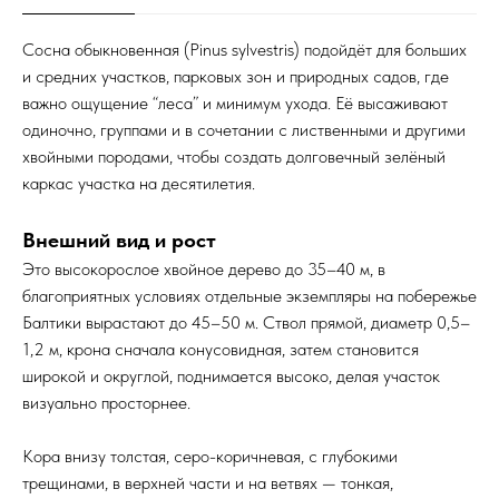
Сосна обыкновенная (Pinus sylvestris) подойдёт для больших
и средних участков, парковых зон и природных садов, где
важно ощущение “леса” и минимум ухода. Её высаживают
одиночно, группами и в сочетании с лиственными и другими
хвойными породами, чтобы создать долговечный зелёный
каркас участка на десятилетия.​
Внешний вид и рост
Это высокорослое хвойное дерево до 35–40 м, в
благоприятных условиях отдельные экземпляры на побережье
Балтики вырастают до 45–50 м. Ствол прямой, диаметр 0,5–
1,2 м, крона сначала конусовидная, затем становится
широкой и округлой, поднимается высоко, делая участок
визуально просторнее.​
Кора внизу толстая, серо-коричневая, с глубокими
трещинами, в верхней части и на ветвях — тонкая,