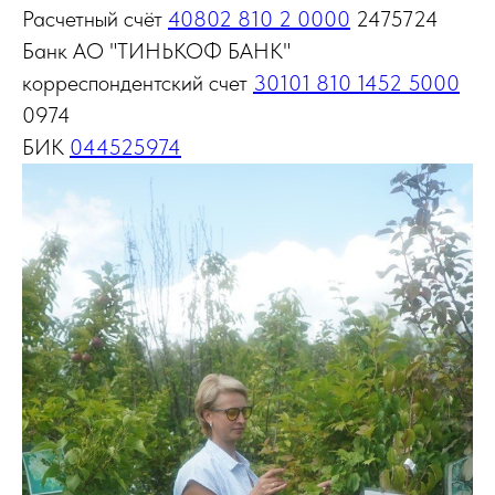
Расчетный счёт
40802 810 2 0000
2475724
Банк АО "ТИНЬКОФ БАНК"
корреспондентский счет
30101 810 1452 5000
0974
БИК
044525974