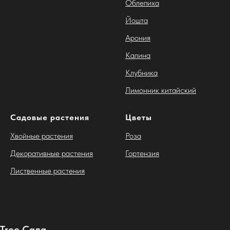
Облепиха
Йошта
Арония
Калина
Клубника
Лимонник китайский
Садовые растения
Цветы
Хвойные растения
Роза
Декоративные растения
Гортензия
Лиственные растения
Tree Сада