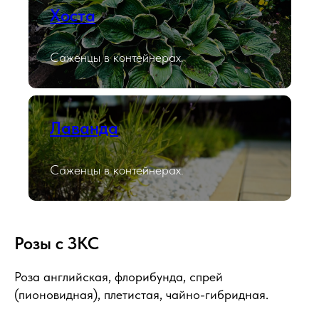
Хоста
Саженцы в контейнерах.
Лаванда
Саженцы в контейнерах.
Розы с ЗКС
Роза английская, флорибунда, спрей
(пионовидная), плетистая, чайно-гибридная.