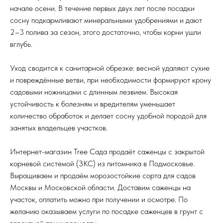
начале осени. В течение первых двух лет после посадки
сосну подкармливают минеральными удобрениями и дают
2–3 полива за сезон, этого достаточно, чтобы корни ушли
вглубь.​
Уход сводится к санитарной обрезке: весной удаляют сухие
и повреждённые ветви, при необходимости формируют крону
садовыми ножницами с длинным лезвием. Высокая
устойчивость к болезням и вредителям уменьшает
количество обработок и делает сосну удобной породой для
занятых владельцев участков.​
Интернет-магазин Tree Сада продаёт саженцы с закрытой
корневой системой (ЗКС) из питомника в Подмосковье.
Выращиваем и продаём морозостойкие сорта для садов
Москвы и Московской области. Доставим саженцы на
участок, оплатить можно при получении и осмотре. По
желанию оказываем услуги по посадке саженцев в грунт с