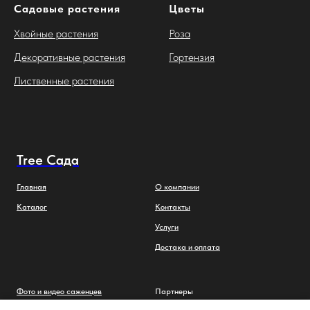
Садовые растения
Цветы
Хвойные растения
Роза
Декоративные растения
Гортензия
Лиственные растения
Tree Сада
Главная
О компании
Каталог
Контакты
Услуги
Достака и оплата
Фото и видео саженцев
Партнеры