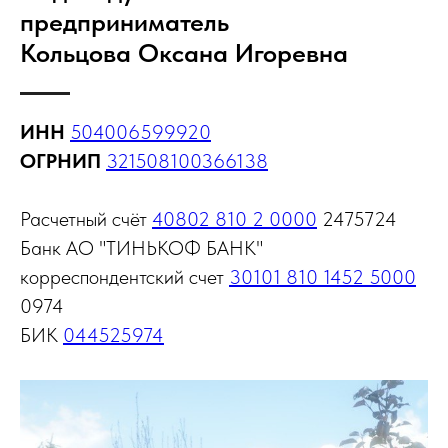
предприниматель
Кольцова Оксана Игоревна
ИНН
504006599920
ОГРНИП
321508100366138
Расчетный счёт
40802 810 2 0000
2475724
Банк АО "ТИНЬКОФ БАНК"
корреспондентский счет
30101 810 1452 5000
0974
БИК
044525974