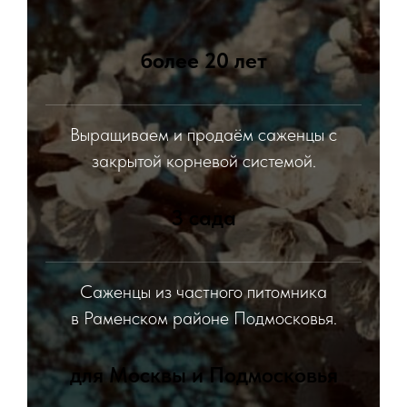
более 20 лет
Выращиваем и продаём саженцы с
закрытой корневой системой.
3 сада
Саженцы из частного питомника
в Раменском районе Подмосковья.
для Москвы и Подмосковья