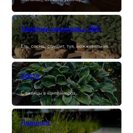
Хвойные растения с ЗКС
Ель, сосна, самшит, туя, можжевельник.
Хоста
Саженцы в контейнерах.
Лаванда