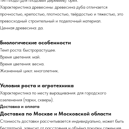
Тип плода (для плодовых деревьев): орех.
Характеристика древесины: древесина дуба отличается
прочностью, крепостью, плотностью, твёрдостью и тяжестью, это
превосходный строительный и поделочный материал.
Ценная древесина: да.
Биологические особенности
Темп роста: быстрорастущее.
Время цветения: май.
Время цветения: весна.
Жизненный цикл: многолетник.
Условия роста и агротехника
Характеристика по месту выращивания: для городского
озеленения (парки, скверы).
Доставка и оплата
Доставка по Москве и Московской области
Cтоимость доставки рассчитывается индивидуально, может быть
бесплатной, зависит от расстояния и объёма покупки саженцев.