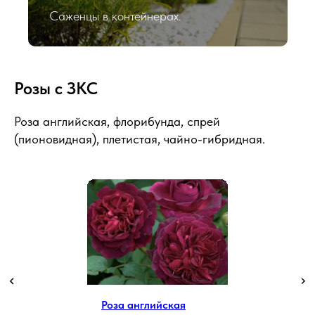
Саженцы в контейнерах.
Розы с ЗКС
Роза английская, флорибунда, спрей
(пионовидная), плетистая, чайно-гибридная.
Роза английская