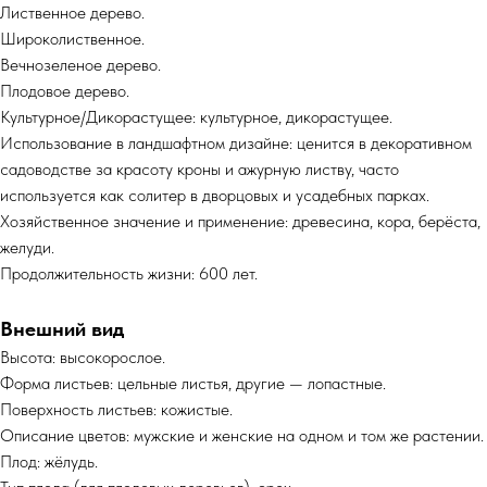
Лиственное дерево.
Широколиственное.
Вечнозеленое дерево.
Плодовое дерево.
Культурное/Дикорастущее: культурное, дикорастущее.
Использование в ландшафтном дизайне: ценится в декоративном
садоводстве за красоту кроны и ажурную листву, часто
используется как солитер в дворцовых и усадебных парках.
Хозяйственное значение и применение: древесина, кора, берёста,
желуди.
Продолжительность жизни: 600 лет.
Внешний вид
Высота: высокорослое.
Форма листьев: цельные листья, другие — лопастные.
Поверхность листьев: кожистые.
Описание цветов: мужские и женские на одном и том же растении.
Плод: жёлудь.