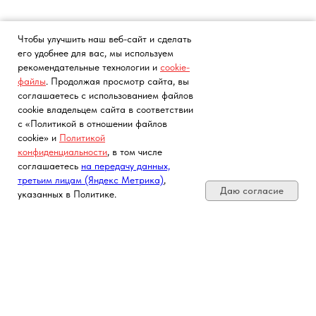
Чтобы улучшить наш веб-сайт и сделать
его удобнее для вас, мы используем
рекомендательные технологии и
cookie-
файлы
. Продолжая просмотр сайта, вы
соглашаетесь с использованием файлов
cookie владельцем сайта в соответствии
с «Политикой в отношении файлов
cookie» и
Политикой
конфиденциальности
, в том числе
Почта, телефон, Telegram, Мах
соглашаетесь
на передачу данных,
третьим лицам (Яндекс Метрика)
,
Даю согласие
указанных в Политике.