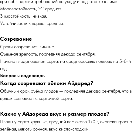
при соблюдении требований по уходу и подготовке к зиме.
Морозостойкость, °C средняя.
Зимостойкость: низкая.
Устойчивость к парше: средняя.
Созревание
Сроки созревания: зимние.
Съемная зрелость: последняя декада сентября.
Начало плодоношения сорта: на среднерослых подвоях на 5-6-й
год.
Вопросы садоводов
Когда созревают яблоки Айдаред?
Обычный срок съёма плодов — последняя декада сентября, что в
целом совпадает с карточкой сорта.​
Какие у Айдареда вкус и размер плодов?
Плоды у сорта крупные, средний вес около 170 г, окраска красно-
зелёная, мякоть сочная, вкус кисло-сладкий.