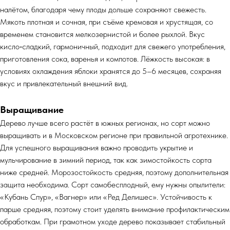
налётом, благодаря чему плоды дольше сохраняют свежесть.
Мякоть плотная и сочная, при съёме кремовая и хрустящая, со
временем становится мелкозернистой и более рыхлой. Вкус
кисло‑сладкий, гармоничный, подходит для свежего употребления,
приготовления сока, варенья и компотов. Лёжкость высокая: в
условиях охлаждения яблоки хранятся до 5–6 месяцев, сохраняя
вкус и привлекательный внешний вид.
Выращивание
Дерево лучше всего растёт в южных регионах, но сорт можно
выращивать и в Московском регионе при правильной агротехнике.
Для успешного выращивания важно проводить укрытие и
мульчирование в зимний период, так как зимостойкость сорта
ниже средней. Морозостойкость средняя, поэтому дополнительная
защита необходима. Сорт самобесплодный, ему нужны опылители:
«Кубань Спур», «Вагнер» или «Ред Делишес». Устойчивость к
парше средняя, поэтому стоит уделять внимание профилактическим
обработкам. При грамотном уходе дерево показывает стабильный