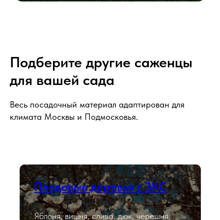
Подберите другие саженцы
для вашей сада
Весь посадочный материал адаптирован для
климата Москвы и Подмосковья.
Плодовые деревья с ЗКС
Яблоня, вишня, слива, дюк, черешня,