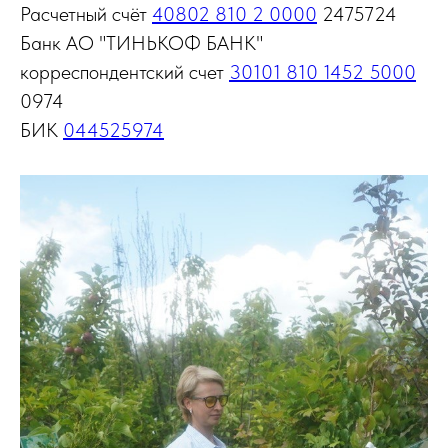
Расчетный счёт
40802 810 2 0000
2475724
Банк АО "ТИНЬКОФ БАНК"
корреспондентский счет
30101 810 1452 5000
0974
БИК
044525974