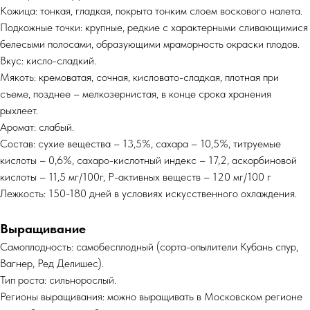
Кожица: тонкая, гладкая, покрыта тонким слоем воскового налета.
Подкожные точки: крупные, редкие с характерными сливающимися
белесыми полосами, образующими мраморность окраски плодов.
Вкус: кисло-сладкий.
Мякоть: кремоватая, сочная, кисловато-сладкая, плотная при
съеме, позднее – мелкозернистая, в конце срока хранения
рыхлеет.
Аромат: слабый.
Состав: сухие вещества – 13,5%, сахара – 10,5%, титруемые
кислоты – 0,6%, сахаро-кислотный индекс – 17,2, аскорбиновой
кислоты – 11,5 мг/100г, Р-активных веществ – 120 мг/100 г
Лежкость: 150-180 дней в условиях искусственного охлаждения.
Выращивание
Самоплодность: самобесплодный (сорта-опылители Кубань спур,
Вагнер, Ред Делишес).
Тип роста: сильнорослый.
Регионы выращивания: можно выращивать в Московском регионе