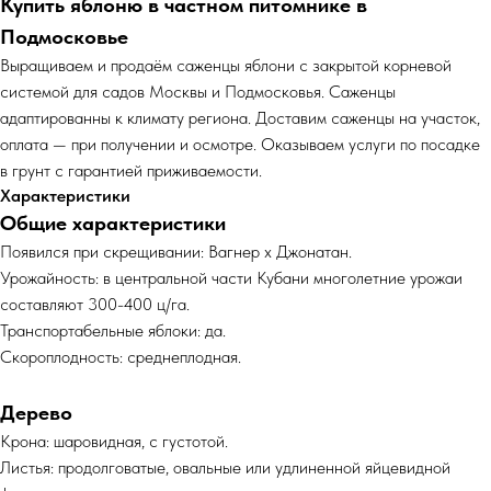
Купить яблоню в частном питомнике в
Подмосковье
Выращиваем и продаём саженцы яблони с закрытой корневой
системой для садов Москвы и Подмосковья. Саженцы
адаптированны к климату региона. Доставим саженцы на участок,
оплата — при получении и осмотре. Оказываем услуги по посадке
в грунт с гарантией приживаемости.
Характеристики
Общие характеристики
Появился при скрещивании: Вагнер х Джонатан.
Урожайность: в центральной части Кубани многолетние урожаи
составляют 300-400 ц/га.
Транспортабельные яблоки: да.
Скороплодность: среднеплодная.
Дерево
Крона: шаровидная, с густотой.
Листья: продолговатые, овальные или удлиненной яйцевидной