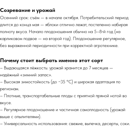
Созревание и урожай
Осенний срок: съём — в начале октября. Потребительский период
длится до конца мая — яблоки отлично лежат, постепенно набирая
полноту вкуса. Начало плодоношения обычно на 5–8‑й год (на
карликовом подвое — на второй год). Плодоношение регулярное,
без выраженной периодичности при корректной агротехнике.
Почему стоит выбрать именно этот сорт
– Выдающаяся лёжкость: урожай хранится до 7 месяцев —
надёжный «зимний запас».
– Высокая зимостойкость (до −35 °C) и широкая адаптация по
регионам.
– Плотные, транспортабельные плоды с приятной пряной нотой во
вкусе.
– Регулярное плодоношение и частичная самоплодность (урожай
выше с опылителями).
– Универсальность использования: свежие, выпечка, десерты, соки.