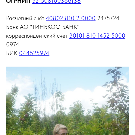
ОГРНИП
321508100366138
Расчетный счёт
40802 810 2 0000
2475724
Банк АО "ТИНЬКОФ БАНК"
корреспондентский счет
30101 810 1452 5000
0974
БИК
044525974