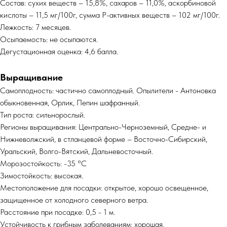
Состав: сухих веществ – 15,8%, сахаров – 11,0%, аскорбиновой
кислоты – 11,5 мг/100г, сумма Р-активных ве­ществ – 102 мг/100г.
Лежкость: 7 месяцев.
Осыпаемость: не осыпаются.
Дегустационная оценка: 4,6 балла.
Выращивание
Самоплодность: частично самоплодный. Опылители - Антоновка
обыкновенная, Орлик, Пепин шафранный.
Тип роста: сильнорослый.
Регионы выращивания: Центрально-Черноземный, Средне- и
Нижневолжский, в стланцевой форме – Восточно-Сибирский,
Уральский, Волго-Вятский, Дальневосточный.
Морозостойкость: -35 °С
Зимостойкость: высокая.
Местоположение для посадки: открытое, хорошо освещенное,
защищенное от холодного северного ветра.
Расстояние при посадке: 0,5 - 1 м.
Устойчивость к грибным заболеваниям: хорошая.