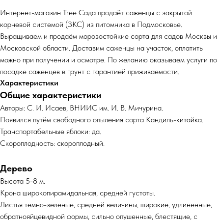
Интернет-магазин Tree Сада продаёт саженцы с закрытой
корневой системой (ЗКС) из питомника в Подмосковье.
Выращиваем и продаём морозостойкие сорта для садов Москвы и
Московской области. Доставим саженцы на участок, оплатить
можно при получении и осмотре. По желанию оказываем услуги по
посадке саженцев в грунт с гарантией приживаемости.
Характеристики
Общие характеристики
Авторы: С. И. Исаев, ВНИИС им. И. В. Мичурина.
Появился путём свободного опыления сорта Кандиль-китайка.
Транспортабельные яблоки: да.
Скороплодность: скороплодный.
Дерево
Высота 5-8 м.
Крона широкопирамидальная, средней густоты.
Листья темно-зеленые, средней величины, широкие, удлиненные,
обратнояйцевидной формы, сильно опушенные, блестящие, с