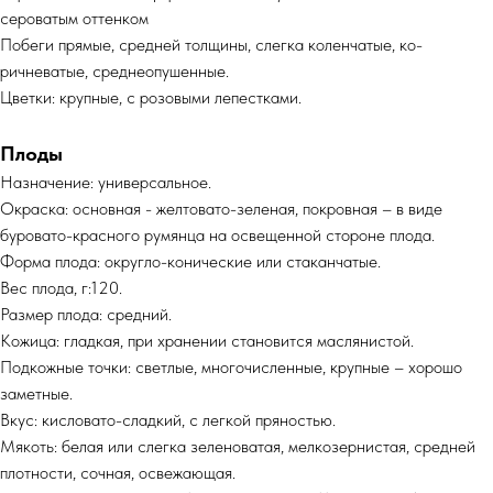
сероватым оттенком
Побеги прямые, средней толщины, слегка коленчатые, ко­
ричневатые, среднеопушенные.
Цветки: крупные, с розовыми лепестками.
Плоды
Назначение: универсальное.
Окраска: основная - желтовато-зеленая, покровная – в виде
буровато-красного румянца на освещенной стороне плода.
Форма плода: округло-конические или стаканчатые.
Вес плода, г:120.
Размер плода: средний.
Кожица: гладкая, при хранении становится маслянистой.
Подкожные точки: светлые, многочисленные, крупные – хорошо
заметные.
Вкус: кисловато-сладкий, с легкой пряностью.
Мякоть: белая или слегка зеленоватая, мелкозернистая, средней
плотности, сочная, освежающая.