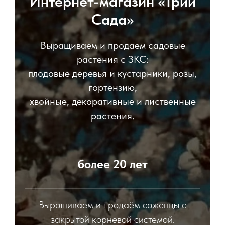
Интернет-магазин «Трии
Сада»
Выращиваем и продаем садовые
растения с ЗКС:
плодовые деревья и кустарники, розы,
гортензию,
хвойные, декоративные и лиственные
растения.
более 20 лет
Выращиваем и продаём саженцы с
закрытой корневой системой.