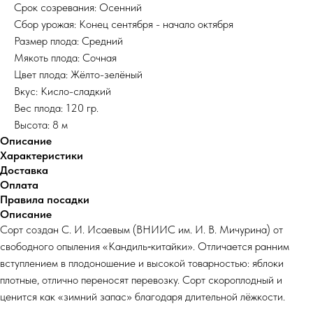
Срок созревания: Осенний
Сбор урожая: Конец сентября - начало октября
Размер плода: Средний
Мякоть плода: Сочная
Цвет плода: Жёлто-зелёный
Вкус: Кисло-сладкий
Вес плода: 120 гр.
Высота: 8 м
Описание
Характеристики
Доставка
Оплата
Правила посадки
Описание
Сорт создан С. И. Исаевым (ВНИИС им. И. В. Мичурина) от
свободного опыления «Кандиль‑китайки». Отличается ранним
вступлением в плодоношение и высокой товарностью: яблоки
плотные, отлично переносят перевозку. Сорт скороплодный и
ценится как «зимний запас» благодаря длительной лёжкости.