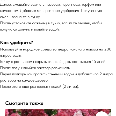
Далее, смешайте землю с навозом, перегноем, торфом или
компостом. Добавьте минеральные удобрения. Полученную
смесь засыпьте в лунку.
После установите саженец в лунку, засыпьте землёй, чтобы
получился холмик и полейте водой.
Как удобрять?
Используйте народное средство: ведро конского навоза на 200
литров воды.
Бочку с раствором накрыть пленкой, дать настояться 15 дней.
После получившийся раствор размешать.
Перед подкормкой пролить саженцы водой и добавить по 2 литра
раствора на каждое дерево.
После этого еще раз пролить водой (2 литра).
Смотрите также