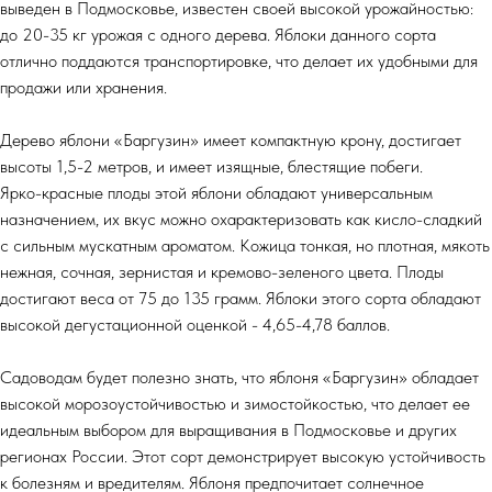
выведен в Подмосковье, известен своей высокой урожайностью:
до 20-35 кг урожая с одного дерева. Яблоки данного сорта
отлично поддаются транспортировке, что делает их удобными для
продажи или хранения.
Дерево яблони «Баргузин» имеет компактную крону, достигает
высоты 1,5-2 метров, и имеет изящные, блестящие побеги.
Ярко-красные плоды этой яблони обладают универсальным
назначением, их вкус можно охарактеризовать как кисло-сладкий
с сильным мускатным ароматом. Кожица тонкая, но плотная, мякоть
нежная, сочная, зернистая и кремово-зеленого цвета. Плоды
достигают веса от 75 до 135 грамм. Яблоки этого сорта обладают
высокой дегустационной оценкой - 4,65-4,78 баллов.
Садоводам будет полезно знать, что яблоня «Баргузин» обладает
высокой морозоустойчивостью и зимостойкостью, что делает ее
идеальным выбором для выращивания в Подмосковье и других
регионах России. Этот сорт демонстрирует высокую устойчивость
к болезням и вредителям. Яблоня предпочитает солнечное