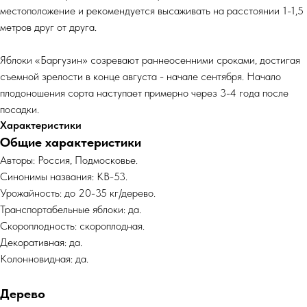
местоположение и рекомендуется высаживать на расстоянии 1-1,5
метров друг от друга.
Яблоки «Баргузин» созревают раннеосенними сроками, достигая
съемной зрелости в конце августа - начале сентября. Начало
плодоношения сорта наступает примерно через 3-4 года после
посадки.
Характеристики
Общие характеристики
Авторы: Россия, Подмосковье.
Синонимы названия: КВ-53.
Урожайность: до 20-35 кг/дерево.
Транспортабельные яблоки: да.
Скороплодность: скороплодная.
Декоративная: да.
Колонновидная: да.
Дерево