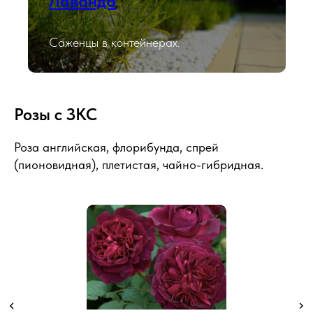
Лаванда
Саженцы в контейнерах.
Розы с ЗКС
Роза английская, флорибунда, спрей
(пионовидная), плетистая, чайно-гибридная.