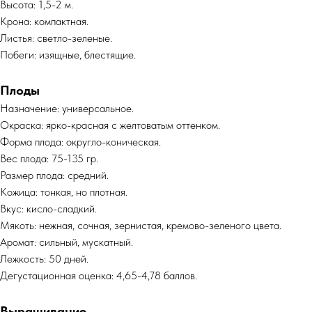
Высота: 1,5-2 м.
Крона: компактная.
Листья: светло-зеленые.
Побеги: изящные, блестящие.
Плоды
Назначение: универсальное.
Окраска: ярко-красная с желтоватым оттенком.
Форма плода: округло-коническая.
Вес плода: 75-135 гр.
Размер плода: средний.
Кожица: тонкая, но плотная.
Вкус: кисло-сладкий.
Мякоть: нежная, сочная, зернистая, кремово-зеленого цвета.
Аромат: сильный, мускатный.
Лежкость: 50 дней.
Дегустационная оценка: 4,65-4,78 баллов.
Выращивание