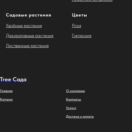
Садовые растения
Цветы
Хвойные растения
Роза
Декоративные растения
Гортензия
Лиственные растения
Tree Сада
Главная
О компании
Каталог
Контакты
Услуги
Достака и оплата