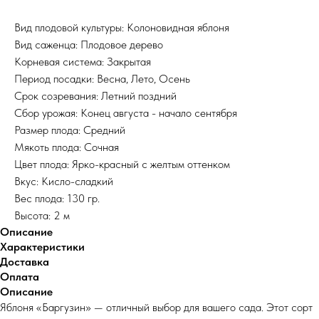
Вид плодовой культуры: Колоновидная яблоня
Вид саженца: Плодовое дерево
Корневая система: Закрытая
Период посадки: Весна, Лето, Осень
Срок созревания: Летний поздний
Сбор урожая: Конец августа - начало сентября
Размер плода: Средний
Мякоть плода: Сочная
Цвет плода: Ярко-красный с желтым оттенком
Вкус: Кисло-сладкий
Вес плода: 130 гр.
Высота: 2 м
Описание
Характеристики
Доставка
Оплата
Описание
Яблоня «Баргузин» — отличный выбор для вашего сада. Этот сорт