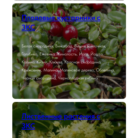
Плодовые кустарники с
ЗКС
Белая смородина, Виноград, Вишня войлочная,
Голубика, Ежевика, Жимолость, Ирга, Йошта,
Калина, Кизил, Клюква, Красная смородина,
Крыжовник, Малина, Малиновое дерево, Облепиха,
Черная смородина, Черноплодная рябина.
Лиственные растения с
ЗКС