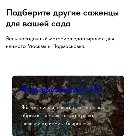
Подберите другие саженцы
для вашей сада
Весь посадочный материал адаптирован для
климата Москвы и Подмосковья.
Плодовые деревья с ЗКС
Яблоня, вишня, слива, дюк, черешня,
абрикос, персик, алыча, груша,
шелковица, инжир, боярышник.