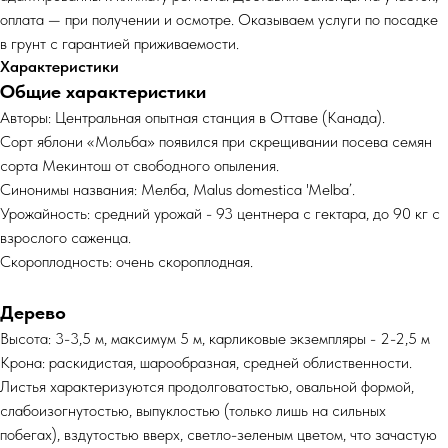
оплата — при получении и осмотре. Оказываем услуги по посадке
в грунт с гарантией приживаемости.
Характеристики
Общие характеристики
Авторы: Центральная опытная станция в Оттаве (Канада).
Сорт яблони «Мольба» появился при скрещивании посева семян
сорта Мекинтош от свободного опыления.
Синонимы названия: Мелба, Malus domestica 'Melba’.
Урожайность: средний урожай - 93 центнера с гектара, до 90 кг с
взрослого саженца.
Скороплодность: очень скороплодная.
Дерево
Высота: 3-3,5 м, максимум 5 м, карликовые экземпляры - 2-2,5 м
Крона: раскидистая, шарообразная, средней облиственности.
Листья характеризуются продолговатостью, овальной формой,
слабоизогнутостью, выпуклостью (только лишь на сильных
побегах), вздутостью вверх, светло-зеленым цветом, что зачастую