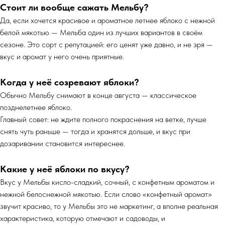
Стоит ли вообще сажать Мельбу?
Да, если хочется красивое и ароматное летнее яблоко с нежной
белой мякотью — Мельба один из лучших вариантов в своём
сезоне. Это сорт с репутацией: его ценят уже давно, и не зря —
вкус и аромат у него очень приятные.
Когда у неё созревают яблоки?
Обычно Мельбу снимают в конце августа — классическое
позднелетнее яблоко.
Главный совет: не ждите полного покраснения на ветке, лучше
снять чуть раньше — тогда и хранятся дольше, и вкус при
дозаривании становится интереснее.
Какие у неё яблоки по вкусу?
Вкус у Мельбы кисло-сладкий, сочный, с конфетным ароматом и
нежной белоснежной мякотью. Если слово «конфетный аромат»
звучит красиво, то у Мельбы это не маркетинг, а вполне реальная
характеристика, которую отмечают и садоводы, и