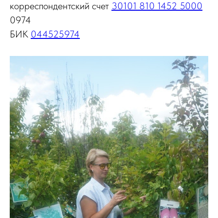
корреспондентский счет
30101 810 1452 5000
0974
БИК
044525974