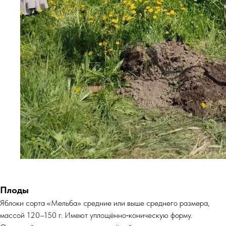
Плоды
Яблоки сорта «Мельба» средние или выше среднего размера,
массой 120–150 г. Имеют уплощённо‑коническую форму.