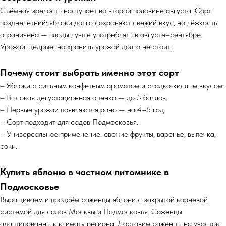
Съёмная зрелость наступает во второй половине августа. Сорт
позднелетний: яблоки долго сохраняют свежий вкус, но лёжкость
ограничена — плоды лучше употреблять в августе–сентябре.
Урожаи щедрые, но хранить урожай долго не стоит.
Почему стоит выбрать именно этот сорт
– Яблоки с сильным конфетным ароматом и сладко‑кислым вкусом.
– Высокая дегустационная оценка — до 5 баллов.
– Первые урожаи появляются рано — на 4–5 год.
– Сорт подходит для садов Подмосковья.
– Универсальное применение: свежие фрукты, варенье, выпечка,
соки.
Купить яблоню в частном питомнике в
Подмосковье
Выращиваем и продаём саженцы яблони с закрытой корневой
системой для садов Москвы и Подмосковья. Саженцы
адаптированны к климату региона. Доставим саженцы на участок,