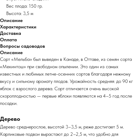
Вес плода: 150 гр.
Высота: 3,5 м
Описание
Характеристики
Доставка
Оплата
Вопросы садоводов
Описание
Сорт «Мельба» был выведен в Канаде, в Оттаве, из семян сорта
«Мекинтош» при свободном опылении. Это один из самых
известных и любимых летне-осенних сортов благодаря нежному
вкусу и сильному аромату плодов. Урожайность средняя: до 90 кг
яблок с взрослого дерева. Сорт отличается очень высокой
скороплодностью — первые яблоки появляются на 4–5 год после
посадки.
Дерево
Дерево среднерослое, высотой 3–3,5 м, реже достигает 5 м.
Карликовые подвои вырастают до 2–2,5 м, что удобно для