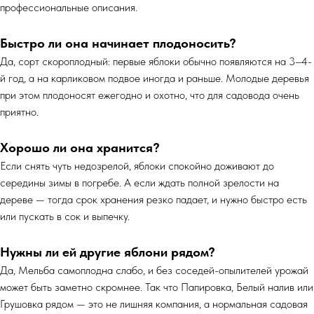
профессиональные описания.
Быстро ли она начинает плодоносить?
Да, сорт скороплодный: первые яблоки обычно появляются на 3–4-
й год, а на карликовом подвое иногда и раньше. Молодые деревья
при этом плодоносят ежегодно и охотно, что для садовода очень
приятно.
Хорошо ли она хранится?
Если снять чуть недозрелой, яблоки спокойно доживают до
середины зимы в погребе. А если ждать полной зрелости на
дереве — тогда срок хранения резко падает, и нужно быстро есть
или пускать в сок и выпечку.
Нужны ли ей другие яблони рядом?
Да, Мельба самоплодна слабо, и без соседей-опылителей урожай
может быть заметно скромнее. Так что Папировка, Белый налив или
Грушовка рядом — это не лишняя компания, а нормальная садовая