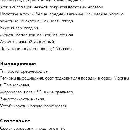
Кожица: гладкая, нежная, покрытая восковым налетом.
Подкожные точки: белые, средней величины или мелкие, хорошо
заметные на окрашенной части плода.
Вкус: кисло-сладкий.
Мякоть: белоснежная, нежная, сочная.
Аромат: сильный конфетный.
Дегустационная оценка: 4,7-5 баллов.
Выращивание
Тип роста: среднерослый.
Регионы выращивания: сорт подходит для посадки в садах Москвы
и Подмосковья.
Морозостойкость, °C: выше среднего.
Зимостойкость: низкая.
Устойчивость к парше: поражается.
Созревание
Сроки созревания: позднелетний.