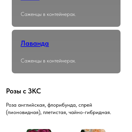
Саженцы в контейнерах.
Лаванда
Саженцы в контейнерах.
Розы с ЗКС
Роза английская, флорибунда, спрей
(пионовидная), плетистая, чайно-гибридная.