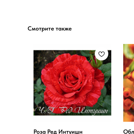
Смотрите также
Роза Ред Интуишн
Обл