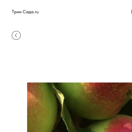
Tрии Сада.ru