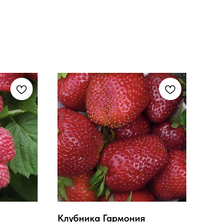
Клубника Гармония
Гол