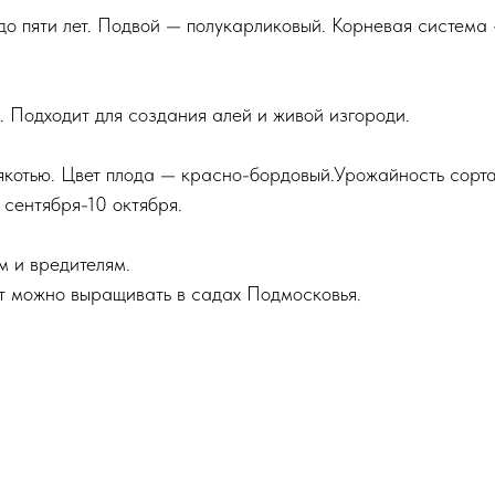
до пяти лет. Подвой — полукарликовый. Корневая система
. Подходит для создания алей и живой изгороди.
мякотью. Цвет плода — красно-бордовый.Урожайность сорт
 сентября-10 октября.
м и вредителям.
рт можно выращивать в садах Подмосковья.