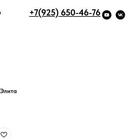
+7(925) 650-46-76
ы
 Элита