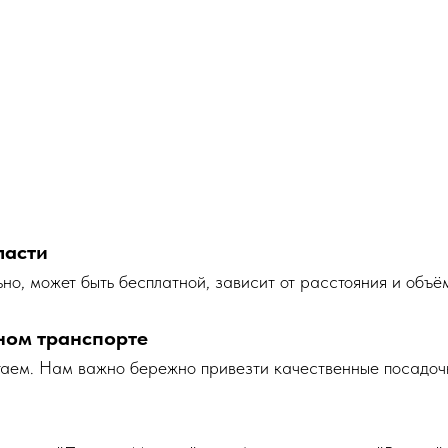
ласти
но, может быть бесплатной, зависит от расстояния и объё
ном транспорте
таем. Нам важно бережно привезти качественные посадоч