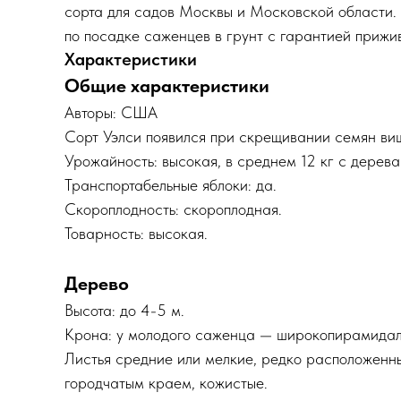
сорта для садов Москвы и Московской области.
по посадке саженцев в грунт с гарантией прижи
Характеристики
Общие характеристики
Авторы: США
Сорт Уэлси появился при скрещивании семян ви
Урожайность: высокая, в среднем 12 кг с дерева
Транспортабельные яблоки: да.
Скороплодность: скороплодная.
Товарность: высокая.
Дерево
Высота: до 4-5 м.
Крона: у молодого саженца — широкопирамидаль
Листья средние или мелкие, редко расположенны
городчатым краем, кожистые.