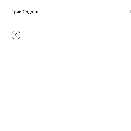
Tрии Сада.ru