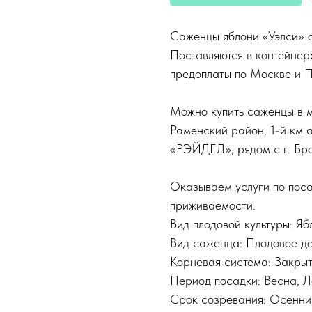
Саженцы яблони «Уэлси» от
Поставляются в контейнера
предоплаты по Москве и 
Можно купить саженцы в м
Раменский район, 1-й км 
«РЭЙДЕЛ», рядом с г. Бр
Оказываем услуги по поса
приживаемости.
Вид плодовой культуры: Яб
Вид саженца: Плодовое д
Корневая система: Закры
Период посадки: Весна, Л
Срок созревания: Осенни