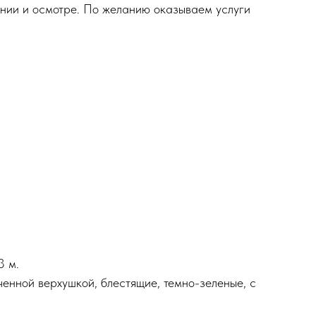
ении и осмотре. По желанию оказываем услуги
3 м.
ченной верхушкой, блестящие, темно-зеленые, с