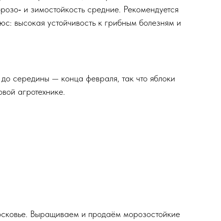
розо‑ и зимостойкость средние. Рекомендуется
юс: высокая устойчивость к грибным болезням и
 до середины — конца февраля, так что яблоки
овой агротехнике.
осковье. Выращиваем и продаём морозостойкие