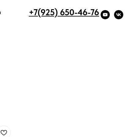
+7(925) 650-46-76
ы