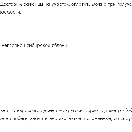
 Доставим саженцы на участок, оплатить можно при получ
ваемости.
шнеплодной сибирской яблони.
.
ная, у взрослого дерева —округлой формы, диаметр - 2-
е на побеге, значительно изогнутые и сложенные, со скру