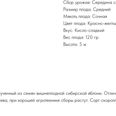
Сбор урожая: Середина с
Размер плода: Средний
Мякоть плода: Сочная
Цвет плода: Красно-желт
Вкус: Кисло-сладкий
Вес плода: 120 гр.
Высота: 5 м
лученный из семян вишнеплодной сибирской яблони. Отлич
рева, при хорошей агротехнике сборы растут. Сорт скороп