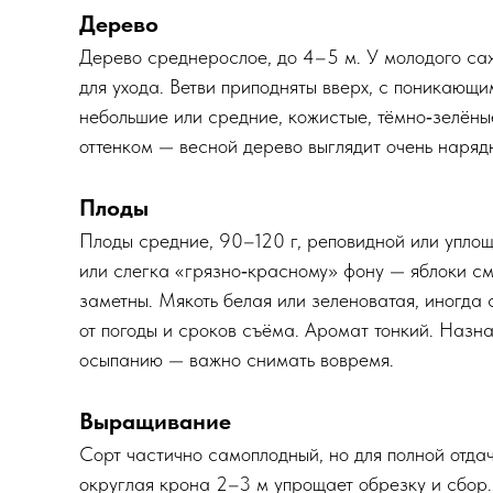
Дерево
Дерево среднерослое, до 4–5 м. У молодого са
для ухода. Ветви приподняты вверх, с поникающи
небольшие или средние, кожистые, тёмно‑зелёны
оттенком — весной дерево выглядит очень наряд
Плоды
Плоды средние, 90–120 г, реповидной или упло
или слегка «грязно‑красному» фону — яблоки см
заметны. Мякоть белая или зеленоватая, иногда 
от погоды и сроков съёма. Аромат тонкий. Назна
осыпанию — важно снимать вовремя.
Выращивание
Сорт частично самоплодный, но для полной отда
округлая крона 2–3 м упрощает обрезку и сбор