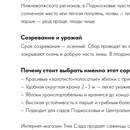
Нижневолжского регионов; в Подмосковье чувств
солнечное место или лёгкая полутень, почвы — 
парше — уход проще, плоды чище.
Созревание и урожай
Срок созревания — осенний. Сбор проводят во в
закрывают осень и добрую часть зимы. В плодон
Почему стоит выбрать именно этот сор
– Красивые «золотисто‑полосатые» яблоки с при
– Удобная округлая крона 2–3 м — легко ухажив
– Яблоки транспортабельны и хранятся до конца
– Высокая устойчивость к парше и грибным бол
– Подходит для садов Подмосковья и Центральны
Интернет-магазин Tree Сада продаёт саженцы с