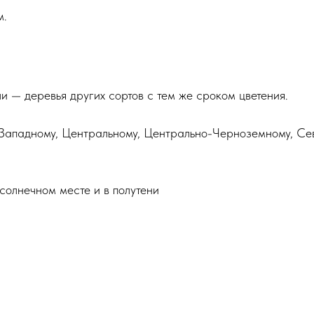
м.
и — деревья других сортов с тем же сроком цветения.
Западному, Центральному, Центрально-Черноземному, С
солнечном месте и в полутени