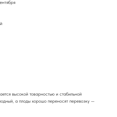
ентября
ый
ается высокой товарностью и стабильной
лодный, а плоды хорошо переносят перевозку —