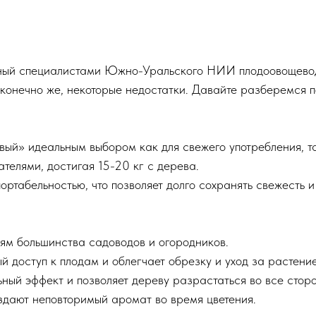
ный специалистами Южно-Уральского НИИ плодоовощеводс
конечно же, некоторые недостатки. Давайте разберемся 
ый» идеальным выбором как для свежего употребления, та
телями, достигая 15-20 кг с дерева.
ортабельностью, что позволяет долго сохранять свежесть и
ям большинства садоводов и огородников.
й доступ к плодам и облегчает обрезку и уход за растени
ный эффект и позволяет дереву разрастаться во все стор
здают неповторимый аромат во время цветения.