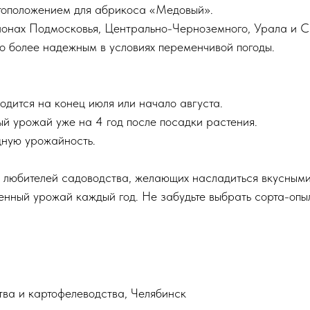
стоположением для абрикоса «Медовый».
гионах Подмосковья, Центрально-Черноземного, Урала и С
го более надежным в условиях переменчивой погоды.
дится на конец июля или начало августа.
ый урожай уже на 4 год после посадки растения.
дную урожайность.
 любителей садоводства, желающих насладиться вкусным
венный урожай каждый год. Не забудьте выбрать сорта-оп
а и картофелеводства, Челябинск