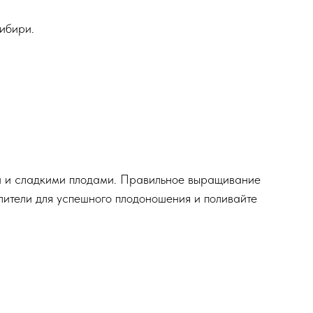
ибири.
и и сладкими плодами. Правильное выращивание
ылители для успешного плодоношения и поливайте