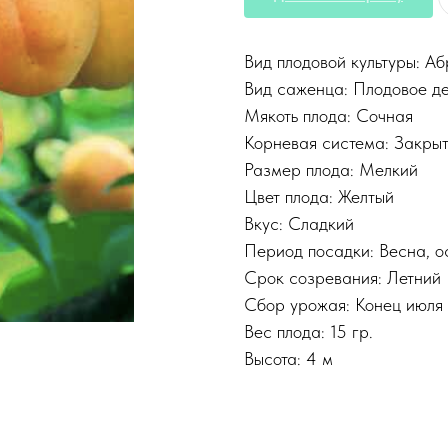
Вид плодовой культуры: А
Вид саженца: Плодовое д
Мякоть плода: Сочная
Корневая система: Закры
Размер плода: Мелкий
Цвет плода: Желтый
Вкус: Сладкий
Период посадки: Весна, о
Срок созревания: Летний
Сбор урожая: Конец июля 
Вес плода: 15 гр.
Высота: 4 м