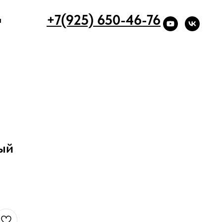
+7(925) 650-46-76
ы
ый