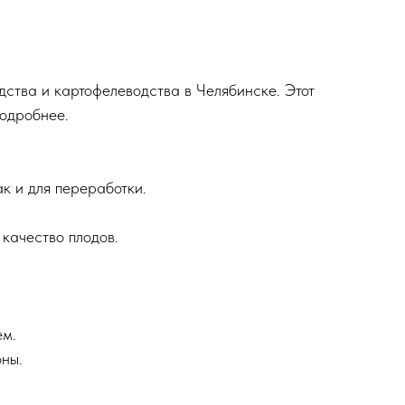
тва и картофелеводства в Челябинске. Этот
подробнее.
к и для переработки.
 качество плодов.
ем.
оны.