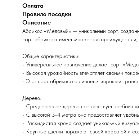
Оплата
Правила посадки
Описание
Абрикос «Медовый» — уникальный сорт, создан
сорт абрикоса имеет множество преимуществ и, 
Общие характеристики:
- Универсальное назначение делает сорт «Медов
- Высокая урожайность впечатляет своими показа
- Этот сорт абрикоса отличается хорошей трансп
Дерево:
- Среднерослое дерево соответствует требовани
- С высотой 3-4 метра оно предоставляет удобны
- Раскидистая крона создает уникальный визуаль
- Крупные цветки поражают своей красотой и со