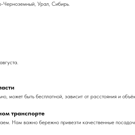
о-Черноземный, Урал, Сибирь.
августа.
ласти
но, может быть бесплатной, зависит от расстояния и объё
ном транспорте
таем. Нам важно бережно привезти качественные посадоч