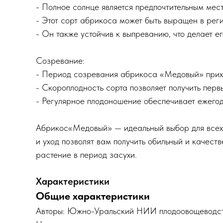
- Полное солнце является предпочтительным ме
- Этот сорт абрикоса может быть выращен в ре
- Он также устойчив к выпреванию, что делает е
Созревание:
- Период созревания абрикоса «Медовый» прихо
- Скороплодность сорта позволяет получить перв
- Регулярное плодоношение обеспечивает ежего
Абрикос«Медовый» — идеальный выбор для всех
и уход позволят вам получить обильный и качест
растение в период засухи.
Характеристики
Общие характеристики
Авторы: Южно-Уральский НИИ плодоовощеводств