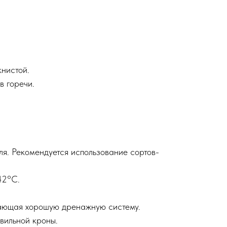
книстой.
в горечи.
я. Рекомендуется использование сортов-
42°С.
вающая хорошую дренажную систему.
вильной кроны.