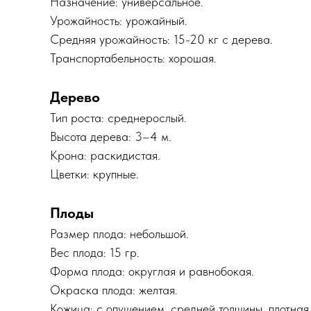
Назначение: универсальное.
Урожайность: урожайный.
Средняя урожайность: 15-20 кг с дерева.
Транспортабельность: хорошая.
Дерево
Тип роста: среднерослый.
Высота дерева: 3–4 м.
Крона: раскидистая.
Цветки: крупные.
Плоды
Размер плода: небольшой.
Вес плода: 15 гр.
Форма плода: округлая и равнобокая.
Окраска плода: желтая.
Кожица: с опушением, средней толщины, плотная