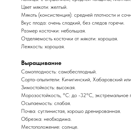
Цвет мякоти: желтый.
Мякоть (консистенция): средней плотности и соч
Вкус плода: очень сладкий, без следов горечи.
Размер косточки: небольшая.
Отделяемость косточки от мякоти: хорошая.
Лежкость: хорошая.
Выращивание
Самоплодность: самобесплодный.
Сорта-опылители: Кичигинский, Хабаровский ил
Зимостойкость: высокая.
Морозостойкость, °C: до -32°С, экстремальное
Осыпаемость: слабая.
Почва: суглинистая, хорошо дренированная.
Обрезка: необходима.
Местоположение: солнце.