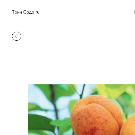
Tрии Сада.ru