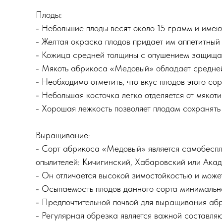
Плоды:
- Небольшие плоды весят около 15 грамм и имею
- Желтая окраска плодов придает им аппетитный 
- Кожица средней толщины с опушением защищае
- Мякоть абрикоса «Медовый» обладает средней 
- Необходимо отметить, что вкус плодов этого со
- Небольшая косточка легко отделяется от мякоти
- Хорошая лежкость позволяет плодам сохранять 
Выращивание:
- Сорт абрикоса «Медовый» является самобеспло
опылителей: Кичигинский, Хабаровский или Акад
- Он отличается высокой зимостойкостью и мож
- Осыпаемость плодов данного сорта минимальн
- Предпочтительной почвой для выращивания аб
- Регулярная обрезка является важной составл