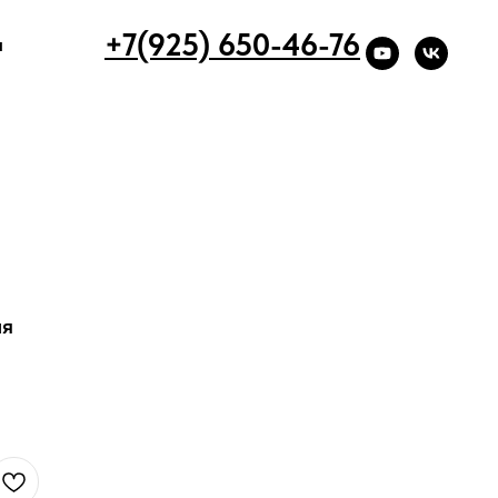
+7(925) 650-46-76
ы
ая