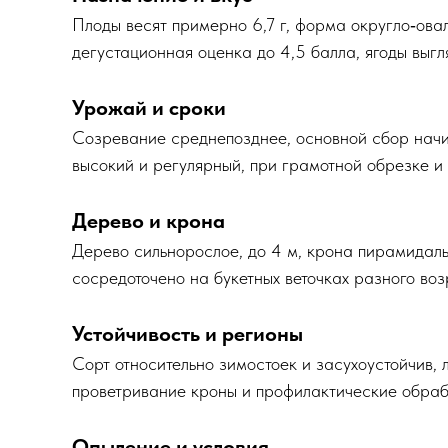
Плоды весят примерно 6,7 г, форма округло‑овал
дегустационная оценка до 4,5 балла, ягоды выгл
Урожай и сроки
Созревание среднепозднее, основной сбор начин
высокий и регулярный, при грамотной обрезке и п
Дерево и крона
Дерево сильнорослое, до 4 м, крона пирамидаль
сосредоточено на букетных веточках разного воз
Устойчивость и регионы
Сорт относительно зимостоек и засухоустойчив, 
проветривание кроны и профилактические обработ
Опыление и условия