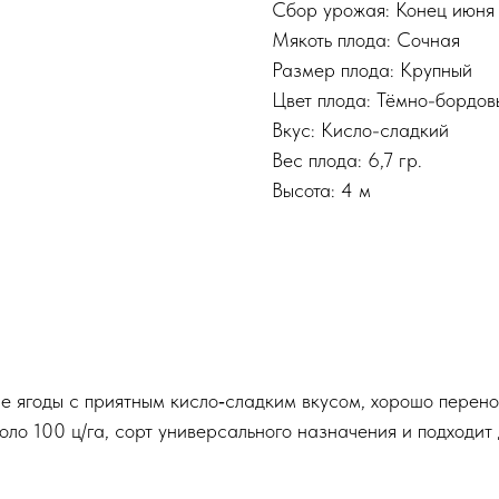
Сбор урожая: Конец июня 
Мякоть плода: Сочная
Размер плода: Крупный
Цвет плода: Тёмно-бордов
Вкус: Кисло-сладкий
Вес плода: 6,7 гр.
Высота: 4 м
 ягоды с приятным кисло‑сладким вкусом, хорошо перенос
о 100 ц/га, сорт универсального назначения и подходит дл