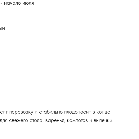
- начало июля
ый
ит перевозку и стабильно плодоносит в конце
я свежего стола, варенья, компотов и выпечки.​