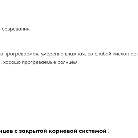
 созревания.
о прогреваемая, умеренно влажная, со слабой кислотност
, хорошо прогреваемые солнцем.
цев с закрытой корневой системой :