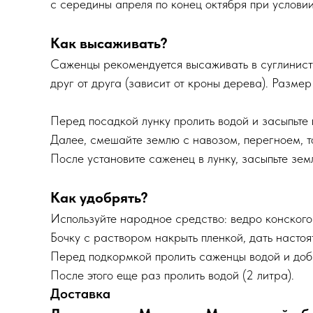
с середины апреля по конец октября при услови
Как высаживать?
Саженцы рекомендуется высаживать в суглинисту
друг от друга (зависит от кроны дерева). Разме
Перед посадкой лунку пролить водой и засыпьте 
Далее, смешайте землю с навозом, перегноем, т
После установите саженец в лунку, засыпьте земл
Как удобрять?
Используйте народное средство: ведро конског
Бочку с раствором накрыть пленкой, дать насто
Перед подкормкой пролить саженцы водой и доб
После этого еще раз пролить водой (2 литра).
Доставка