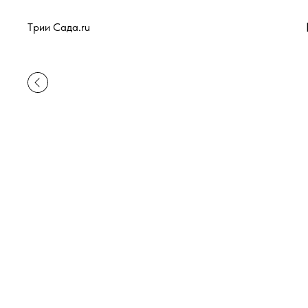
Tрии Сада.ru