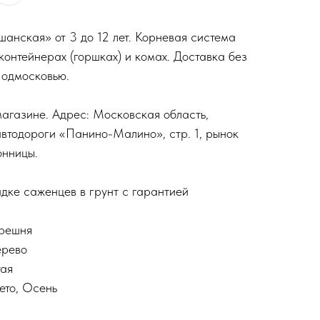
нская» от 3 до 12 лет. Корневая система
контейнерах (горшках) и комах. Доставка без
Подмосковью.
агазине. Адрес: Московская область,
автодороги «Панино-Малино», стр. 1, рынок
онницы.
дке саженцев в грунт с гарантией
ерешня
ерево
тая
ето, Осень