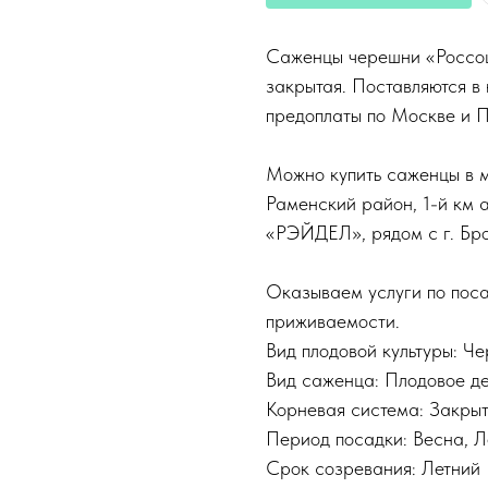
Саженцы черешни «Россоша
закрытая. Поставляются в 
предоплаты по Москве и 
Можно купить саженцы в м
Раменский район, 1-й км 
«РЭЙДЕЛ», рядом с г. Бр
Оказываем услуги по поса
приживаемости.
Вид плодовой культуры: Ч
Вид саженца: Плодовое д
Корневая система: Закры
Период посадки: Весна, Л
Срок созревания: Летний