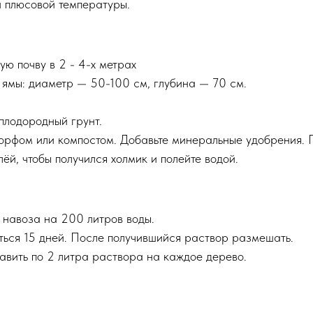
и плюсовой температуры.
ю почву в 2 - 4-х метрах
р ямы: диаметр — 50-100 см, глубина — 70 см.
плодородный грунт.
орфом или компостом. Добавьте минеральные удобрения. П
ёй, чтобы получился холмик и полейте водой.
о навоза на 200 литров воды.
яться 15 дней. После получившийся раствор размешать.
авить по 2 литра раствора на каждое дерево.