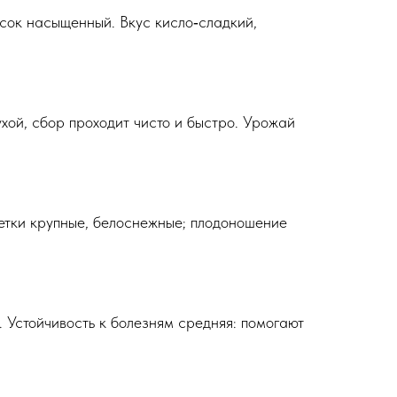
 сок насыщенный. Вкус кисло‑сладкий,
хой, сбор проходит чисто и быстро. Урожай
етки крупные, белоснежные; плодоношение
. Устойчивость к болезням средняя: помогают