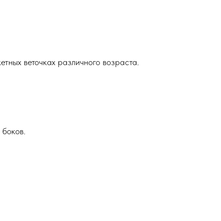
етных веточках различного возраста.
 боков.