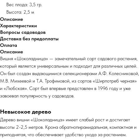
Вес плода: 3,5 гр.
Высота: 2,5 м
Описание
Характеристики
Вопросы садоводов
Доставка без предоплаты
Оплата
Описание
Вишня «Шоколадница» — замечательный сорт садового растения,
который является универсальным и подходит для различных целей.
Он был создан выдающимися селекционерами А.Ф. Колесниковой,
М.В. Михеевой и Т.А. Трофимовой, из сортов «Ширпотреб черная»
и «Любская». Сорт был впервые представлен в 1996 году и уже
завоевал популярность у садоводов.
Невысокое дерево
Дерево вишни «Шоколадница» имеет слабый рост и достигает
высоты 2-2,5 метров. Крона обратнопирамидальная, компактная и
приподнятая, что обеспечивает удобство ухода за растением.