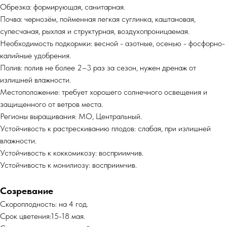
Обрезка: формирующая, санитарная.
Почва: чернозём, пойменная легкая суглинка, каштановая,
супесчаная, рыхлая и структурная, воздухопроницаемая.
Необходимость подкормки: весной - азотные, осенью - фосфорно-
калийные удобрения.
Полив: полив не более 2–3 раз за сезон, нужен дренаж от
излишней влажности.
Местоположение: требует хорошего солнечного освещения и
защищенного от ветров места.
Регионы выращивания: МО, Центральный.
Устойчивость к растрескиванию плодов: слабая, при излишней
влажности.
Устойчивость к коккомикозу: восприимчив.
Устойчивость к монилиозу: восприимчив.
Созревание
Скороплодность: на 4 год.
Срок цветения:15-18 мая.