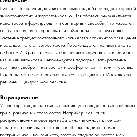
Опыление
Вишня «Шоколадница» является самоплодной и обладает хорошей
зимостойкостью и жаростойкостью. Для обрезки рекомендуется
использовать формирующий и санитарный способы. Что касается
почвы, то подходят чернозем или пойменная легкая суглинка.
Растение требует достаточного количества солнечного освещения
и защищенного от ветров места. Рекомендуется поливать вишню
не более 2-3 раз за сезон и обеспечивать дренаж для избежания
излишней влажности. Рекомендуется подкармливать растение
азотными удобрениями весной и фосфорно-калийными — осенью.
Саженцы этого сорта рекомендуется выращивать в Московском
регионе и Центральном регионе.
Выращивание
У некоторых садоводов могут возникнуть определенные проблемы
при выращивании этого сорта. Например, есть риск
растрескивания плодов при избыточной влажности, поэтому
следите за поливом. Также, вишня «Шоколадница» немного
восприимчива к коккомикозу, поэтому следите за состоянием