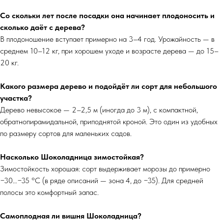
Со скольки лет после посадки она начинает плодоносить и
сколько даёт с дерева?
В плодоношение вступает примерно на 3–4 год. Урожайность — в
среднем 10–12 кг, при хорошем уходе и возрасте дерева — до 15–
20 кг.
Какого размера дерево и подойдёт ли сорт для небольшого
участка?
Дерево невысокое — 2–2,5 м (иногда до 3 м), с компактной,
обратнопирамидальной, приподнятой кроной. Это один из удобных
по размеру сортов для маленьких садов.
Насколько Шоколадница зимостойкая?
Зимостойкость хорошая: сорт выдерживает морозы до примерно
−30…−35 °C (в ряде описаний — зона 4, до −35). Для средней
полосы это комфортный запас.
Самоплодная ли вишня Шоколадница?