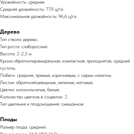
Урожайность: средняя.
Средняя урожайность: 77,9 ц/га.
Максимальная урожайность: 96,6 ц/га.
Дерево
Тип ствола: дерево.
Тип роста: слаборослый.
Высота: 2-2,5 м.
Крона обратнопирамидальная, компактная, приподнятая, средней
густоты.
Побеги: средние, прямые, коричневые, с серым налетом.
Листья: обратнояйцевидные, зеленые, матовые.
Цветки: колокольчатые, белые.
Количество цветков в соцветии: 3.
Тип цветения и плодоношения: смешанное.
Плоды
Размер плода: средний.