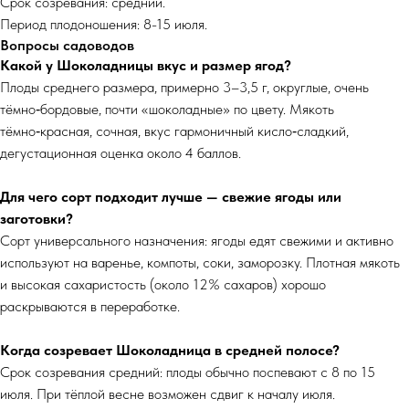
Срок созревания: средний.
Период плодоношения: 8-15 июля.
Вопросы садоводов
Какой у Шоколадницы вкус и размер ягод?
Плоды среднего размера, примерно 3–3,5 г, округлые, очень
тёмно‑бордовые, почти «шоколадные» по цвету. Мякоть
тёмно‑красная, сочная, вкус гармоничный кисло‑сладкий,
дегустационная оценка около 4 баллов.
Для чего сорт подходит лучше — свежие ягоды или
заготовки?
Сорт универсального назначения: ягоды едят свежими и активно
используют на варенье, компоты, соки, заморозку. Плотная мякоть
и высокая сахаристость (около 12% сахаров) хорошо
раскрываются в переработке.
Когда созревает Шоколадница в средней полосе?
Срок созревания средний: плоды обычно поспевают с 8 по 15
июля. При тёплой весне возможен сдвиг к началу июля.