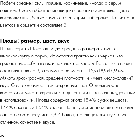
Побеги средней силы, прямые, коричневые, иногда с серым
налетом. Листья обратнояйцевидные, зеленые и матовые. Цветки
колокольчатые, белые и имеют очень приятный аромат. Количество
цветков в соцветии составляет 3.
Плоды: размер, цвет, вкус
Плоды сорта «Шоколадница» среднего размера и имеют
широкоокруглую форму. Их окраска практически черная, что
придает им особый шарм и привлекательность. Вес одного плода
составляет около 3,5 грамма, а размеры — 16,9х18,9х16,9 мм.
Мякоть ярко-красная, средней плотности, и имеет кисло-сладкий
вкус. Сок также имеет темно-красный цвет. Отделяемость
косточки от мякоти хорошая, что делает эти плоды очень удобными
в использовании. Плоды содержат около 18,4% сухих веществ,
12,4% сахаров и 1,64% кислот. По дегустационной оценке плоды
данного сорта получили 3,8-4 балла, что свидетельствует о их
отличном качестве и вкусе.