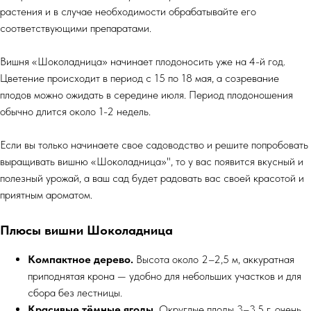
растения и в случае необходимости обрабатывайте его
соответствующими препаратами.
Вишня «Шоколадница» начинает плодоносить уже на 4-й год.
Цветение происходит в период с 15 по 18 мая, а созревание
плодов можно ожидать в середине июля. Период плодоношения
обычно длится около 1-2 недель.
Если вы только начинаете свое садоводство и решите попробовать
выращивать вишню «Шоколадница»", то у вас появится вкусный и
полезный урожай, а ваш сад будет радовать вас своей красотой и
приятным ароматом.
Плюсы вишни Шоколадница
Компактное дерево.
Высота около 2–2,5 м, аккуратная
приподнятая крона — удобно для небольших участков и для
сбора без лестницы.
Красивые тёмные ягоды.
Округлые плоды 3–3,5 г, очень