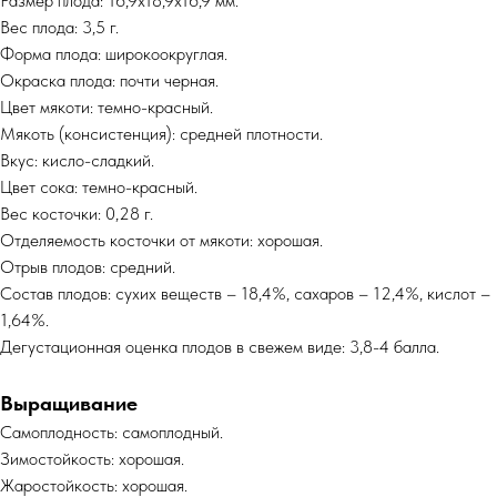
Размер плода: 16,9х18,9х16,9 мм.
Вес плода: 3,5 г.
Форма плода: широкоокруглая.
Окраска плода: почти черная.
Цвет мякоти: темно-красный.
Мякоть (консистенция): средней плотности.
Вкус: кисло-сладкий.
Цвет сока: темно-красный.
Вес косточки: 0,28 г.
Отделяемость косточки от мякоти: хорошая.
Отрыв плодов: средний.
Состав плодов: сухих веществ – 18,4%, сахаров – 12,4%, кислот –
1,64%.
Дегустационная оценка плодов в свежем виде: 3,8-4 балла.
Выращивание
Самоплодность: самоплодный.
Зимостойкость: хорошая.
Жаростойкость: хорошая.