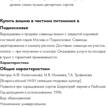
уровне самых лучших десертных сортов.
Купить вишню в частном питомнике в
Подмосковье
Выращиваем и продаём саженцы вишни с закрытой корневой
системой для садов Москвы и Подмосковья. Саженцы
адаптированны к климату региона. Доставим саженцы на участок,
оплата — при получении и осмотре. Оказываем услуги по посадке
в грунт с гарантией приживаемости.
Характеристики
Общие характеристики
Авторы: А.Ф. Колесникова, М.В. Михеева, Т.А. Трофимова
(Всероссийский НИИ селекции плодовых культур).
Появился при скрещивании сортов Ширпотреб черная и Любская.
Год допущения к использованию: 1996.
Вид: обыкновенная.
Назначение: универсальное.