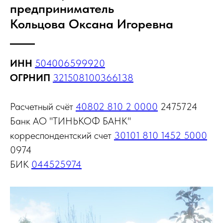
предприниматель
Кольцова Оксана Игоревна
ИНН
504006599920
ОГРНИП
321508100366138
Расчетный счёт
40802 810 2 0000
2475724
Банк АО "ТИНЬКОФ БАНК"
корреспондентский счет
30101 810 1452 5000
0974
БИК
044525974