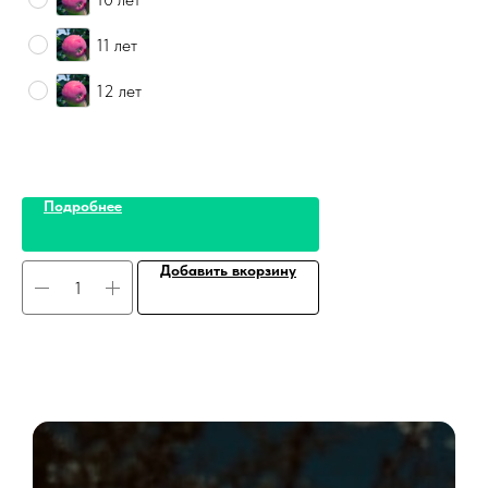
11 лет
12 лет
Подробнее
Добавить вкорзину