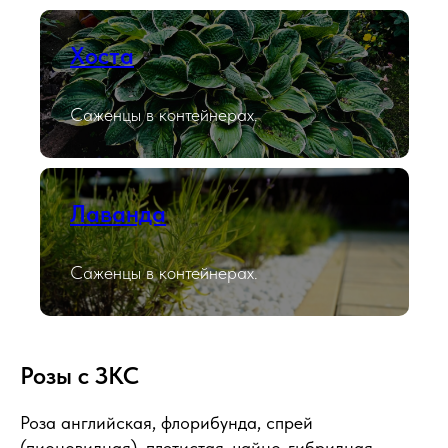
Хоста
Саженцы в контейнерах.
Лаванда
Саженцы в контейнерах.
Розы с ЗКС
Роза английская, флорибунда, спрей
(пионовидная), плетистая, чайно-гибридная.