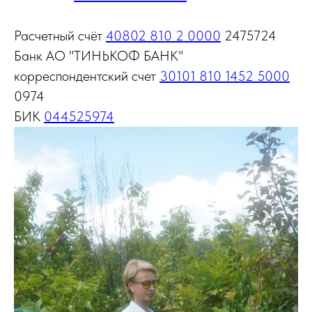
Расчетный счёт
40802 810 2 0000
2475724
Банк АО "ТИНЬКОФ БАНК"
корреспондентский счет
30101 810 1452 5000
0974
БИК
044525974