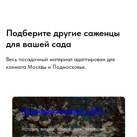
Подберите другие саженцы
для вашей сада
Весь посадочный материал адаптирован для
климата Москвы и Подмосковья.
Плодовые деревья с ЗКС
Яблоня, вишня, слива, дюк, черешня,
абрикос, персик, алыча, груша,