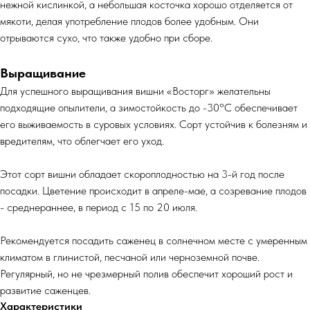
нежной кислинкой, а небольшая косточка хорошо отделяется от
мякоти, делая употребление плодов более удобным. Они
отрываются сухо, что также удобно при сборе.
Выращивание
Для успешного выращивания вишни «Восторг» желательны
подходящие опылители, а зимостойкость до -30°C обеспечивает
его выживаемость в суровых условиях. Сорт устойчив к болезням и
вредителям, что облегчает его уход.
Этот сорт вишни обладает скороплодностью на 3-й год после
посадки. Цветение происходит в апреле-мае, а созревание плодов
- среднераннее, в период с 15 по 20 июля.
Рекомендуется посадить саженец в солнечном месте с умеренным
климатом в глинистой, песчаной или черноземной почве.
Регулярный, но не чрезмерный полив обеспечит хороший рост и
развитие саженцев.
Характеристики