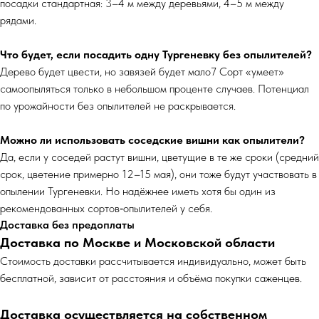
посадки стандартная: 3–4 м между деревьями, 4–5 м между
рядами.
Что будет, если посадить одну Тургеневку без опылителей?
Дерево будет цвести, но завязей будет мало7 Сорт «умеет»
самоопыляться только в небольшом проценте случаев. Потенциал
по урожайности без опылителей не раскрывается.
Можно ли использовать соседские вишни как опылители?
Да, если у соседей растут вишни, цветущие в те же сроки (средний
срок, цветение примерно 12–15 мая), они тоже будут участвовать в
опылении Тургеневки. Но надёжнее иметь хотя бы один из
рекомендованных сортов‑опылителей у себя.
Доставка без предоплаты
Доставка по Москве и Московской области
Cтоимость доставки рассчитывается индивидуально, может быть
бесплатной, зависит от расстояния и объёма покупки саженцев.
Доставка осуществляется на собственном