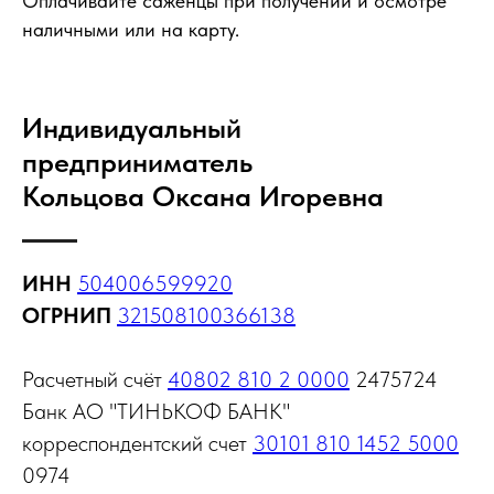
Оплачивайте саженцы при получении и осмотре
наличными или на карту.
Индивидуальный
предприниматель
Кольцова Оксана Игоревна
ИНН
504006599920
ОГРНИП
321508100366138
Расчетный счёт
40802 810 2 0000
2475724
Банк АО "ТИНЬКОФ БАНК"
корреспондентский счет
30101 810 1452 5000
0974