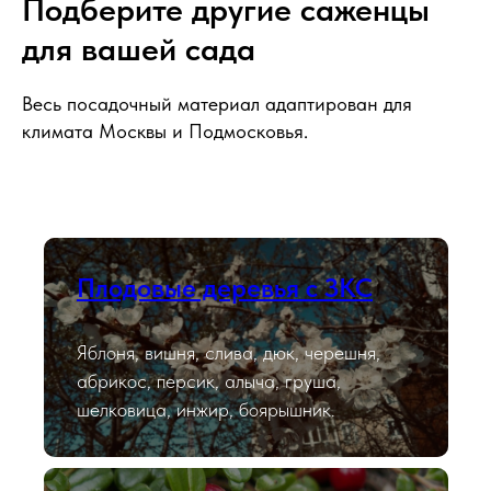
Подберите другие саженцы
для вашей сада
Весь посадочный материал адаптирован для
климата Москвы и Подмосковья.
Плодовые деревья с ЗКС
Яблоня, вишня, слива, дюк, черешня,
абрикос, персик, алыча, груша,
шелковица, инжир, боярышник.