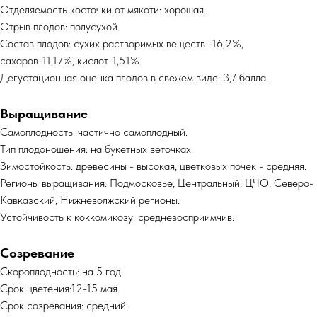
Отделяемость косточки от мякоти: хорошая.
Отрыв плодов: полусухой.
Состав плодов: сухих растворимых веществ -16,2%,
сахаров-11,17%, кислот-1,51%.
Дегустационная оценка плодов в свежем виде: 3,7 балла.
Выращивание
Самоплодность: частично самоплодный.
Тип плодоношения: на букетных веточках.
Зимостойкость: древесины - высокая, цветковых почек - средняя.
Регионы выращивания: Подмосковье, Центральный, ЦЧО, Северо-
Кавказский, Нижневолжский регионы.
Устойчивость к коккомикозу: средневосприимчив.
Созревание
Скороплодность: на 5 год.
Срок цветения:12-15 мая.
Срок созревания: средний.