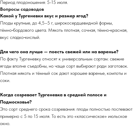
Период плодоношения: 5-15 июля.
Вопросы садоводов
Какой у Тургеневки вкус и размер ягод?
Плоды крупные, до 4,5–5 г, широкосердцевидной формы,
тёмно‑бордового цвета. Мякоть плотная, сочная, тёмно‑красная,
вкус сладко‑кислый.
Для чего она лучше — поесть свежей или на варенье?
По факту Тургеневку относят к универсальным сортам: свежие
ягоды вполне съедобны, но чаще сорт выбирают ради заготовок.
Плотная мякоть и тёмный сок дают хорошее варенье, компоты и
соки.
Когда созревает Тургеневка в средней полосе и
Подмосковье?
Это сорт среднего срока созревания: плоды полностью поспевают
примерно с 5 по 15 июля. То есть это «классическое» июльское
окно.