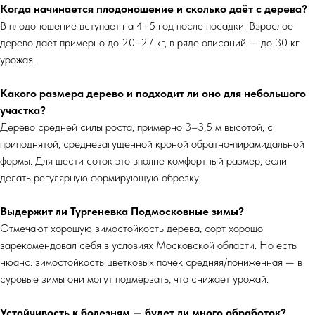
Когда начинается плодоношение и сколько даёт с дерева?
В плодоношение вступает на 4–5 год после посадки. Взрослое
дерево даёт примерно до 20–27 кг, в ряде описаний — до 30 кг
урожая.
Какого размера дерево и подходит ли оно для небольшого
участка?
Дерево средней силы роста, примерно 3–3,5 м высотой, с
приподнятой, среднезагущенной кроной обратно‑пирамидальной
формы. Для шести соток это вполне комфортный размер, если
делать регулярную формирующую обрезку.
Выдержит ли Тургеневка Подмосковные зимы?
Отмечают хорошую зимостойкость дерева, сорт хорошо
зарекомендовал себя в условиях Московской области. Но есть
нюанс: зимостойкость цветковых почек средняя/пониженная — в
суровые зимы они могут подмерзать, что снижает урожай.​
Устойчивость к болезням — будет ли много обработок?