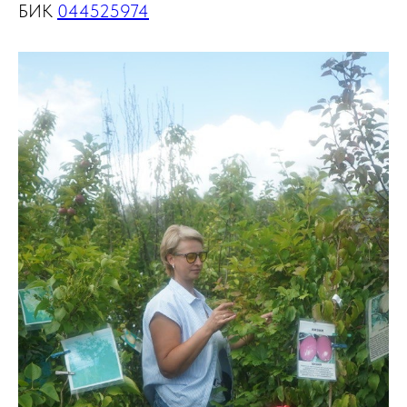
БИК
044525974