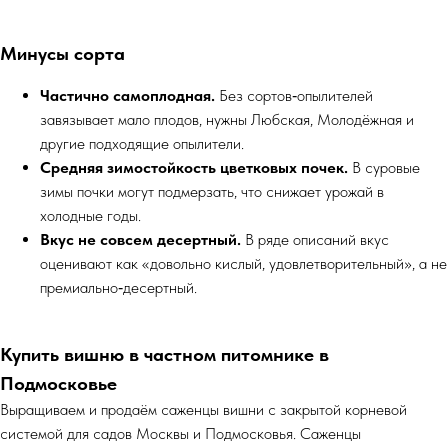
Минусы сорта
Частично самоплодная.
Без сортов‑опылителей
завязывает мало плодов, нужны Любская, Молодёжная и
другие подходящие опылители.
Средняя зимостойкость цветковых почек.
В суровые
зимы почки могут подмерзать, что снижает урожай в
холодные годы.
Вкус не совсем десертный.
В ряде описаний вкус
оценивают как «довольно кислый, удовлетворительный», а не
премиально‑десертный.
Купить вишню в частном питомнике в
Подмосковье
Выращиваем и продаём саженцы вишни с закрытой корневой
системой для садов Москвы и Подмосковья. Саженцы