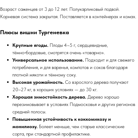
Возраст саженцев от 3 до 12 лет. Полукарликовый подвой.
Корневая система закрытая. Поставляется в контейнерах и комах.
Плюсы вишни Тургеневка
Крупные ягоды.
Плоды 4–5 г, сердцевидные,
тёмно‑бордовые, смотрятся очень «товарно».
Универсальное использование.
Подходит и для свежего
потребления, и для варенья, компотов и соков благодаря
плотной мякоти и тёмному соку.
Высокая урожайность.
Со взрослого дерева получают
20–27 кг, в хороших условиях — до 30 кг.
Хорошая зимостойкость дерева.
Дерево хорошо
перезимовывает в условиях Подмосковья и других регионов
средней полосы.​
Повышенная устойчивость к коккомикозу и
монилиозу.
Болеет меньше, чем старые классические
сорта, при стандартной профилактике.