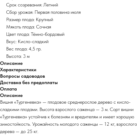
Срок созревания: Летний
Сбор урожая: Первая половина июля
Размер плода: Крупный
Мякоть плода: Сочная
Цвет плода: Тёмно-бордовый
Вкус: Кисло-сладкий
Вес плода: 4,5 гр.
Высота: 3 м
Описание
Характеристики
Вопросы садоводов
Доставка без предоплаты
Оплата
Описание
Вишня «Тургеневка» — плодовое среднерослое дерево с кисло-
сладкими плодами. Высота взрослого саженца — 3 м. Сорт вишни
«Тургеневка» устойчив к болезням и вредителям и имеет хорошую
зимостойкость. Урожайность молодого саженцы — 12 кг, взрослого
дерева — до 25 кг.