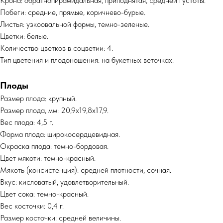
Крона: обратнопирамидальная, приподнятая, средней густоты.
Побеги: средние, прямые, коричнево-бурые.
Листья: узкоовальной формы, темно-зеленые.
Цветки: белые.
Количество цветков в соцветии: 4.
Тип цветения и плодоношения: на букетных веточках.
Плоды
Размер плода: крупный.
Размер плода, мм: 20,9х19,8х17,9.
Вес плода: 4,5 г.
Форма плода: широкосердцевидная.
Окраска плода: темно-бордовая.
Цвет мякоти: темно-красный.
Мякоть (консистенция): средней плотности, сочная.
Вкус: кисловатый, удовлетворительный.
Цвет сока: темно-красный.
Вес косточки: 0,4 г.
Размер косточки: средней величины.