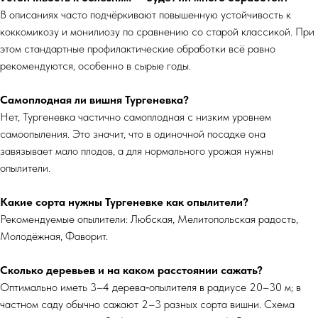
В описаниях часто подчёркивают повышенную устойчивость к
коккомикозу и монилиозу по сравнению со старой классикой. При
этом стандартные профилактические обработки всё равно
рекомендуются, особенно в сырые годы.
Самоплодная ли вишня Тургеневка?
Нет, Тургеневка частично самоплодная с низким уровнем
самоопыления. Это значит, что в одиночной посадке она
завязывает мало плодов, а для нормального урожая нужны
опылители.
Какие сорта нужны Тургеневке как опылители?
Рекомендуемые опылители: Любская, Мелитопольская радость,
Молодёжная, Фаворит.
Сколько деревьев и на каком расстоянии сажать?
Оптимально иметь 3–4 дерева‑опылителя в радиусе 20–30 м; в
частном саду обычно сажают 2–3 разных сорта вишни. Схема