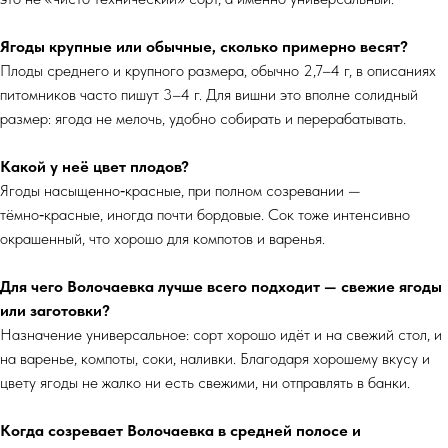
Ягоды крупные или обычные, сколько примерно весят?
Плоды среднего и крупного размера, обычно 2,7–4 г, в описаниях
питомников часто пишут 3–4 г. Для вишни это вполне солидный
размер: ягода не мелочь, удобно собирать и перерабатывать.
Какой у неё цвет плодов?
Ягоды насыщенно‑красные, при полном созревании —
тёмно‑красные, иногда почти бордовые. Сок тоже интенсивно
окрашенный, что хорошо для компотов и варенья.
Для чего Волочаевка лучше всего подходит — свежие ягоды
или заготовки?
Назначение универсальное: сорт хорошо идёт и на свежий стол, и
на варенье, компоты, соки, наливки. Благодаря хорошему вкусу и
цвету ягоды не жалко ни есть свежими, ни отправлять в банки.
Когда созревает Волочаевка в средней полосе и