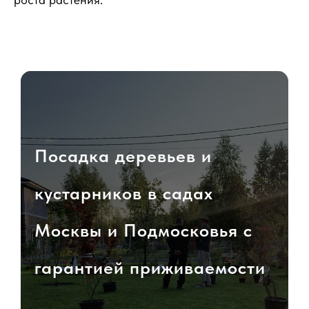
Посадка деревьев и
кустарников в садах
Москвы и Подмосковья с
гарантией приживаемости