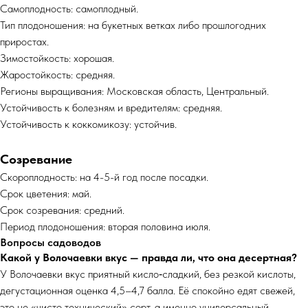
Самоплодность: самоплодный.
Тип плодоношения: на букетных ветках либо прошлогодних
приростах.
Зимостойкость: хорошая.
Жаростойкость: средняя.
Регионы выращивания: Московская область, Центральный.
Устойчивость к болезням и вредителям: средняя.
Устойчивость к коккомикозу: устойчив.
Созревание
Скороплодность: на 4-5-й год после посадки.
Срок цветения: май.
Срок созревания: средний.
Период плодоношения: вторая половина июля.
Вопросы садоводов
Какой у Волочаевки вкус — правда ли, что она десертная?
У Волочаевки вкус приятный кисло‑сладкий, без резкой кислоты,
дегустационная оценка 4,5–4,7 балла. Её спокойно едят свежей,
это не «чисто технический» сорт, а именно универсальный.