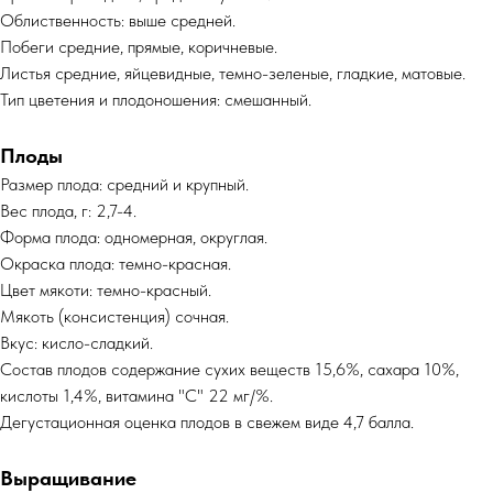
Облиственность: выше средней.
Побеги средние, прямые, коричневые.
Листья средние, яйцевидные, темно-зеленые, гладкие, матовые.
Тип цветения и плодоношения: смешанный.
Плоды
Размер плода: средний и крупный.
Вес плода, г: 2,7-4.
Форма плода: одномерная, округлая.
Окраска плода: темно-красная.
Цвет мякоти: темно-красный.
Мякоть (консистенция) сочная.
Вкус: кисло-сладкий.
Состав плодов содержание сухих веществ 15,6%, сахара 10%,
кислоты 1,4%, витамина "С" 22 мг/%.
Дегустационная оценка плодов в свежем виде 4,7 балла.
Выращивание