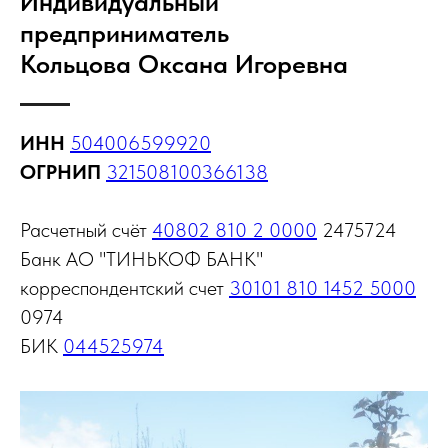
Индивидуальный
предприниматель
Кольцова Оксана Игоревна
ИНН
504006599920
ОГРНИП
321508100366138
Расчетный счёт
40802 810 2 0000
2475724
Банк АО "ТИНЬКОФ БАНК"
корреспондентский счет
30101 810 1452 5000
0974
БИК
044525974