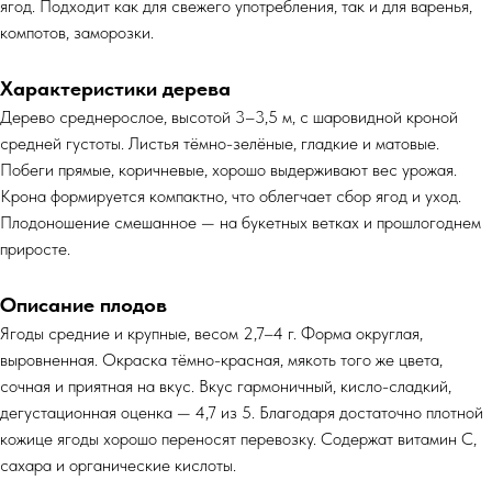
ягод. Подходит как для свежего употребления, так и для варенья,
компотов, заморозки.
Характеристики дерева
Дерево среднерослое, высотой 3–3,5 м, с шаровидной кроной
средней густоты. Листья тёмно-зелёные, гладкие и матовые.
Побеги прямые, коричневые, хорошо выдерживают вес урожая.
Крона формируется компактно, что облегчает сбор ягод и уход.
Плодоношение смешанное — на букетных ветках и прошлогоднем
приросте.
Описание плодов
Ягоды средние и крупные, весом 2,7–4 г. Форма округлая,
выровненная. Окраска тёмно-красная, мякоть того же цвета,
сочная и приятная на вкус. Вкус гармоничный, кисло-сладкий,
дегустационная оценка — 4,7 из 5. Благодаря достаточно плотной
кожице ягоды хорошо переносят перевозку. Содержат витамин С,
сахара и органические кислоты.