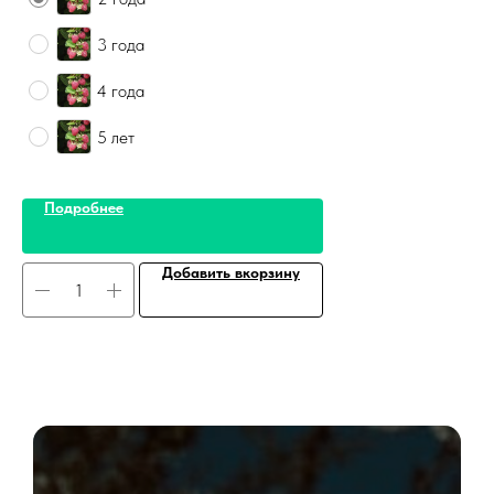
3 года
4 года
5 лет
Подробнее
Добавить вкорзину