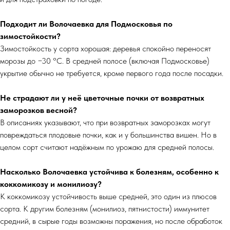
Подходит ли Волочаевка для Подмосковья по
зимостойкости?
Зимостойкость у сорта хорошая: деревья спокойно переносят
морозы до −30 °C. В средней полосе (включая Подмосковье)
укрытие обычно не требуется, кроме первого года после посадки.
Не страдают ли у неё цветочные почки от возвратных
заморозков весной?
В описаниях указывают, что при возвратных заморозках могут
повреждаться плодовые почки, как и у большинства вишен. Но в
целом сорт считают надёжным по урожаю для средней полосы.
Насколько Волочаевка устойчива к болезням, особенно к
коккомикозу и монилиозу?
К коккомикозу устойчивость выше средней, это один из плюсов
сорта. К другим болезням (монилиоз, пятнистости) иммунитет
средний, в сырые годы возможны поражения, но после обработок