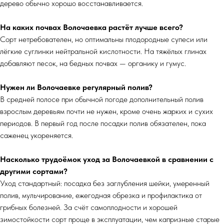
дерево обычно хорошо восстанавливается.
На каких почвах Волочаевка растёт лучше всего?
Сорт нетребователен, но оптимальны плодородные супеси или
лёгкие суглинки нейтральной кислотности. На тяжёлых глинах
добавляют песок, на бедных почвах — органику и гумус.
Нужен ли Волочаевке регулярный полив?
В средней полосе при обычной погоде дополнительный полив
взрослым деревьям почти не нужен, кроме очень жарких и сухих
периодов. В первый год после посадки полив обязателен, пока
саженец укореняется.
Насколько трудоёмок уход за Волочаевкой в сравнении с
другими сортами?
Уход стандартный: посадка без заглубления шейки, умеренный
полив, мульчирование, ежегодная обрезка и профилактика от
грибных болезней. За счёт самоплодности и хорошей
зимостойкости сорт проще в эксплуатации, чем капризные старые