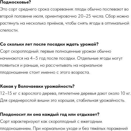
Подмосковье?
Это сорт среднего срока созревания: плоды обычно поспевают во
второй половине июля, ориентировочно 20–25 числа. Сбор можно
растянуть на несколько приёмов, чтобы снять ягоды в оптимальной
спелости.
Со скольки лет после посадки ждать урожай?
Сорт скороплодный: первые полноценные урожаи обычно
начинаются на 4–5 год после посадки. Отдельные ягоды могут
появиться и раньше, но рассчитывать на нормальное
плодоношение стоит именно с этого возраста.
Какая у Волочаевки урожайность?
12–15 кг с взрослого дерева, пятилетние деревья дают около 10 кг.
Для среднерослой вишни это хорошая, стабильная урожайность.
Плодоносит ли она каждый год или отдыхает?
Сорт характеризуют как скороплодный с ежегодным
плодоношением. При нормальном уходе и без тяжёлых поражений