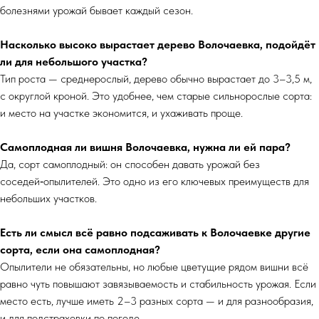
болезнями урожай бывает каждый сезон.
Насколько высоко вырастает дерево Волочаевка, подойдёт
ли для небольшого участка?
Тип роста — среднерослый, дерево обычно вырастает до 3–3,5 м,
с округлой кроной. Это удобнее, чем старые сильнорослые сорта:
и место на участке экономится, и ухаживать проще.
Самоплодная ли вишня Волочаевка, нужна ли ей пара?
Да, сорт самоплодный: он способен давать урожай без
соседей‑опылителей. Это одно из его ключевых преимуществ для
небольших участков.
Есть ли смысл всё равно подсаживать к Волочаевке другие
сорта, если она самоплодная?
Опылители не обязательны, но любые цветущие рядом вишни всё
равно чуть повышают завязываемость и стабильность урожая. Если
место есть, лучше иметь 2–3 разных сорта — и для разнообразия,
и для подстраховки по погоде.