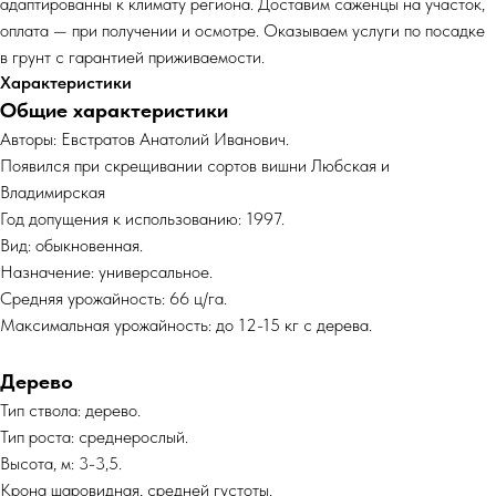
адаптированны к климату региона. Доставим саженцы на участок,
оплата — при получении и осмотре. Оказываем услуги по посадке
в грунт с гарантией приживаемости.
Характеристики
Общие характеристики
Авторы: Евстратов Анатолий Иванович.
Появился при скрещивании сортов вишни Любская и
Владимирская
Год допущения к использованию: 1997.
Вид: обыкновенная.
Назначение: универсальное.
Средняя урожайность: 66 ц/га.
Максимальная урожайность: до 12-15 кг с дерева.
Дерево
Тип ствола: дерево.
Тип роста: среднерослый.
Высота, м: 3-3,5.
Крона шаровидная, средней густоты.