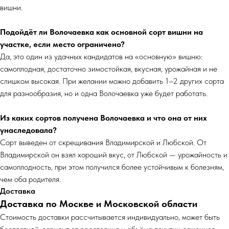
вишни.
Подойдёт ли Волочаевка как основной сорт вишни на
участке, если место ограничено?
Да, это один из удачных кандидатов на «основную» вишню:
самоплодная, достаточно зимостойкая, вкусная, урожайная и не
слишком высокая. При желании можно добавить 1–2 других сорта
для разнообразия, но и одна Волочаевка уже будет работать.
Из каких сортов получена Волочаевка и что она от них
унаследовала?
Сорт выведен от скрещивания Владимирской и Любской. От
Владимирской он взял хороший вкус, от Любской — урожайность и
самоплодность, при этом получился более устойчивым к болезням,
чем оба родителя.
Доставка
Доставка по Москве и Московской области
Cтоимость доставки рассчитывается индивидуально, может быть