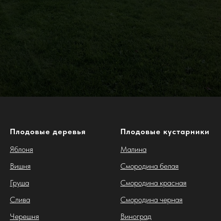
Плодовые деревья
Плодовые кустарники
Яблоня
Малина
Вишня
Смородина белая
Груша
Смородина красная
Слива
Смородина черная
Черешня
Виноград