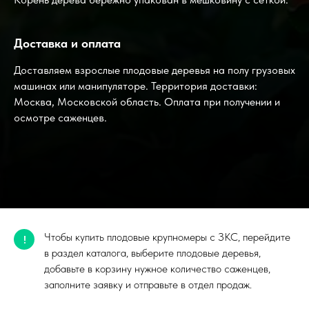
Доставка и оплата
Доставляем взрослые плодовые деревья на полу грузовых
машинах или манипуляторе. Территория доставки:
Москва, Московской область. Оплата при получении и
осмотре саженцев.
Чтобы купить плодовые крупномеры с ЗКС, перейдите
!
в раздел каталога, выберите плодовые деревья,
добавьте в корзину нужное количество саженцев,
заполните заявку и отправьте в отдел продаж.