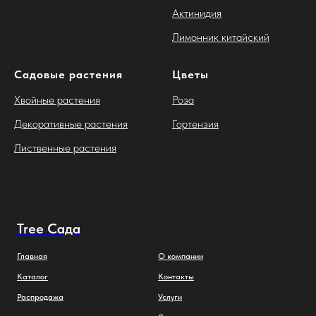
Актинидия
Лимонник китайский
Садовые растения
Цветы
Хвойные растения
Роза
Декоративные растения
Гортензия
Лиственные растения
Tree Сада
Главная
О компании
Каталог
Контакты
Распродажа
Услуги