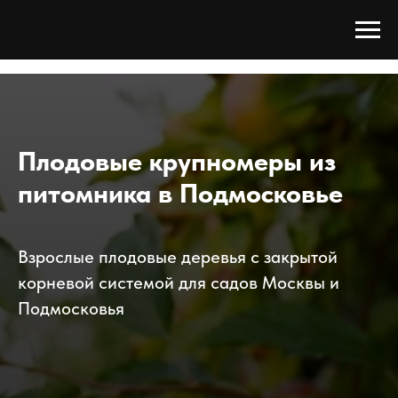
Tree Сада
/
Каталог
/
Плодовые деревья
/
Плодовые крупномеры
Плодовые крупномеры из
питомника в Подмосковье
Взрослые плодовые деревья с закрытой
корневой системой для садов Москвы и
Подмосковья