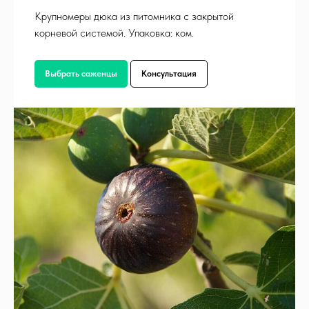
Крупномеры дюка из питомника с закрытой
корневой системой. Упаковка: ком.
Выбрать саженцы
Консультация