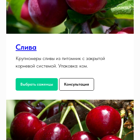
Слива
Крупномеры сливы из питомник с закрытой
корневой системой. Упаковка: ком.
Выбрать саженцы
Консультация