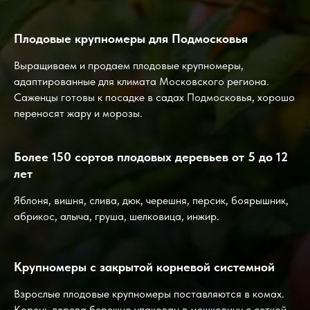
Плодовые крупномеры для Подмосковья
Выращиваем и продаем плодовые крупномеры,
адаптированные для климата Московского региона.
Саженцы готовы к посадке в садах Подмосковья, хорошо
переносят жару и морозы.
Более 150 сортов плодовых деревьев от 5 до 12
лет
Яблоня, вишня, слива, дюк, черешня,
персик, боярышник,
абрикос, алыча, груша, шелковица, инжир.
Крупномеры с закрытой корневой системной
Взрослые плодовые крупномеры поставляются в комах.
Корень дерева бережно упакован в мешковину с сеткой.