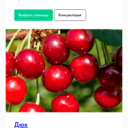
Выбрать саженцы
Консультация
Дюк