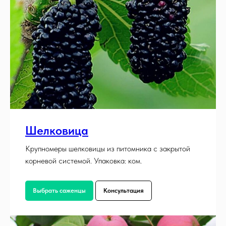
Шелковица
Крупномеры шелковицы из питомника с закрытой
корневой системой. Упаковка: ком.
Выбрать саженцы
Консультация