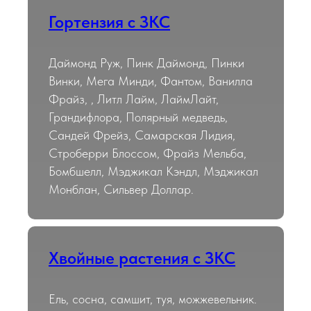
Гортензия с ЗКС
Даймонд Руж, Пинк Даймонд, Пинки
Винки, Мега Минди, Фантом, Ванилла
Фрайз, , Литл Лайм, ЛаймЛайт,
Грандифлора, Полярный медведь,
Сандей Фрейз, Самарская Лидия,
Строберри Блоссом, Фрайз Мельба,
Бомбшелл, Мэджикал Кэндл, Мэджикал
Монблан, Сильвер Доллар.
Хвойные растения с ЗКС
Ель, сосна, самшит, туя, можжевельник.