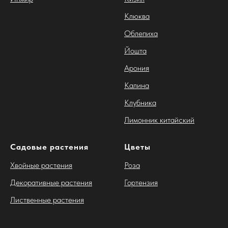
Клюква
Облепиха
Йошта
Арония
Калина
Клубника
Лимонник китайский
Садовые растения
Цветы
Хвойные растения
Роза
Декоративные растения
Гортензия
Лиственные растения