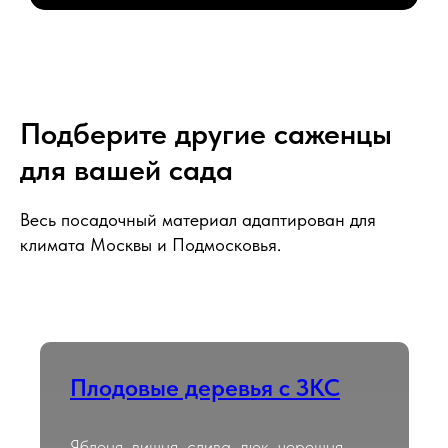
Подберите другие саженцы
для вашей сада
Весь посадочный материал адаптирован для
климата Москвы и Подмосковья.
Плодовые деревья с ЗКС
Яблоня, вишня, слива, дюк, черешня,