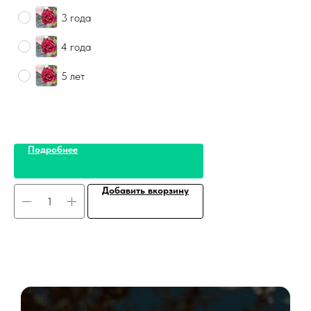
3 года
4 года
5 лет
Подробнее
Добавить вкорзину