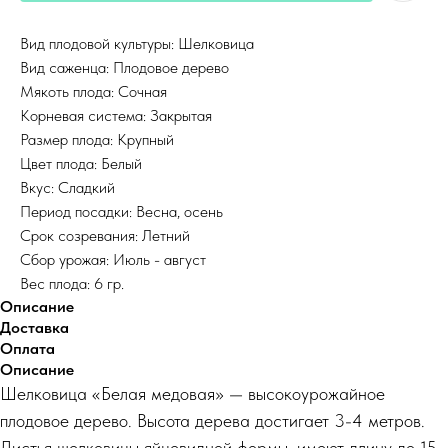
Вид плодовой культуры: Шелковица
Вид саженца: Плодовое дерево
Мякоть плода: Сочная
Корневая система: Закрытая
Размер плода: Крупный
Цвет плода: Белый
Вкус: Сладкий
Период посадки: Весна, осень
Срок созревания: Летний
Сбор урожая: Июль - август
Вес плода: 6 гр.
Описание
Доставка
Оплата
Описание
Шелковица «Белая медовая» — высокоурожайное
плодовое дерево. Высота дерева достигает 3-4 метров.
Листья шелковицы яйцевидной формы, имеют длину до 15