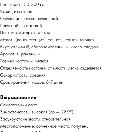
Вес плода: 150-200 гр.
Кожица: плотная.
Опушение: слегка опушенный.
Брюшной шов: четкий.
Цвет мякоти: ярко-жёлтая.
Мякоть (консистенция): сочная, нежная, тающая.
Вкус: отличный, сбалансированный, кисло-сладкий.
Аромат: выраженный.
Размер косточки: мелкая.
Отделяемость косточки от мякоти: легко отделяется.
Сахаристость: средняя.
Срок хранения плодов: 6-7 дней.
Выращивание
Самоплодный сорт.
Зимостойкость: высокая (до — 28,9°).
Засухоустойчивость: относительная.
Местоположение: солнечное место, полутень.