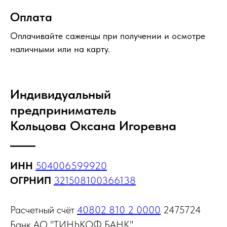
Оплата
Оплачивайте саженцы при получении и осмотре
наличными или на карту.
Индивидуальный
предприниматель
Кольцова Оксана Игоревна
ИНН
504006599920
ОГРНИП
321508100366138
Расчетный счёт
40802 810 2 0000
2475724
Банк АО "ТИНЬКОФ БАНК"