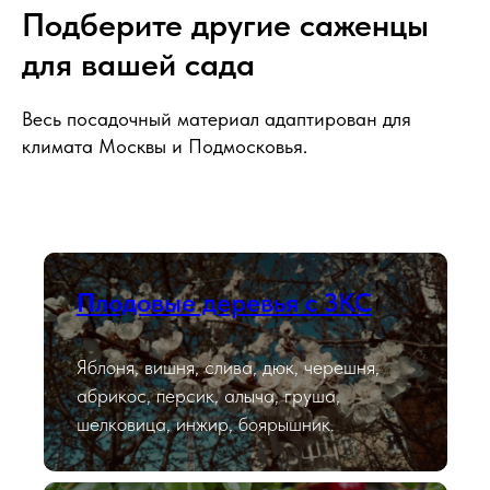
Подберите другие саженцы
для вашей сада
Весь посадочный материал адаптирован для
климата Москвы и Подмосковья.
Плодовые деревья с ЗКС
Яблоня, вишня, слива, дюк, черешня,
абрикос, персик, алыча, груша,
шелковица, инжир, боярышник.