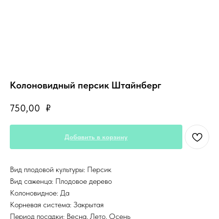
Колоновидный персик Штайнберг
750,00
₽
Добавить в корзину
Вид плодовой культуры: Персик
Вид саженца: Плодовое дерево
Колоновидное: Да
Корневая система: Закрытая
Период посадки: Весна, Лето, Осень