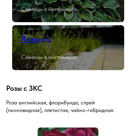
Саженцы в контейнерах.
Лаванда
Саженцы в контейнерах.
Розы с ЗКС
Роза английская, флорибунда, спрей
(пионовидная), плетистая, чайно-гибридная.