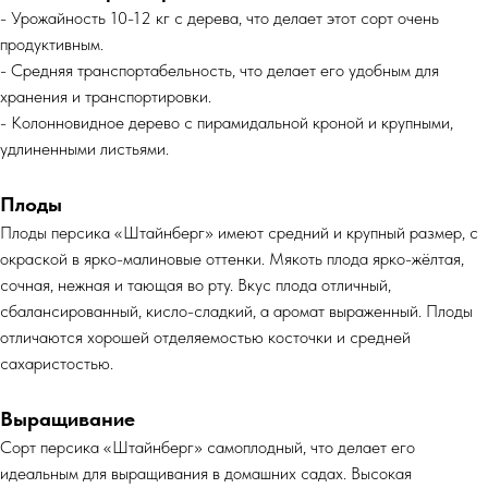
- Урожайность 10-12 кг с дерева, что делает этот сорт очень
продуктивным.
- Средняя транспортабельность, что делает его удобным для
хранения и транспортировки.
- Колонновидное дерево с пирамидальной кроной и крупными,
удлиненными листьями.
Плоды
Плоды персика «Штайнберг» имеют средний и крупный размер, с
окраской в ярко-малиновые оттенки. Мякоть плода ярко-жёлтая,
сочная, нежная и тающая во рту. Вкус плода отличный,
сбалансированный, кисло-сладкий, а аромат выраженный. Плоды
отличаются хорошей отделяемостью косточки и средней
сахаристостью.
Выращивание
Сорт персика «Штайнберг» самоплодный, что делает его
идеальным для выращивания в домашних садах. Высокая