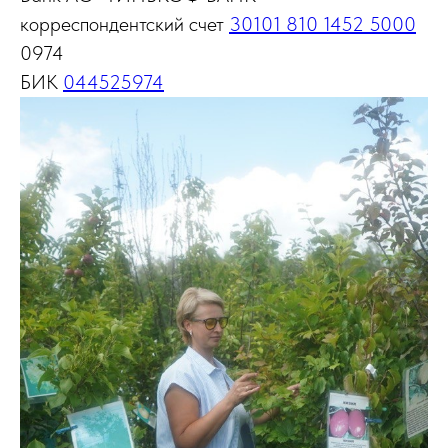
корреспондентский счет
30101 810 1452 5000
0974
БИК
044525974