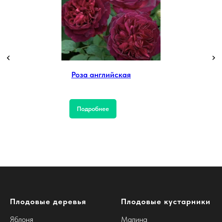
Роза английская
Подробнее
Плодовые деревья
Плодовые кустарники
Яблоня
Малина