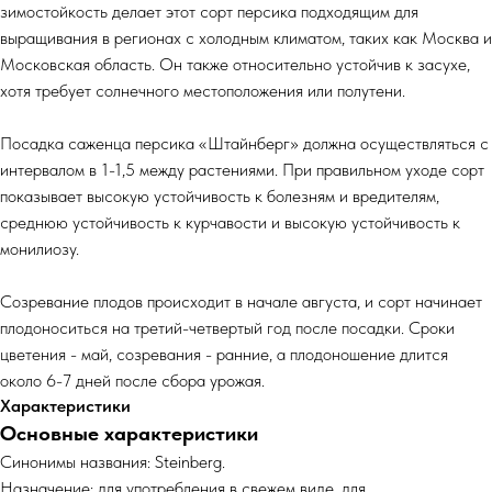
зимостойкость делает этот сорт персика подходящим для
выращивания в регионах с холодным климатом, таких как Москва и
Московская область. Он также относительно устойчив к засухе,
хотя требует солнечного местоположения или полутени.
Посадка саженца персика «Штайнберг» должна осуществляться с
интервалом в 1-1,5 между растениями. При правильном уходе сорт
показывает высокую устойчивость к болезням и вредителям,
среднюю устойчивость к курчавости и высокую устойчивость к
монилиозу.
Созревание плодов происходит в начале августа, и сорт начинает
плодоноситься на третий-четвертый год после посадки. Сроки
цветения - май, созревания - ранние, а плодоношение длится
около 6-7 дней после сбора урожая.
Характеристики
Основные характеристики
Синонимы названия: Steinberg.
Назначение: для употребления в свежем виде, для