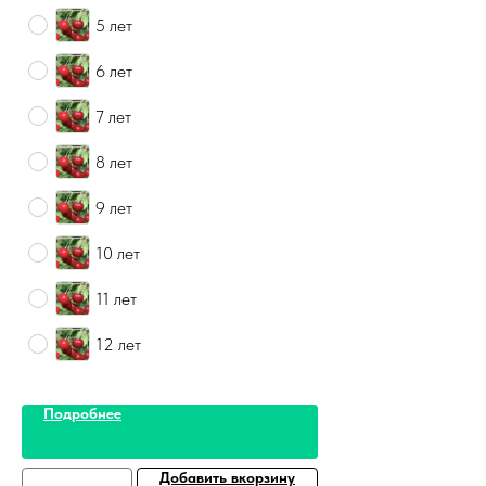
5 лет
6 лет
7 лет
8 лет
9 лет
10 лет
11 лет
12 лет
Подробнее
Добавить вкорзину