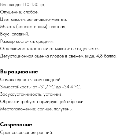
Вес плода: 110-130 гр.
Опушение: слабое.
Цвет мякоти: зеленовато-желтый.
Мякоть (консистенция): плотная.
Вкус: сладкий.
Размер косточки: средняя.
Отделяемость косточки от мякоти: не отделяется.
Дегустационная оценка плодов в свежем виде: 4,8 балла.
Выращивание
Самоплодность: самоплодный.
Зимостойкость: от -31,7 °C до -34,4 °C.
Засухоустойчивость: устойчив.
Обрезка: требует нормирующей обрезки.
Местоположение: солнце, полутень.
Созревание
Срок созревания: ранний.