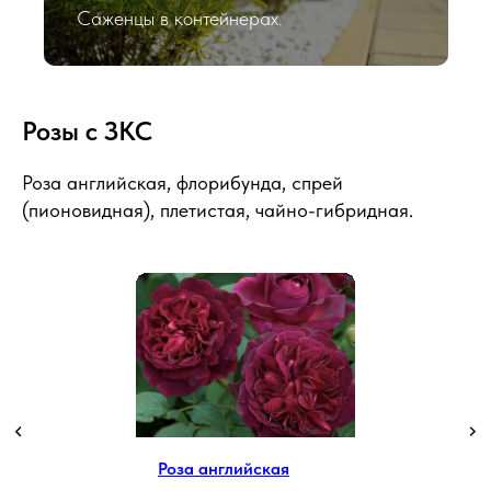
Саженцы в контейнерах.
Розы с ЗКС
Роза английская, флорибунда, спрей
(пионовидная), плетистая, чайно-гибридная.
Роза английская