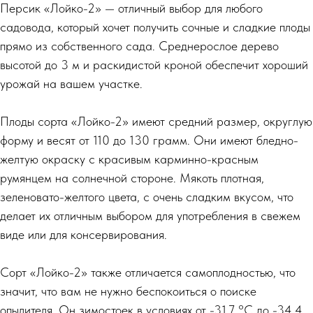
Персик «Лойко-2» — отличный выбор для любого
садовода, который хочет получить сочные и сладкие плоды
прямо из собственного сада. Среднерослое дерево
высотой до 3 м и раскидистой кроной обеспечит хороший
урожай на вашем участке.
Плоды сорта «Лойко-2» имеют средний размер, округлую
форму и весят от 110 до 130 грамм. Они имеют бледно-
желтую окраску с красивым карминно-красным
румянцем на солнечной стороне. Мякоть плотная,
зеленовато-желтого цвета, с очень сладким вкусом, что
делает их отличным выбором для употребления в свежем
виде или для консервирования.
Сорт «Лойко-2» также отличается самоплодностью, что
значит, что вам не нужно беспокоиться о поиске
опылителя. Он зимостоек в условиях от -31,7 °C до -34,4