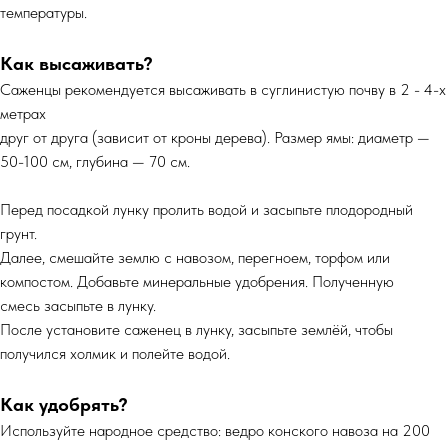
температуры.
Как высаживать?
Саженцы рекомендуется высаживать в суглинистую почву в 2 - 4-х
метрах
друг от друга (зависит от кроны дерева). Размер ямы: диаметр —
50-100 см, глубина — 70 см.
Перед посадкой лунку пролить водой и засыпьте плодородный
грунт.
Далее, смешайте землю с навозом, перегноем, торфом или
компостом. Добавьте минеральные удобрения. Полученную
смесь засыпьте в лунку.
После установите саженец в лунку, засыпьте землёй, чтобы
получился холмик и полейте водой.
Как удобрять?
Используйте народное средство: ведро конского навоза на 200