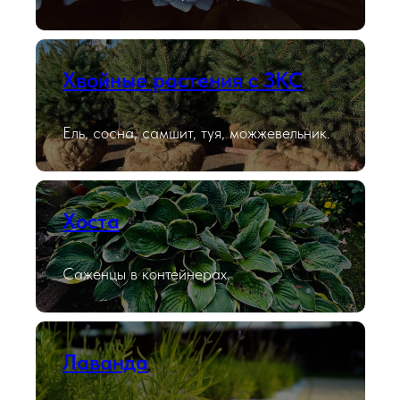
Хвойные растения с ЗКС
Ель, сосна, самшит, туя, можжевельник.
Хоста
Саженцы в контейнерах.
Лаванда