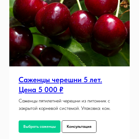
Саженцы черешни 5 лет.
Цена 5 000 ₽
Саженцы пятилетней черешни из питомник с
закрытой корневой системой. Упаковка: ком.
Выбрать саженцы
Консультация