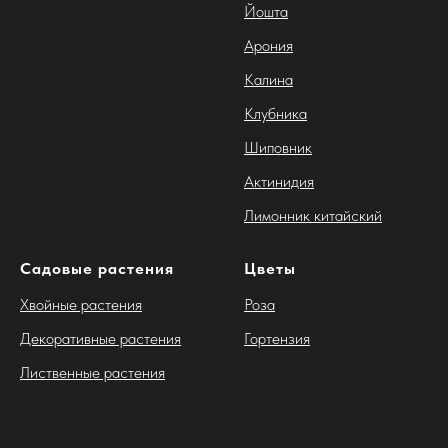
Йошта
Арония
Калина
Клубника
Шиповник
Актинидия
Лимонник китайский
Садовые растения
Цветы
Хвойные растения
Роза
Декоративные растения
Гортензия
Лиственные растения