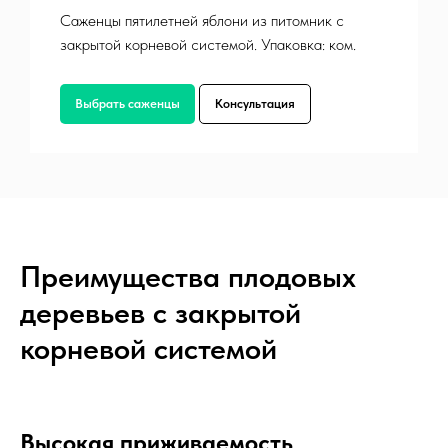
Саженцы пятилетней яблони из питомник с
закрытой корневой системой. Упаковка: ком.
Выбрать саженцы
Консультация
Преимущества плодовых
деревьев с закрытой
корневой системой
Высокая приживаемость