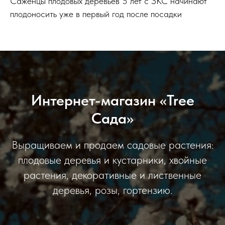
Саженцы плодовых деревьев 5 лет с ЗКС начинают
плодоносить уже в первый год после посадки
Интернет-магазин «Tree
Сада»
Выращиваем и продаем садовые растения:
плодовые деревья и кустарники, хвойные
растения, декоративные и лиственные
деревья, розы, гортензию.