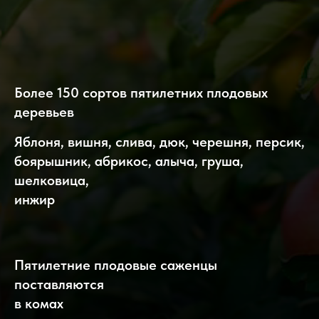
Более 150 сортов пятилетних плодовых
деревьев
Яблоня, вишня, слива, дюк, черешня,
персик,
боярышник,
абрикос, алыча, груша,
шелковица,
инжир
Пятилетние плодовые саженцы
поставляются
в комах