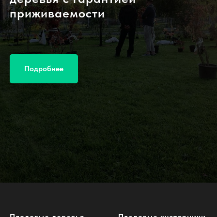
приживаемости
Подробнее
Плодовые деревья
Плодовые кустарники