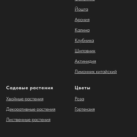
Йошта
Арония
Калина
Клубника
Шиповник
Актинидия
Лимонник китайский
Садовые растения
Цветы
Хвойные растения
Роза
Декоративные растения
Гортензия
Лиственные растения