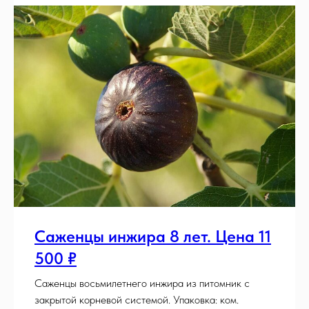
Саженцы инжира 8 лет. Цена 11
500 ₽
Саженцы восьмилетнего инжира из питомник с
закрытой корневой системой. Упаковка: ком.