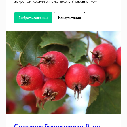
закрытой корневой системой. Упаковка: ком.
Выбрать саженцы
Консультация
Саженцы боярышника 8 лет.