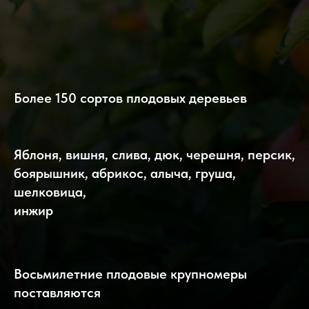
Более 150 сортов плодовых деревьев
Яблоня, вишня, слива, дюк, черешня,
персик,
боярышник,
абрикос, алыча, груша,
шелковица,
инжир
Восьмилетние плодовые крупномеры
поставляются