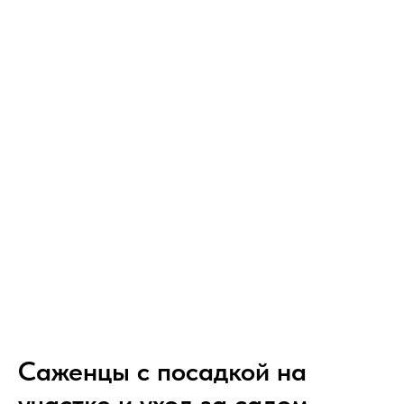
Саженцы с посадкой на
участке и уход за садом