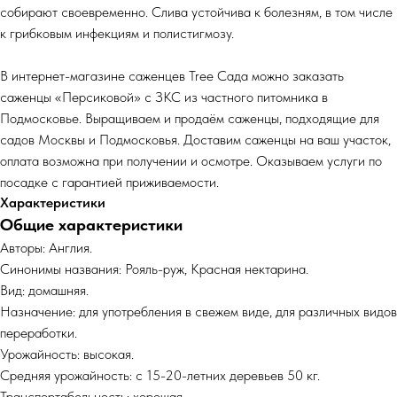
собирают своевременно. Слива устойчива к болезням, в том числе
к грибковым инфекциям и полистигмозу.
В интернет-магазине саженцев Tree Сада можно заказать
саженцы «Персиковой» с ЗКС из частного питомника в
Подмосковье. Выращиваем и продаём саженцы, подходящие для
садов Москвы и Подмосковья. Доставим саженцы на ваш участок,
оплата возможна при получении и осмотре. Оказываем услуги по
посадке с гарантией приживаемости.
Характеристики
Общие характеристики
Авторы: Англия.
Синонимы названия: Рояль-руж, Красная нектарина.
Вид: домашняя.
Назначение: для употребления в свежем виде, для различных видов
переработки.
Урожайность: высокая.
Средняя урожайность: с 15-20-летних деревьев 50 кг.
Транспортабельность: хорошая.