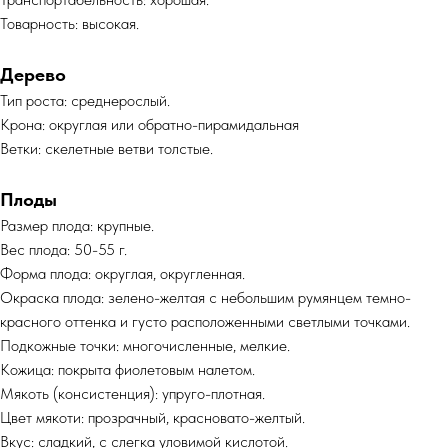
Товарность: высокая.
Дерево
Тип роста: среднерослый.
Крона: округлая или обратно-пирамидальная
Ветки: скелетные ветви толстые.
Плоды
Размер плода: крупные.
Вес плода: 50-55 г.
Форма плода: округлая, округленная.
Окраска плода: зелено-желтая с небольшим румянцем темно-
красного оттенка и густо расположенными светлыми точками.
Подкожные точки: многочисленные, мелкие.
Кожица: покрыта фиолетовым налетом.
Мякоть (консистенция): упруго-плотная.
Цвет мякоти: прозрачный, красновато-желтый.
Вкус: сладкий, с слегка уловимой кислотой.