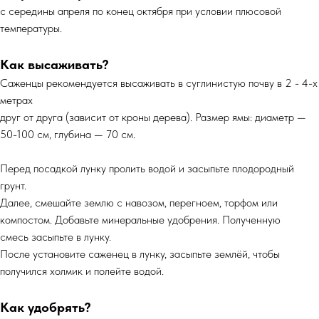
с середины апреля по конец октября при условии плюсовой
температуры.
Как высаживать?
Саженцы рекомендуется высаживать в суглинистую почву в 2 - 4-х
метрах
друг от друга (зависит от кроны дерева). Размер ямы: диаметр —
50-100 см, глубина — 70 см.
Перед посадкой лунку пролить водой и засыпьте плодородный
грунт.
Далее, смешайте землю с навозом, перегноем, торфом или
компостом. Добавьте минеральные удобрения. Полученную
смесь засыпьте в лунку.
После установите саженец в лунку, засыпьте землёй, чтобы
получился холмик и полейте водой.
Как удобрять?