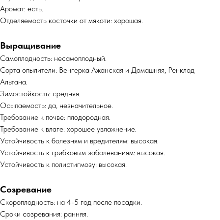
Аромат: есть.
Отделяемость косточки от мякоти: хорошая.
Выращивание
Самоплодность: несамоплодный.
Сорта опылители: Венгерка Ажанская и Домашняя, Ренклод
Альтана.
Зимостойкость: средняя.
Осыпаемость: да, незначительное.
Требование к почве: плодородная.
Требование к влаге: хорошее увлажнение.
Устойчивость к болезням и вредителям: высокая.
Устойчивость к грибковым заболеваниям: высокая.
Устойчивость к полистигмозу: высокая.
Созревание
Скороплодность: на 4-5 год после посадки.
Сроки созревания: ранняя.