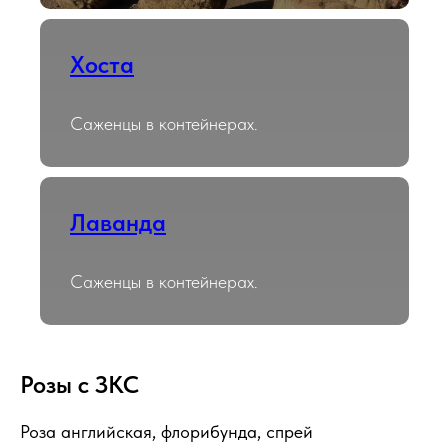
Хоста
Саженцы в контейнерах.
Лаванда
Саженцы в контейнерах.
Розы с ЗКС
Роза английская, флорибунда, спрей