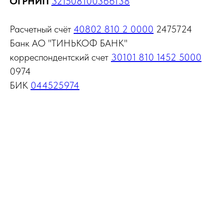
ОГРНИП
321508100366138
Расчетный счёт
40802 810 2 0000
2475724
Банк АО "ТИНЬКОФ БАНК"
корреспондентский счет
30101 810 1452 5000
0974
БИК
044525974