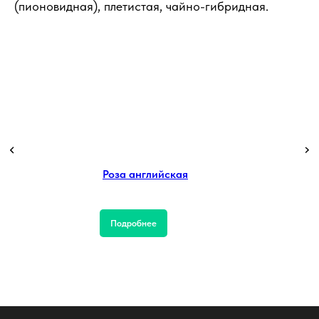
(пионовидная), плетистая, чайно-гибридная.
Роза английская
Подробнее