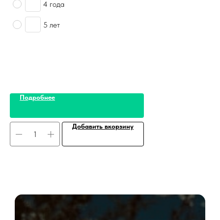
4 года
5 лет
Подробнее
Добавить вкорзину