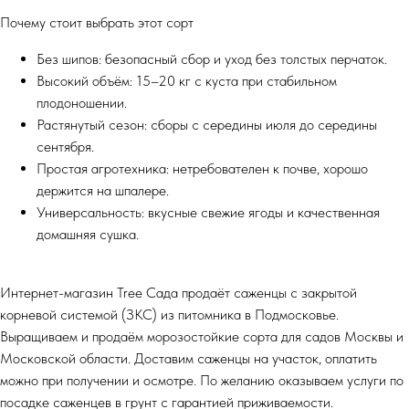
Почему стоит выбрать этот сорт
Без шипов: безопасный сбор и уход без толстых перчаток.
Высокий объём: 15–20 кг с куста при стабильном
плодоношении.
Растянутый сезон: сборы с середины июля до середины
сентября.
Простая агротехника: нетребователен к почве, хорошо
держится на шпалере.
Универсальность: вкусные свежие ягоды и качественная
домашняя сушка.
Интернет-магазин Tree Сада продаёт саженцы с закрытой
корневой системой (ЗКС) из питомника в Подмосковье.
Выращиваем и продаём морозостойкие сорта для садов Москвы и
Московской области. Доставим саженцы на участок, оплатить
можно при получении и осмотре. По желанию оказываем услуги по
посадке саженцев в грунт с гарантией приживаемости.