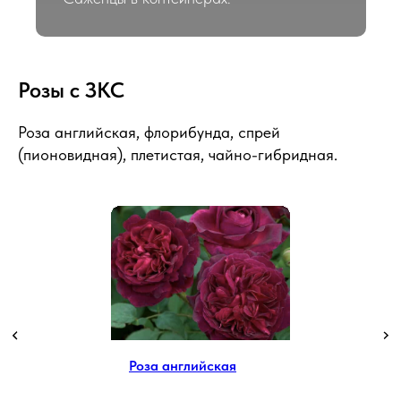
Розы с ЗКС
Роза английская, флорибунда, спрей
(пионовидная), плетистая, чайно-гибридная.
Роза английская