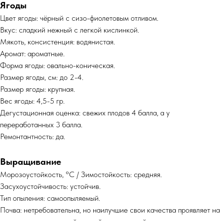
Ягоды
Цвет ягоды: чёрный с сизо-фиолетовым отливом.
Вкус: сладкий нежный с легкой кислинкой.
Мякоть, консистенция: водянистая.
Аромат: ароматные.
Форма ягоды: овально-коническая.
Размер ягоды, см: до 2-4.
Размер ягоды: крупная.
Вес ягоды: 4,5-5 гр.
Дегустационная оценка: свежих плодов 4 балла, а у
переработанных 3 балла.
Ремонтантность: да.
Выращивание
Морозоустойкость, °C / Зимостойкость: средняя.
Засухоустойчивость: устойчив.
Тип опыления: самоопыляемый.
Почва: нетребовательна, но наилучшие свои качества проявляет на