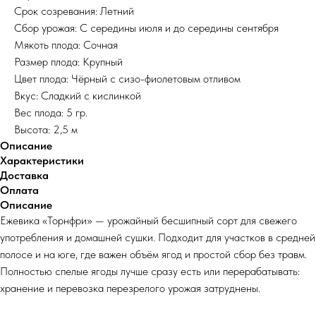
Срок созревания: Летний
Сбор урожая: С середины июля и до середины сентября
Мякоть плода: Сочная
Размер плода: Крупный
Цвет плода: Чёрный с сизо-фиолетовым отливом
Вкус: Сладкий с кислинкой
Вес плода: 5 гр.
Высота: 2,5 м
Описание
Характеристики
Доставка
Оплата
Описание
Ежевика «Торнфри» — урожайный бесшипный сорт для свежего
употребления и домашней сушки. Подходит для участков в средней
полосе и на юге, где важен объём ягод и простой сбор без травм.
Полностью спелые ягоды лучше сразу есть или перерабатывать:
хранение и перевозка перезрелого урожая затруднены.