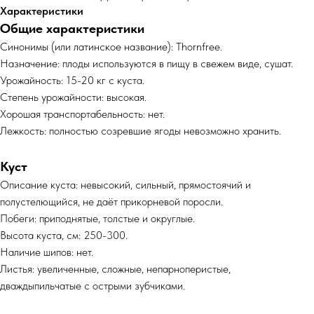
Характеристики
Общие характеристики
Синонимы (или латинское название): Thornfree.
Назначение: плоды используются в пищу в свежем виде, сушат.
Урожайность: 15-20 кг с куста.
Степень урожайности: высокая.
Хорошая транспортабельность: нет.
Лежкость: полностью созревшие ягоды невозможно хранить.
Куст
Описание куста: невысокий, сильный, прямостоячий и
полустелющийся, не даёт прикорневой поросли.
Побеги: приподнятые, толстые и округлые.
Высота куста, см: 250-300.
Наличие шипов: нет.
Листья: увеличенные, сложные, непарноперистые,
дваждыпильчатые с острыми зубчиками.