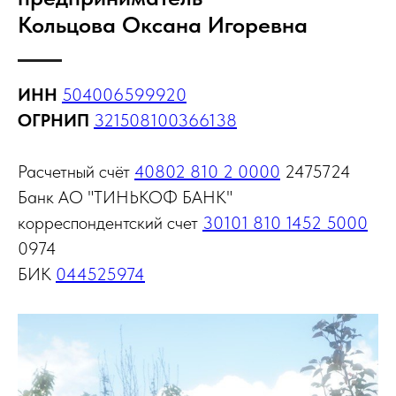
Кольцова Оксана Игоревна
ИНН
504006599920
ОГРНИП
321508100366138
Расчетный счёт
40802 810 2 0000
2475724
Банк АО "ТИНЬКОФ БАНК"
корреспондентский счет
30101 810 1452 5000
0974
БИК
044525974