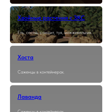
Хвойные растения с ЗКС
Ель, сосна, самшит, туя, можжевельник.
Хоста
Саженцы в контейнерах.
Лаванда
Саженцы в контейнерах.