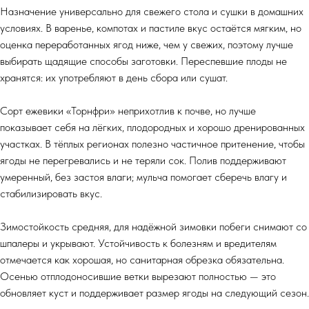
Назначение универсально для свежего стола и сушки в домашних
условиях. В варенье, компотах и пастиле вкус остаётся мягким, но
оценка переработанных ягод ниже, чем у свежих, поэтому лучше
выбирать щадящие способы заготовки. Переспевшие плоды не
хранятся: их употребляют в день сбора или сушат.
Сорт ежевики «Торнфри» неприхотлив к почве, но лучше
показывает себя на лёгких, плодородных и хорошо дренированных
участках. В тёплых регионах полезно частичное притенение, чтобы
ягоды не перегревались и не теряли сок. Полив поддерживают
умеренный, без застоя влаги; мульча помогает сберечь влагу и
стабилизировать вкус.
Зимостойкость средняя, для надёжной зимовки побеги снимают со
шпалеры и укрывают. Устойчивость к болезням и вредителям
отмечается как хорошая, но санитарная обрезка обязательна.
Осенью отплодоносившие ветки вырезают полностью — это
обновляет куст и поддерживает размер ягоды на следующий сезон.