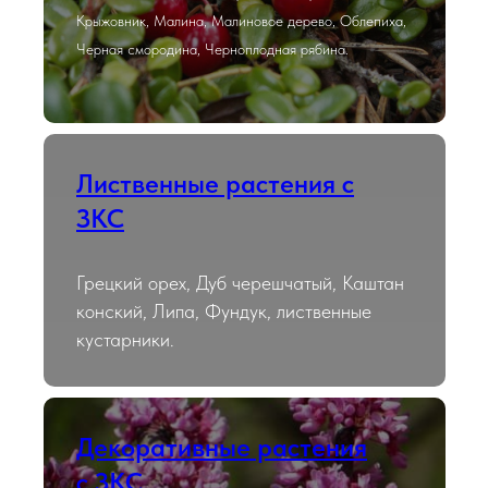
Крыжовник, Малина, Малиновое дерево, Облепиха,
Черная смородина, Черноплодная рябина.
Лиственные растения с
ЗКС
Грецкий орех, Дуб черешчатый, Каштан
конский, Липа, Фундук, лиственные
кустарники.
Декоративные растения
с ЗКС