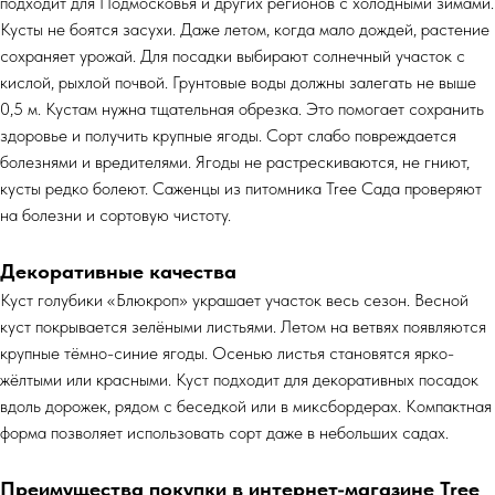
подходит для Подмосковья и других регионов с холодными зимами.
Кусты не боятся засухи. Даже летом, когда мало дождей, растение
сохраняет урожай. Для посадки выбирают солнечный участок с
кислой, рыхлой почвой. Грунтовые воды должны залегать не выше
0,5 м. Кустам нужна тщательная обрезка. Это помогает сохранить
здоровье и получить крупные ягоды. Сорт слабо повреждается
болезнями и вредителями. Ягоды не растрескиваются, не гниют,
кусты редко болеют. Саженцы из питомника Tree Сада проверяют
на болезни и сортовую чистоту.
Декоративные качества
Куст голубики «Блюкроп» украшает участок весь сезон. Весной
куст покрывается зелёными листьями. Летом на ветвях появляются
крупные тёмно-синие ягоды. Осенью листья становятся ярко-
жёлтыми или красными. Куст подходит для декоративных посадок
вдоль дорожек, рядом с беседкой или в миксбордерах. Компактная
форма позволяет использовать сорт даже в небольших садах.
Преимущества покупки в интернет-магазине Tree