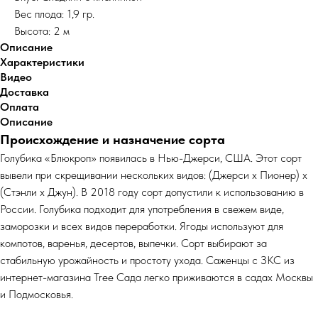
Вес плода: 1,9 гр.
Высота: 2 м
Описание
Характеристики
Видео
Доставка
Оплата
Описание
Происхождение и назначение сорта
Голубика «Блюкроп» появилась в Нью-Джерси, США. Этот сорт
вывели при скрещивании нескольких видов: (Джерси x Пионер) х
(Стэнли x Джун). В 2018 году сорт допустили к использованию в
России. Голубика подходит для употребления в свежем виде,
заморозки и всех видов переработки. Ягоды используют для
компотов, варенья, десертов, выпечки. Сорт выбирают за
стабильную урожайность и простоту ухода. Саженцы с ЗКС из
интернет-магазина Tree Сада легко приживаются в садах Москвы
и Подмосковья.