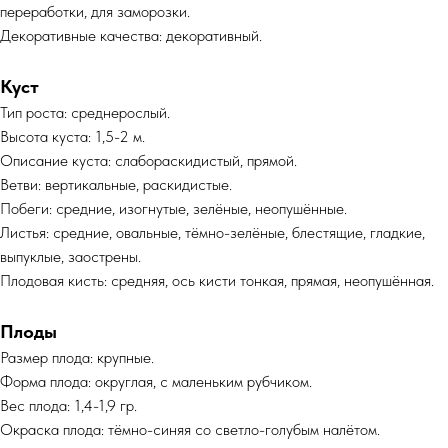
переработки, для заморозки.
Декоративные качества: декоративный.
Куст
Тип роста: среднерослый.
Высота куста: 1,5-2 м.
Описание куста: слабораскидистый, прямой.
Ветви: вертикальные, раскидистые.
Побеги: средние, изогнутые, зелёные, неопушённые.
Листья: средние, овальные, тёмно-зелёные, блестящие, гладкие,
выпуклые, заострены.
Плодовая кисть: средняя, ось кисти тонкая, прямая, неопушённая.
Плоды
Размер плода: крупные.
Форма плода: округлая, с маленьким рубчиком.
Вес плода: 1,4-1,9 гр.
Окраска плода: тёмно-синяя со светло-голубым налётом.