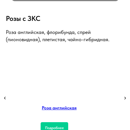
Розы с ЗКС
Роза английская, флорибунда, спрей
(пионовидная), плетистая, чайно-гибридная.
Роза английская
Подробнее