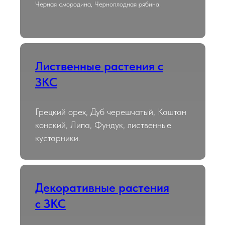
Черная смородина, Черноплодная рябина.
Лиственные растения с
ЗКС
Грецкий орех, Дуб черешчатый, Каштан
конский, Липа, Фундук, лиственные
кустарники.
Декоративные растения
с ЗКС