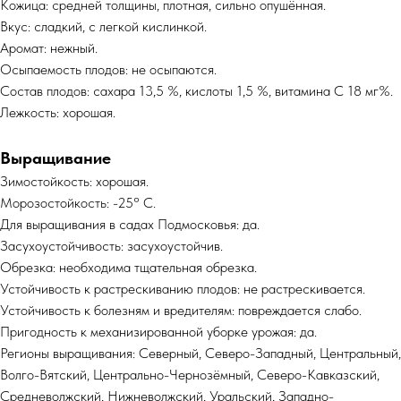
Кожица: средней толщины, плотная, сильно опушённая.
Вкус: сладкий, с легкой кислинкой.
Аромат: нежный.
Осыпаемость плодов: не осыпаются.
Состав плодов: сахара 13,5 %, кислоты 1,5 %, витамина С 18 мг%.
Лежкость: хорошая.
Выращивание
Зимостойкость: хорошая.
Морозостойкость: -25° C.
Для выращивания в садах Подмосковья: да.
Засухоустойчивость: засухоустойчив.
Обрезка: необходима тщательная обрезка.
Устойчивость к растрескиванию плодов: не растрескивается.
Устойчивость к болезням и вредителям: повреждается слабо.
Пригодность к механизированной уборке урожая: да.
Регионы выращивания: Северный, Северо-Западный, Центральный,
Волго-Вятский, Центрально-Чернозёмный, Северо-Кавказский,
Средневолжский, Нижневолжский, Уральский, Западно-