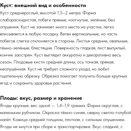
Куст: внешний вид и особенности
Куст среднерослый, высотой 1,5–2 метра. Форма
слабораскидистая, побеги прямые, изогнутые, зелёные, без
опушения. Куст не занимает много места на участке, легко
вписывается в любую посадку. Ветви вертикальные, но часть
побегов слегка отклоняется в стороны. Листья средние, овальные,
тёмно-зелёные, блестящие. Поверхность гладкая, лист выпуклый,
кончик заострён. Куст выглядит аккуратно и декоративно весь
сезон. Плодовые кисти средней длины, ось тонкая, прямая,
неопушённая. Куст не требует сложного ухода, но любит
тщательную обрезку. Обрезка помогает получить больше крупных
ягод и сохранить здоровье растения.
Плоды: вкус, размер и хранение
Ягоды крупные, вес одной — 1,4–1,9 грамма. Форма округлая, с
маленьким рубчиком. Окраска тёмно-синяя, сверху светло-голубой
налёт. Кожица средней толщины, плотная, с сильным опушением.
Ягоды не мнутся при сборе и транспортировке. Вкус сладкий, с