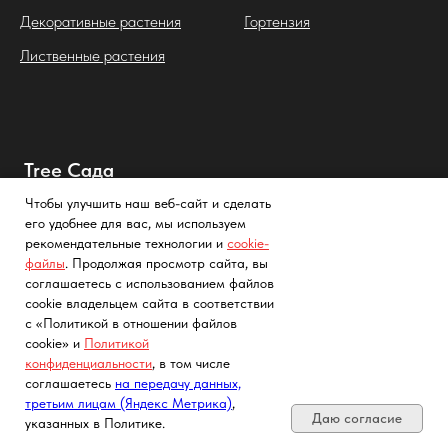
Декоративные растения
Гортензия
Лиственные растения
Tree Сада
Чтобы улучшить наш веб-сайт и сделать
Главная
О компании
его удобнее для вас, мы используем
Каталог
Контакты
рекомендательные технологии и
cookie-
файлы
. Продолжая просмотр сайта, вы
Услуги
соглашаетесь с использованием файлов
Достака и оплата
cookie владельцем сайта в соответствии
с «Политикой в отношении файлов
cookie» и
Политикой
Фото и видео саженцев
Партнеры
конфиденциальности
, в том числе
Почта, телефон, Telegram, Мах
соглашаетесь
на передачу данных,
Заметки садовода
Политика конфиденциальности
третьим лицам (Яндекс Метрика)
,
Даю согласие
FAQs
Cогласие на обработку
указанных в Политике.
персональных данных с помощью
сервиса «Яндекс.Метрика»
Как выглядят саженцы