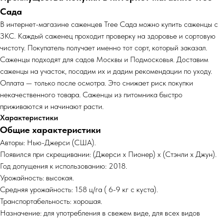
Сада
В интернет-магазине саженцев Tree Сада можно купить саженцы с
ЗКС. Каждый саженец проходит проверку на здоровье и сортовую
чистоту. Покупатель получает именно тот сорт, который заказал.
Саженцы подходят для садов Москвы и Подмосковья. Доставим
саженцы на участок, посадим их и дадим рекомендации по уходу.
Оплата — только после осмотра. Это снижает риск покупки
некачественного товара. Саженцы из питомника быстро
приживаются и начинают расти.
Характеристики
Общие характеристики
Авторы: Нью-Джерси (США).
Появился при скрещивании: (Джерси x Пионер) х (Стэнли x Джун).
Год допущения к использованию: 2018.
Урожайность: высокая.
Средняя урожайность: 158 ц/га ( 6-9 кг с куста).
Транспортабельность: хорошая.
Назначение: для употребления в свежем виде, для всех видов