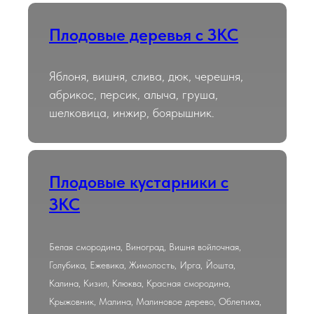
Плодовые деревья с ЗКС
Яблоня, вишня, слива, дюк, черешня,
абрикос, персик, алыча, груша,
шелковица, инжир, боярышник.
Плодовые кустарники с
ЗКС
Белая смородина, Виноград, Вишня войлочная,
Голубика, Ежевика, Жимолость, Ирга, Йошта,
Калина, Кизил, Клюква, Красная смородина,
Крыжовник, Малина, Малиновое дерево, Облепиха,