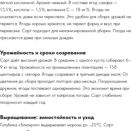
лёгкой кислинкой. Аромат нежный. В составе ягод сахара —
13,5%, кислоты — 1,5%, витамина С — 18 мг%. Ягоды не
осыпаются, даже если переспели. Это удобно для сбора: урожай не
теряется. Ягоды хорошо хранятся, не теряют форму и вкус при
перевозке. Сорт подходит для механизированной уборки. Плоды не
трескаются даже при сильных дождях.
Урожайность и сроки созревания
Сорт даёт высокий урожай. В среднем с одного куста собирают 6–
9 кг ягод. Урожайность на промышленных плантациях — 158
центнеров с гектара. Ягоды созревают в третьей декаде июля. От
цветения до сбора проходит полтора–два месяца. Плодоношение
дружное, ягоды поспевают одновременно. Это экономит время при
сборе. Урожай не зависит от капризов погоды. Сорт стабильно
плодоносит каждый год.
Выращивание: зимостойкость и уход
Голубика «Блюкроп» выдерживает морозы до –25°C. Сорт