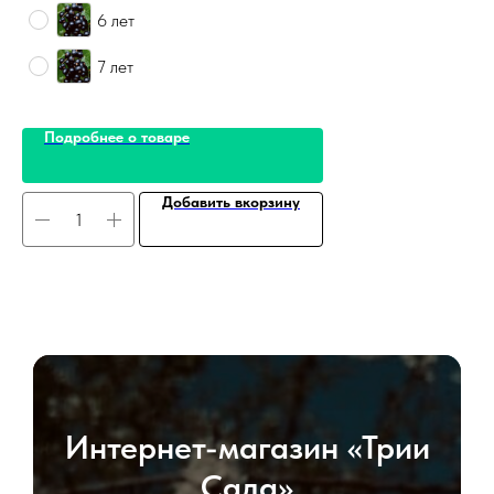
6 лет
7 лет
Подробнее о товаре
Добавить вкорзину
Интернет-магазин «Трии
Сада»