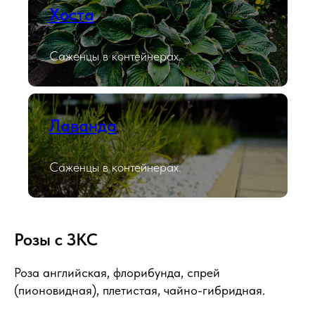
Хоста
Саженцы в контейнерах.
Лаванда
Саженцы в контейнерах.
Розы с ЗКС
Роза английская, флорибунда, спрей
(пионовидная), плетистая, чайно-гибридная.