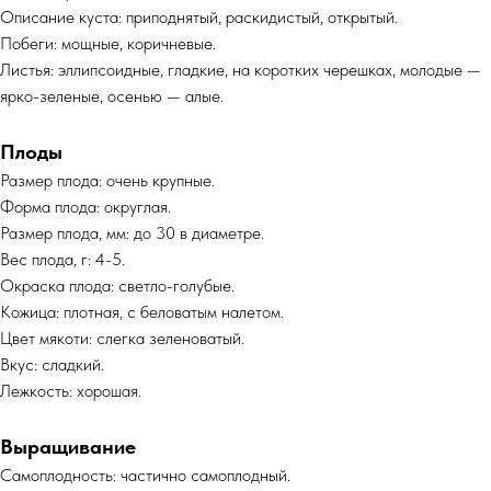
Описание куста: приподнятый, раскидистый, открытый.
Побеги: мощные, коричневые.
Листья: эллипсоидные, гладкие, на коротких черешках, молодые —
ярко-зеленые, осенью — алые.
Плоды
Размер плода: очень крупные.
Форма плода: округлая.
Размер плода, мм: до 30 в диаметре.
Вес плода, г: 4-5.
Окраска плода: светло-голубые.
Кожица: плотная, с беловатым налетом.
Цвет мякоти: слегка зеленоватый.
Вкус: сладкий.
Лежкость: хорошая.
Выращивание
Самоплодность: частично самоплодный.