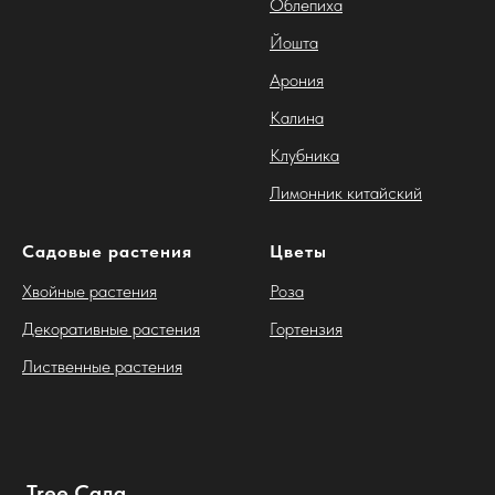
Облепиха
Йошта
Арония
Калина
Клубника
Лимонник китайский
Садовые растения
Цветы
Хвойные растения
Роза
Декоративные растения
Гортензия
Лиственные растения
Tree Сада