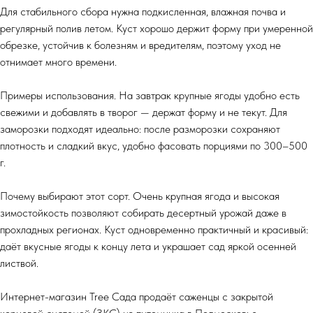
Для стабильного сбора нужна подкисленная, влажная почва и
регулярный полив летом. Куст хорошо держит форму при умеренной
обрезке, устойчив к болезням и вредителям, поэтому уход не
отнимает много времени.
Примеры использования. На завтрак крупные ягоды удобно есть
свежими и добавлять в творог — держат форму и не текут. Для
заморозки подходят идеально: после разморозки сохраняют
плотность и сладкий вкус, удобно фасовать порциями по 300–500
г.
Почему выбирают этот сорт. Очень крупная ягода и высокая
зимостойкость позволяют собирать десертный урожай даже в
прохладных регионах. Куст одновременно практичный и красивый:
даёт вкусные ягоды к концу лета и украшает сад яркой осенней
листвой.
Интернет-магазин Tree Сада продаёт саженцы с закрытой