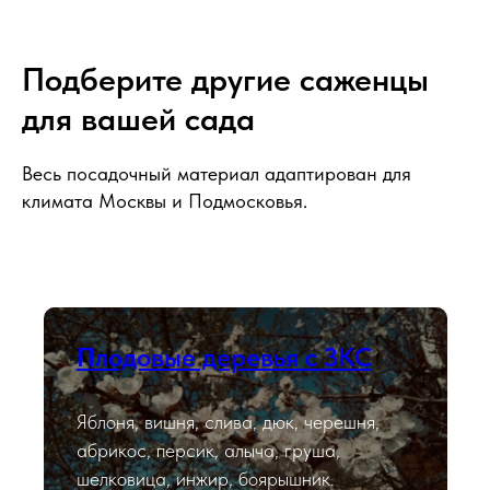
Подберите другие саженцы
для вашей сада
Весь посадочный материал адаптирован для
климата Москвы и Подмосковья.
Плодовые деревья с ЗКС
Яблоня, вишня, слива, дюк, черешня,
абрикос, персик, алыча, груша,
шелковица, инжир, боярышник.