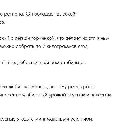
о региона. Он обладает высокой
ов.
кий с легкой горчинкой, что делает их отличным
 можно собрать до 7 килограммов ягод.
дый год, обеспечивая вам стабильное
ква любит влажность, поэтому регулярное
ринесет вам обильный урожай вкусных и полезных
вкусные ягоды с минимальными усилиями.