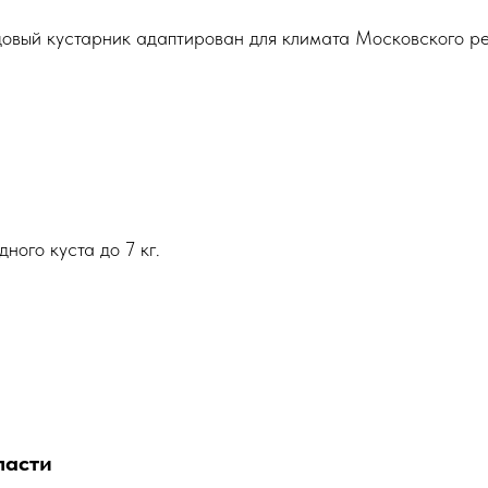
овый кустарник адаптирован для климата Московского р
ого куста до 7 кг.
ласти