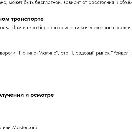
но, может быть бесплатной, зависит от расстояния и объё
ном транспорте
таем. Нам важно бережно привезти качественные посадоч
дороги "Панино-Малино", стр. 1, садовый рынок "Рэйдел",
олучении и осмотре
a или Mastercard.