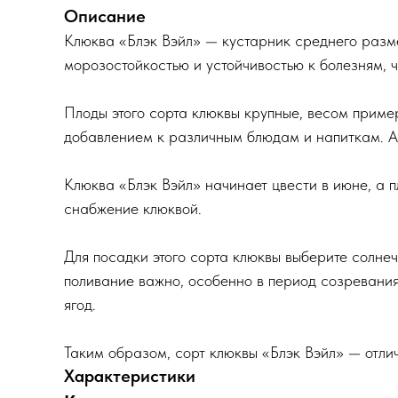
Описание
Клюква «Блэк Вэйл» — кустарник среднего разм
морозостойкостью и устойчивостью к болезням, 
Плоды этого сорта клюквы крупные, весом пример
добавлением к различным блюдам и напиткам. А 
Клюква «Блэк Вэйл» начинает цвести в июне, а 
снабжение клюквой.
Для посадки этого сорта клюквы выберите солне
поливание важно, особенно в период созревания
ягод.
Таким образом, сорт клюквы «Блэк Вэйл» — отли
Характеристики