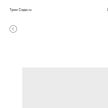
Tрии Сада.ru