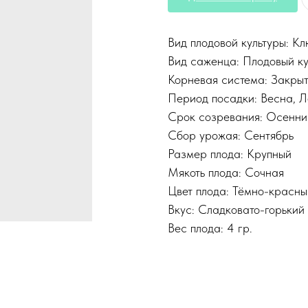
Вид плодовой культуры: К
Вид саженца: Плодовый к
Корневая система: Закры
Период посадки: Весна, Л
Срок созревания: Осенни
Сбор урожая: Сентябрь
Размер плода: Крупный
Мякоть плода: Сочная
Цвет плода: Тёмно-красны
Вкус: Сладковато-горький
Вес плода: 4 гр.