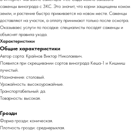
саженцы винограда с ЗКС. Это значит, что корни защищены комом
земли, и растение быстро приживается на новом месте. Саженцы
доставляют на участок, а оплату принимают только после осмотра.
Оказываес услуги по посадке: специалисты посадят саженцы и
объяснят правила ухода.
Характеристики
Общие характеристики
Автор сорта: Крайнов Виктор Николаевич.
Появился при скрещивании сортов винограда Кеша-1 и Кишмиш
лучистый.
Назначение: столовый.
Урожайность: высокоурожайные.
Транспортабельный: да.
Товарность: высокая.
Грозди
Форма грозди: коническая.
Плотность грозди: среднерыхлая.