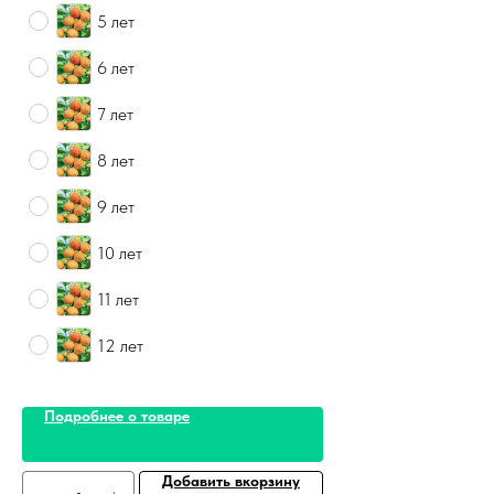
5 лет
6 лет
7 лет
8 лет
9 лет
10 лет
11 лет
12 лет
Подробнее о товаре
Добавить вкорзину