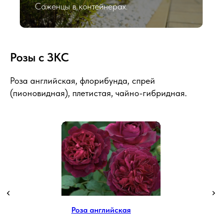
Саженцы в контейнерах.
Розы с ЗКС
Роза английская, флорибунда, спрей
(пионовидная), плетистая, чайно-гибридная.
Роза английская