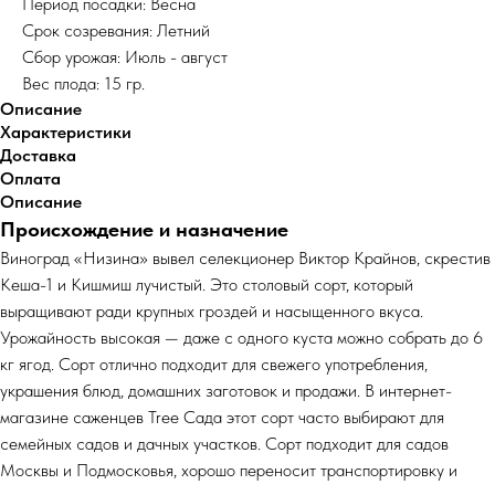
Период посадки: Весна
Срок созревания: Летний
Сбор урожая: Июль - август
Вес плода: 15 гр.
Описание
Характеристики
Доставка
Оплата
Описание
Происхождение и назначение
Виноград «Низина» вывел селекционер Виктор Крайнов, скрестив
Кеша-1 и Кишмиш лучистый. Это столовый сорт, который
выращивают ради крупных гроздей и насыщенного вкуса.
Урожайность высокая — даже с одного куста можно собрать до 6
кг ягод. Сорт отлично подходит для свежего употребления,
украшения блюд, домашних заготовок и продажи. В интернет-
магазине саженцев Tree Сада этот сорт часто выбирают для
семейных садов и дачных участков. Сорт подходит для садов
Москвы и Подмосковья, хорошо переносит транспортировку и