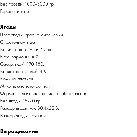
Вес грозди: 1000-3000 гр.
Горошение: нет.
Ягоды
Цвет ягоды: красно-сиреневый.
С косточками: да.
Количество семян: 2-3 шт.
Вкус: гармоничный.
Сахар, г/дм³: 170-180.
Кислотность, г/дм³: 8-9.
Кожица: плотная.
Мякоть: мясисто-сочная.
Форма ягоды: овальная или слабоовальная.
Вес ягоды: 15-20 гр.
Размер ягоды, мм: 30,4x22,3.
Размер ягоды: крупная.
Выращивание