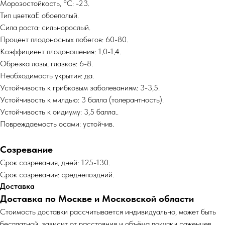
Морозостойкость, °C: -23.
Тип цветкаЕ обоеполый.
Сила роста: сильнорослый.
Процент плодоносных побегов: 60-80.
Коэффициент плодоношения: 1,0-1,4.
Обрезка лозы, глазков: 6-8.
Необходимость укрытия: да.
Устойчивость к грибковым заболеваниям: 3-3,5.
Устойчивость к милдью: 3 балла (толерантность).
Устойчивость к оидиуму: 3,5 балла..
Повреждаемость осами: устойчив.
Созревание
Срок созревания, дней: 125-130.
Срок созревания: среднепоздний.
Доставка
Доставка по Москве и Московской области
Cтоимость доставки рассчитывается индивидуально, может быть
бесплатной, зависит от расстояния и объёма покупки саженцев.