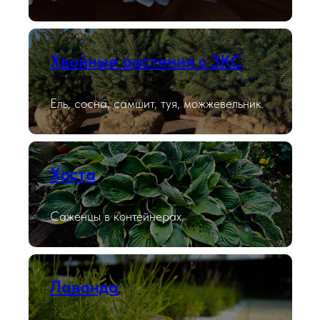
Хвойные растения с ЗКС
Ель, сосна, самшит, туя, можжевельник.
Хоста
Саженцы в контейнерах.
Лаванда