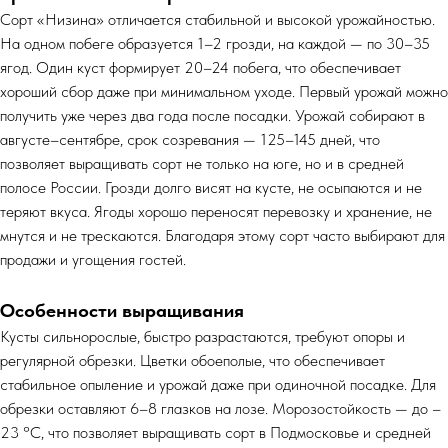
Сорт «Низина» отличается стабильной и высокой урожайностью.
На одном побеге образуется 1–2 грозди, на каждой — по 30–35
ягод. Один куст формирует 20–24 побега, что обеспечивает
хороший сбор даже при минимальном уходе. Первый урожай можно
получить уже через два года после посадки. Урожай собирают в
августе–сентябре, срок созревания — 125–145 дней, что
позволяет выращивать сорт не только на юге, но и в средней
полосе России. Грозди долго висят на кусте, не осыпаются и не
теряют вкуса. Ягоды хорошо переносят перевозку и хранение, не
мнутся и не трескаются. Благодаря этому сорт часто выбирают для
продажи и угощения гостей.
Особенности выращивания
Кусты сильнорослые, быстро разрастаются, требуют опоры и
регулярной обрезки. Цветки обоеполые, что обеспечивает
стабильное опыление и урожай даже при одиночной посадке. Для
обрезки оставляют 6–8 глазков на лозе. Морозостойкость — до –
23 °C, что позволяет выращивать сорт в Подмосковье и средней