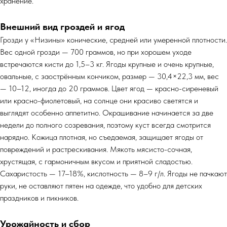
хранение.
Внешний вид гроздей и ягод
Грозди у «Низины» конические, средней или умеренной плотности.
Вес одной грозди — 700 граммов, но при хорошем уходе
встречаются кисти до 1,5–3 кг. Ягоды крупные и очень крупные,
овальные, с заострённым кончиком, размер — 30,4×22,3 мм, вес
— 10–12, иногда до 20 граммов. Цвет ягод — красно-сиреневый
или красно-фиолетовый, на солнце они красиво светятся и
выглядят особенно аппетитно. Окрашивание начинается за две
недели до полного созревания, поэтому куст всегда смотрится
нарядно. Кожица плотная, но съедаемая, защищает ягоды от
повреждений и растрескивания. Мякоть мясисто-сочная,
хрустящая, с гармоничным вкусом и приятной сладостью.
Сахаристость — 17–18%, кислотность — 8–9 г/л. Ягоды не пачкают
руки, не оставляют пятен на одежде, что удобно для детских
праздников и пикников.
Урожайность и сбор