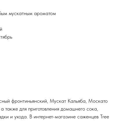
абым мускатным ароматом
й
нтябрь
сный фронтиньянский, Мускат Кальяба, Москато
 а также для приготовления домашнего сока,
дки и ухода. В интернет-магазине саженцев Tree