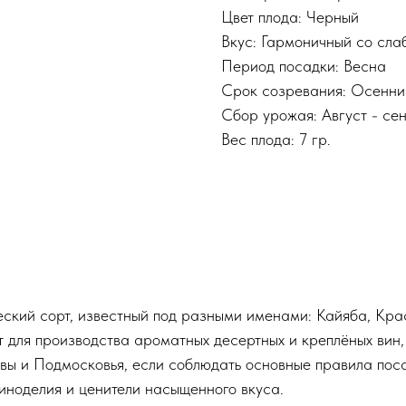
Цвет плода: Черный
Вкус: Гармоничный со сл
Период посадки: Весна
Срок созревания: Осенни
Сбор урожая: Август - се
Вес плода: 7 гр.
ский сорт, известный под разными именами: Кайяба, Кра
т для производства ароматных десертных и креплёных вин,
вы и Подмосковья, если соблюдать основные правила поса
иноделия и ценители насыщенного вкуса.