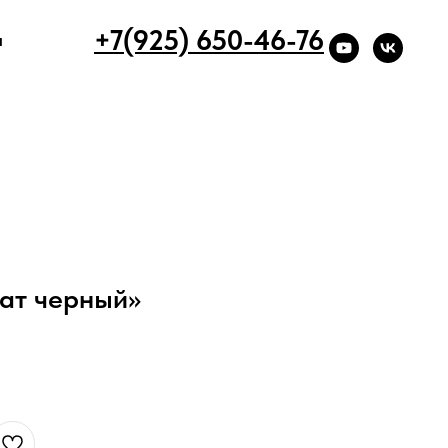
+7(925) 650-46-76
ы
ат черный»