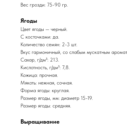
Вес грозди: 75-90 гр.
Ягоды
Цвет ягоды — черный.
С косточками: да.
Количество семян: 2-3 шт.
Вкус гармоничный, со слабым мускатным аромат
Сахар, г/дм³: 213.
Кислотность, г/дм³: 7,8.
Кожица: прочная.
Мякоть: нежная, сочная.
Форма ягоды: круглая.
Размер ягоды, мм: диаметр 15-19.
Размер ягоды: средняя.
Выращивание