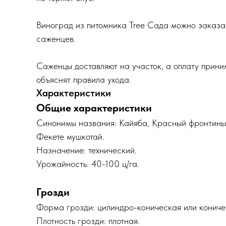
Виноград из питомника Tree Сада можно заказать 
саженцев.
Саженцы доставляют на участок, а оплату прини
объяснят правила ухода.
Характеристики
Общие характеристики
Синонимы названия: Кайяба, Красный фронтиньян
Фекете мушкотай.
Назначение: технический.
Урожайность: 40-100 ц/га.
Грозди
Форма грозди: цилиндро-коническая или кониче
Плотность грозди: плотная.