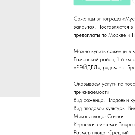
Саженцы винограда «Муска
закрытая. Поставляются в 
предоплаты по Москве и 
Можно купить саженцы в м
Раменский район, 1-й км 
«РЭЙДЕЛ», рядом с г. Бр
Оказываем услуги по поса
приживаемости.
Вид саженца: Плодовый к
Вид плодовой культуры: В
Мякоть плода: Сочная
Корневая система: Закры
Размер плода: Средний