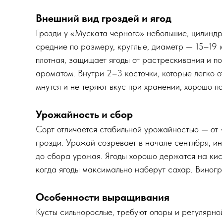
Внешний вид гроздей и ягод
Грозди у «Муската черного» небольшие, цилиндр
средние по размеру, круглые, диаметр — 15–19 
плотная, защищает ягоды от растрескивания и п
ароматом. Внутри 2–3 косточки, которые легко о
мнутся и не теряют вкус при хранении, хорошо п
Урожайность и сбор
Сорт отличается стабильной урожайностью — от 
грозди. Урожай созревает в начале сентября, и
до сбора урожая. Ягоды хорошо держатся на кист
когда ягоды максимально наберут сахар. Виногр
Особенности выращивания
Кусты сильнорослые, требуют опоры и регулярной