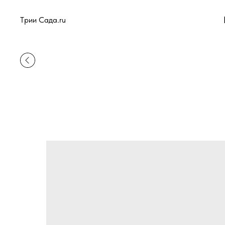
Tрии Сада.ru