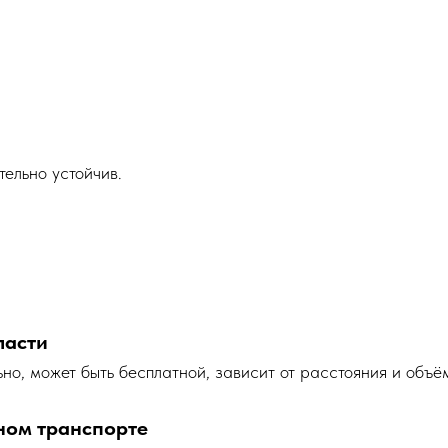
ельно устойчив.
ласти
но, может быть бесплатной, зависит от расстояния и объё
ном транспорте