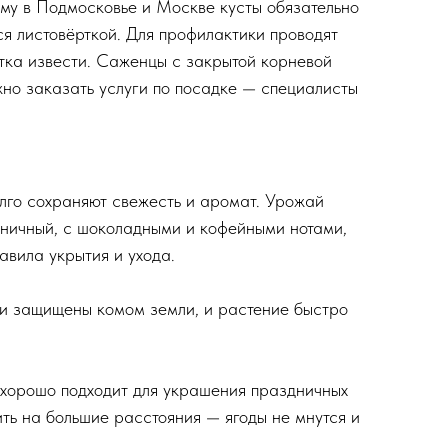
ому в Подмосковье и Москве кусты обязательно
ся листовёрткой. Для профилактики проводят
ытка извести. Саженцы с закрытой корневой
жно заказать услуги по посадке — специалисты
олго сохраняют свежесть и аромат. Урожай
моничный, с шоколадными и кофейными нотами,
авила укрытия и ухода.
ни защищены комом земли, и растение быстро
д хорошо подходит для украшения праздничных
ить на большие расстояния — ягоды не мнутся и