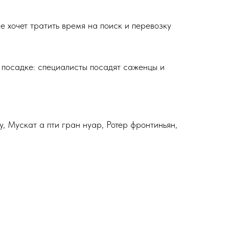
е хочет тратить время на поиск и перевозку
о посадке: специалисты посадят саженцы и
 Мускат а пти гран нуар, Ротер фронтиньян,