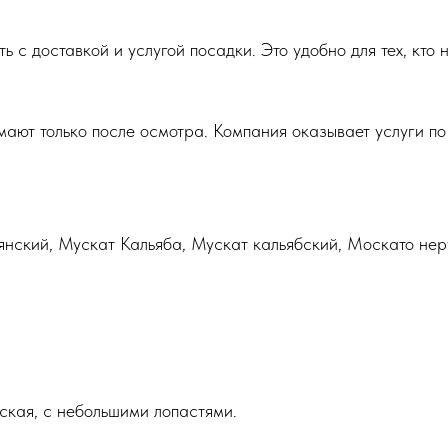
с доставкой и услугой посадки. Это удобно для тех, кто н
мают только после осмотра. Компания оказывает услуги п
ский, Мускат Кальяба, Мускат кальябский, Москато неру,
ская, с небольшими лопастями.