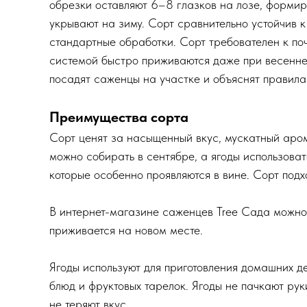
обрезки оставляют 6–8 глазков на лозе, формир
укрывают на зиму. Сорт сравнительно устойчив 
стандартные обработки. Сорт требователен к поч
системой быстро приживаются даже при весенней
посадят саженцы на участке и объяснят правила
Преимущества сорта
Сорт ценят за насыщенный вкус, мускатный аром
можно собирать в сентябре, а ягоды использова
которые особенно проявляются в вине. Сорт под
В интернет-магазине саженцев Tree Сада можно
приживается на новом месте.
Ягоды используют для приготовления домашних д
блюд и фруктовых тарелок. Ягоды не пачкают рук
не теряют вкус.