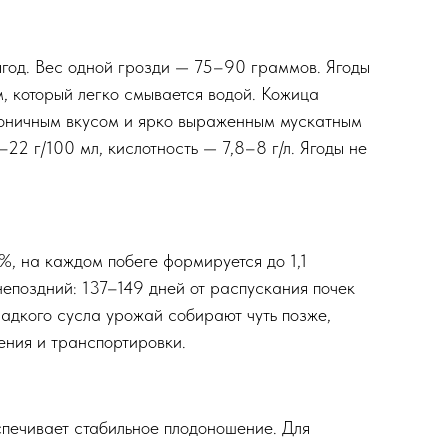
ягод. Вес одной грозди — 75–90 граммов. Ягоды
, который легко смывается водой. Кожица
рмоничным вкусом и ярко выраженным мускатным
22 г/100 мл, кислотность — 7,8–8 г/л. Ягоды не
%, на каждом побеге формируется до 1,1
непоздний: 137–149 дней от распускания почек
ладкого сусла урожай собирают чуть позже,
ения и транспортировки.
спечивает стабильное плодоношение. Для