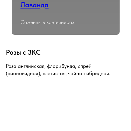
Лаванда
Саженцы в контейнерах.
Розы с ЗКС
Роза английская, флорибунда, спрей
(пионовидная), плетистая, чайно-гибридная.