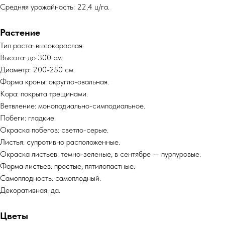
Средняя урожайность: 22,4 ц/га.
Растение
Тип роста: высокорослая.
Высота: до 300 см.
Диаметр: 200-250 см.
Форма кроны: округло-овальная.
Кора: покрыта трещинами.
Ветвление: моноподиально-симподиальное.
Побеги: гладкие.
Окраска побегов: светло-серые.
Листья: супротивно расположенные.
Окраска листьев: темно-зеленые, в сентябре — пурпуровые.
Форма листьев: простые, пятилопастные.
Самоплодность: самоплодный.
Декоративная: да.
Цветы