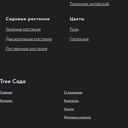
Лимонник китайский
Садовые растения
Цветы
Хвойные растения
Роза
Декоративные растения
Гортензия
Лиственные растения
Tree Сада
Главная
О компании
Каталог
Контакты
Услуги
Достака и оплата