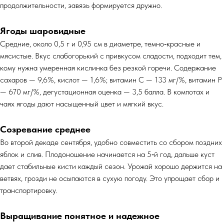
продолжительности, завязь формируется дружно.
Ягоды шаровидные
Средние, около 0,5 г и 0,95 см в диаметре, темно‑красные и
мясистые. Вкус слабогорький с привкусом сладости, подходит тем,
кому нужна умеренная кислинка без резкой горечи. Содержание
сахаров — 9,6%, кислот — 1,6%; витамин С — 133 мг/%, витамин Р
— 670 мг/%, дегустационная оценка — 3,5 балла. В компотах и
чаях ягоды дают насыщенный цвет и мягкий вкус.
Созревание среднее
Во второй декаде сентября, удобно совместить со сбором поздних
яблок и слив. Плодоношение начинается на 5‑й год, дальше куст
дает стабильные кисти каждый сезон. Урожай хорошо держится на
ветвях, грозди не осыпаются в сухую погоду. Это упрощает сбор и
транспортировку.
Выращивание понятное и надежное