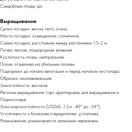
Съедобные плоды: да.
Выращивание
Сроки посадки: весна, лето, осень.
Место посадки: освещенное, солнечное.
Схема посадки: расстояние между растениями 1,5-2 м.
Почва: легкая, плодородная, влажная.
Кислотность почвы: нейтральная.
Полив: отзывчива на обильные поливы.
Подкормки: до начала вегетации и перед началом листопада.
Обрезка: омолаживающая.
Зимостойкость: высокая.
Регионы выращивания: сорт адаптирован для выращивания в
Подмосковье.
Зона морозостойкости (USDA): 3 (от -40° до -34°).
Устойчивость к болезням и вредителям: устойчива.
Размножение: размножается зелеными черенками.