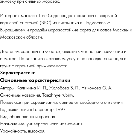
зимовку при сильных морозах.
Интернет-магазин Tree Сада продаёт саженцы с закрытой
корневой системой (ЗКС) из питомника в Подмосковье.
Выращиваем и продаём морозостойкие сорта для садов Москвы и
Московской области.
Доставим саженцы на участок, оплатить можно при получении и
осмотре. По желанию оказываем услуги по посадке саженцев в
грунт с гарантией приживаемости.
Характеристики
Основные характеристики
Авторы: Калинина И. П., Жолобова З. П., Никонова О. А.
Синонимы названия: Taezhnye rubiny.
Появилась при скрещивании: сеянец от свободного опыления.
Год включения в Госреестр: 1997.
Вид: обыкновенная красная.
Назначение: универсального назначения.
Урожайность: высокая.