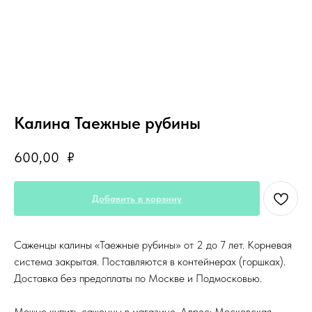
Калина Таежные рубины
600,00
₽
Добавить в корзину
Саженцы калины «Таежные рубины» от 2 до 7 лет. Корневая
система закрытая. Поставляются в контейнерах (горшках).
Доставка без предоплаты по Москве и Подмосковью.
Можно купить саженцы в магазине. Адрес: Московская