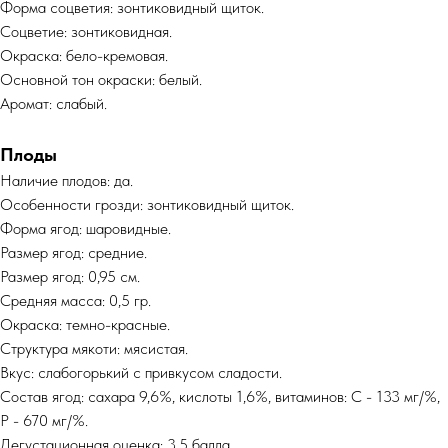
Форма соцветия: зонтиковидный щиток.
Соцветие: зонтиковидная.
Окраска: бело-кремовая.
Основной тон окраски: белый.
Аромат: слабый.
Плоды
Наличие плодов: да.
Особенности грозди: зонтиковидный щиток.
Форма ягод: шаровидные.
Размер ягод: средние.
Размер ягод: 0,95 см.
Средняя масса: 0,5 гр.
Окраска: темно-красные.
Структура мякоти: мясистая.
Вкус: слабогорький с привкусом сладости.
Состав ягод: сахара 9,6%, кислоты 1,6%, витаминов: С - 133 мг/%,
Р - 670 мг/%.
Дегустационная оценка: 3,5 балла.