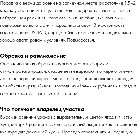
Посадка с весны до осени на солнечном месте, расстояние 1,5–2
м между растениями. Нужна легкая плодородная влажная почва с
нейтральной реакцией; сорт отзывчив на обильные поливы и
подкормки до вегетации и перед листопадом. Зимостойкость
высокая, зона USDA 3, сорт устойчив к болезням и вредителям и
хорошо адаптирован к условиям Подмосковья.
Обрезка и размножение
Омолаживающая обрезка помогает держать форму и
стимулировать урожай, старые ветви вырезают по мере оголения.
Зеленые черенки хорошо укореняются, легко расширить посадку
или обновить ряд. Живая изгородь из «Таёжных рубинов» выглядит
плотной и меняет цвет листвы к осени.
Что получает владелец участка
Высокий осенний урожай с выразительным цветом ягод и листвы.
Куст, который работает как декоративный акцент и как витаминная
культура для домашней кухни. Простую агротехнику и надежную