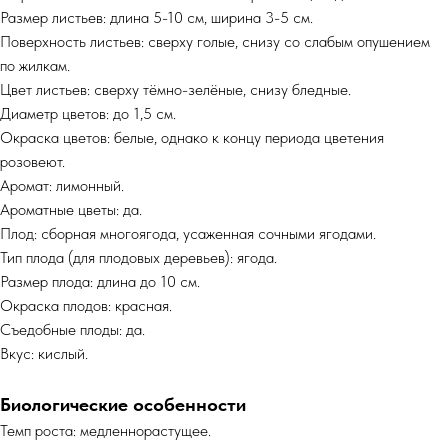
Размер листьев: длина 5-10 см, ширина 3-5 см.
Поверхность листьев: сверху голые, снизу со слабым опушением
по жилкам.
Цвет листьев: сверху тёмно-зелёные, снизу бледные.
Диаметр цветов: до 1,5 см.
Окраска цветов: белые, однако к концу периода цветения
розовеют.
Аромат: лимонный.
Ароматные цветы: да.
Плод: сборная многоягода, усаженная сочными ягодами.
Тип плода (для плодовых деревьев): ягода.
Размер плода: длина до 10 см.
Окраска плодов: красная.
Съедобные плоды: да.
Вкус: кислый.
Биологические особенности
Темп роста: медленнорастущее.