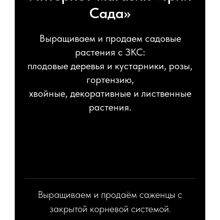
Сада»
Выращиваем и продаем садовые
растения с ЗКС:
плодовые деревья и кустарники, розы,
гортензию,
хвойные, декоративные и лиственные
растения.
более 20 лет
Выращиваем и продаём саженцы с
закрытой корневой системой.