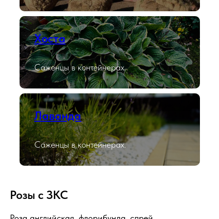
Хоста
Саженцы в контейнерах.
Лаванда
Саженцы в контейнерах.
Розы с ЗКС
Роза английская, флорибунда, спрей