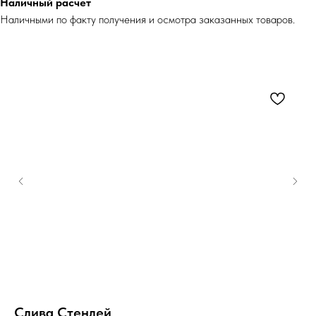
Наличный расчет
Наличными по факту получения и осмотра заказанных товаров.
Слива Стенлей
В