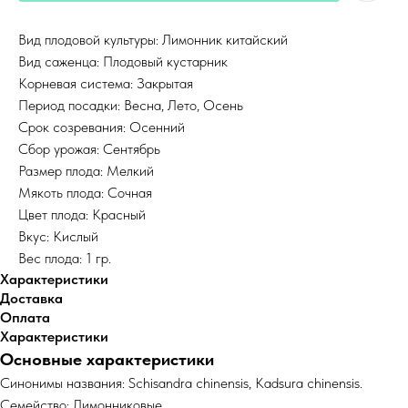
Вид плодовой культуры: Лимонник китайский
Вид саженца: Плодовый кустарник
Корневая система: Закрытая
Период посадки: Весна, Лето, Осень
Срок созревания: Осенний
Сбор урожая: Сентябрь
Размер плода: Мелкий
Мякоть плода: Сочная
Цвет плода: Красный
Вкус: Кислый
Вес плода: 1 гр.
Характеристики
Доставка
Оплата
Характеристики
Основные характеристики
Синонимы названия: Schisandra chinensis, Kadsura chinensis.
Семейство: Лимонниковые.