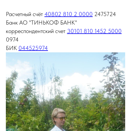
Расчетный счёт
40802 810 2 0000
2475724
Банк АО "ТИНЬКОФ БАНК"
корреспондентский счет
30101 810 1452 5000
0974
БИК
044525974