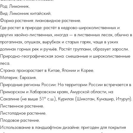
Род: Лимонник.
Вид: Лимонник китайский.
Форма растения: лиановидное растение.
Где растет в природе: растёт в кедрово-широколиственных и
других хвойно-лиственных, иногда — в лиственных лесах, обычно в
прогалинах, опушках, вырубках и старых гарях, чаще в узких
долинах горных рек и ручьёв. Растёт группами, образует заросли.
Природно-географическая зона: смешанные и широколиственные
леса.
Страна: произрастает в Китае, Японии и Корее.
Материк: Евразия.
Природные регионы России: На территории России встречается в
Приморском и Хабаровском краях, Амурской области, на
Сахалине (не выше 51° с.ш.), Курилах (Шикотан, Кунашир, Итуруп).
Лиственное растение.
Листопадное растение.
Плодовое растение.
Использование в ландшафтном дизайне: пригоден для покрытия