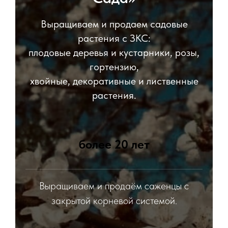
Выращиваем и продаем садовые
растения с ЗКС:
плодовые деревья и кустарники, розы,
гортензию,
хвойные, декоративные и лиственные
растения.
более 20 лет
Выращиваем и продаём саженцы с
закрытой корневой системой.