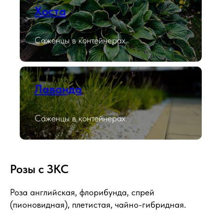
Хоста
Саженцы в контейнерах.
Лаванда
Саженцы в контейнерах.
Розы с ЗКС
Роза английская, флорибунда, спрей
(пионовидная), плетистая, чайно-гибридная.