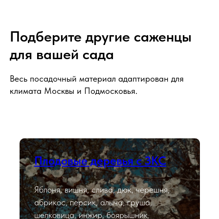
Подберите другие саженцы
для вашей сада
Весь посадочный материал адаптирован для
климата Москвы и Подмосковья.
Плодовые деревья с ЗКС
Яблоня, вишня, слива, дюк, черешня,
абрикос, персик, алыча, груша,
шелковица, инжир, боярышник.