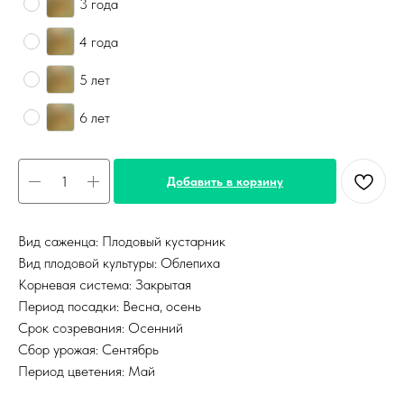
3 года
4 года
5 лет
6 лет
Добавить в корзину
Вид саженца: Плодовый кустарник
Вид плодовой культуры: Облепиха
Корневая система: Закрытая
Период посадки: Весна, осень
Срок созревания: Осенний
Сбор урожая: Сентябрь
Период цветения: Май