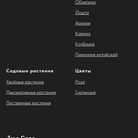
Облепиха
Йошта
Арония
Калина
Клубника
Лимонник китайский
Садовые растения
Цветы
Хвойные растения
Роза
Декоративные растения
Гортензия
Лиственные растения