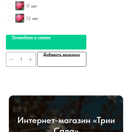
11 лет
12 лет
Подробнее о товаре
Добавить вкорзину
Интернет-магазин «Трии
Сада»