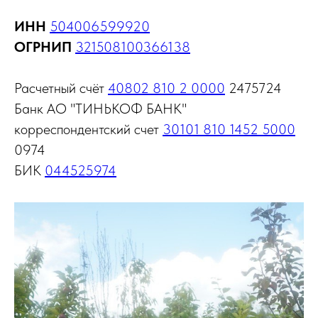
ИНН
504006599920
ОГРНИП
321508100366138
Расчетный счёт
40802 810 2 0000
2475724
Банк АО "ТИНЬКОФ БАНК"
корреспондентский счет
30101 810 1452 5000
0974
БИК
044525974