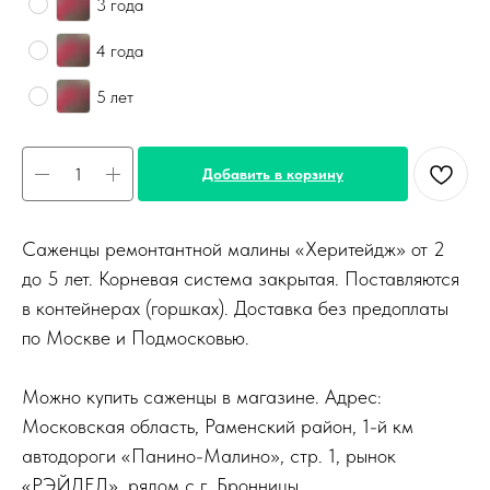
3 года
4 года
5 лет
Добавить в корзину
Саженцы ремонтантной малины «Херитейдж» от 2
до 5 лет. Корневая система закрытая. Поставляются
в контейнерах (горшках). Доставка без предоплаты
по Москве и Подмосковью.
Можно купить саженцы в магазине. Адрес:
Московская область, Раменский район, 1-й км
автодороги «Панино-Малино», стр. 1, рынок
«РЭЙДЕЛ», рядом с г. Бронницы.