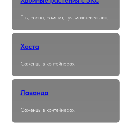
Хвойные растения с ЗКС
Ель, сосна, самшит, туя, можжевельник.
Хоста
Саженцы в контейнерах.
Лаванда
Саженцы в контейнерах.