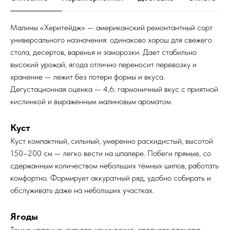
Малины «Херитейдж» — американский ремонтантный сорт
универсального назначения: одинаково хорош для свежего
стола, десертов, варенья и заморозки. Дает стабильно
высокий урожай, ягода отлично переносит перевозку и
хранение — лежит без потери формы и вкуса.
Дегустационная оценка — 4,6: гармоничный вкус с приятной
кислинкой и выраженным малиновым ароматом.
Куст
Куст компактный, сильный, умеренно раскидистый, высотой
150–200 см — легко вести на шпалере. Побеги прямые, со
сдержанным количеством небольших тёмных шипов, работать
комфортно. Формирует аккуратный ряд, удобно собирать и
обслуживать даже на небольших участках.
Ягоды
Темно‑красные, округло‑конические, среднего размера —