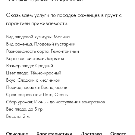
Оказываем услуги по посадке саженцев в грунт с
гарантией приживаемости.
Вид плодовой культуры: Малина
Вид саженца: Плодовый кустарник
Разновидность сорта: Ремонтантный
Корневая система: Закрытая
Размер плода: Средний
Цвет плода: Тёмно-красный
Вкус: Сладкий с кислинкой
Период посадки: Весна, осень
Срок созревания: Лето, Осень
Сбор урожая: Июнь - до наступления заморозков
Вес плода: до 5 гр.
Высота: 2 м
Описание
Характеристики
Доставка
Оплата