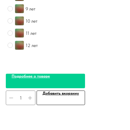
9 лет
10 лет
11 лет
12 лет
Подробнее о товаре
Добавить вкорзину