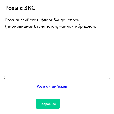
Розы с ЗКС
Роза английская, флорибунда, спрей
(пионовидная), плетистая, чайно-гибридная.
Роза английская
Подробнее