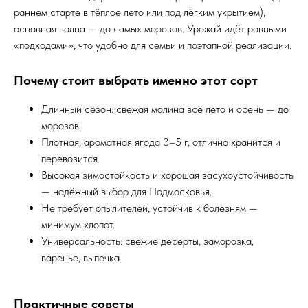
раннем старте в тёплое лето или под лёгким укрытием),
основная волна — до самых морозов. Урожай идёт ровными
«подходами», что удобно для семьи и поэтапной реализации.
Почему стоит выбрать именно этот сорт
Длинный сезон: свежая малина всё лето и осень — до
морозов.
Плотная, ароматная ягода 3–5 г, отлично хранится и
перевозится.
Высокая зимостойкость и хорошая засухоустойчивость
— надёжный выбор для Подмосковья.
Не требует опылителей, устойчив к болезням —
минимум хлопот.
Универсальность: свежие десерты, заморозка,
варенье, выпечка.
Практичные советы