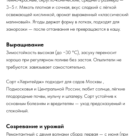
3–5 г. Мякоть плотная и сочная, вкус сладкий с лёгкой
освежающей кислинкой, аромат выраженный «классический
малиновый». Ягоды держат форму в лотках, подходят для
заморозки — после оттаивания не превращаются в кашу.
Выращивание
Зимостойкость высокая (до −30 °C), засуху переносит
хорошо при регулярном поливе без застоя. Опылители не
требуются: завязывает самостоятельно.
Сорт «Херитейдж» подходит для садов Москвы ,
Подмосковья и Центральной России; любит солнце, лёгкие
плодородные почвы, мульчу и шпалеру. Сорт устойчив к
основным болезням и вредителям — уход предсказуемый и
спокойный.
Созревание и урожай
Ремонтантный с двумя волнами сбора: первая — с июня (при