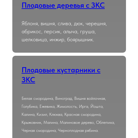
Плодовые деревья с ЗКС
Яблоня, вишня, слива, дюк, черешня,
абрикос, персик, алыча, груша,
шелковица, инжир, боярышник.
Плодовые кустарники с
ЗКС
Белая смородина, Виноград, Вишня войлочная,
Голубика, Ежевика, Жимолость, Ирга, Йошта,
Калина, Кизил, Клюква, Красная смородина,
Крыжовник, Малина, Малиновое дерево, Облепиха,
Черная смородина, Черноплодная рябина.