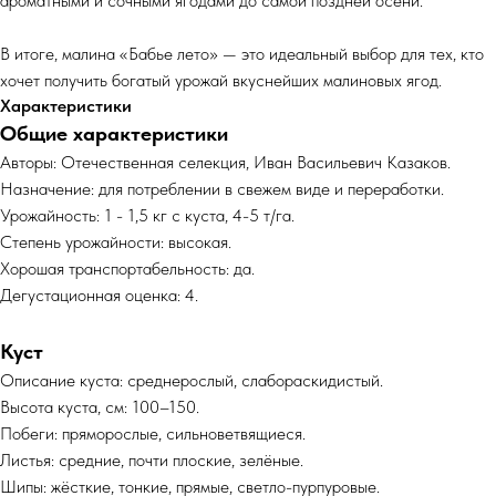
ароматными и сочными ягодами до самой поздней осени.
В итоге, малина «Бабье лето» — это идеальный выбор для тех, кто
хочет получить богатый урожай вкуснейших малиновых ягод.
Характеристики
Общие характеристики
Авторы: Отечественная селекция, Иван Васильевич Казаков.
Назначение: для потреблении в свежем виде и переработки.
Урожайность: 1 - 1,5 кг с куста, 4-5 т/га.
Степень урожайности: высокая.
Хорошая транспортабельность: да.
Дегустационная оценка: 4.
Куст
Описание куста: среднерослый, слабораскидистый.
Высота куста, см: 100–150.
Побеги: пряморослые, сильноветвящиеся.
Листья: средние, почти плоские, зелёные.
Шипы: жёсткие, тонкие, прямые, светло-пурпуровые.