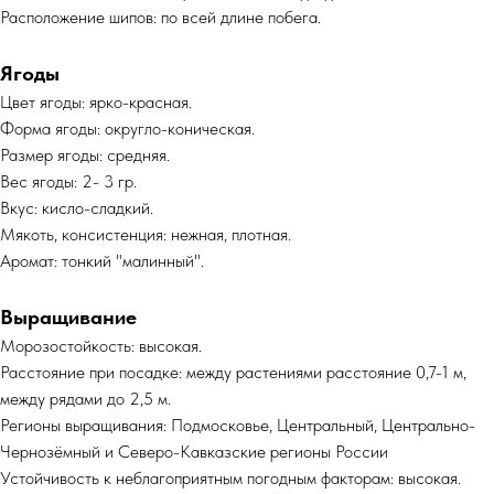
Расположение шипов: по всей длине побега.
Ягоды
Цвет ягоды: ярко-красная.
Форма ягоды: округло-коническая.
Размер ягоды: средняя.
Вес ягоды: 2- 3 гр.
Вкус: кисло-сладкий.
Мякоть, консистенция: нежная, плотная.
Аромат: тонкий "малинный".
Выращивание
Морозостойкость: высокая.
Расстояние при посадке: между растениями расстояние 0,7-1 м,
между рядами до 2,5 м.
Регионы выращивания: Подмосковье, Центральный, Центрально-
Чернозёмный и Северо-Кавказские регионы России
Устойчивость к неблагоприятным погодным факторам: высокая.