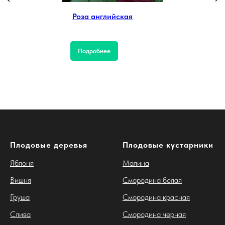
Роза английская
Подробнее
Плодовые деревья
Плодовые кустарники
Яблоня
Малина
Вишня
Смородина белая
Груша
Смородина красная
Слива
Смородина черная