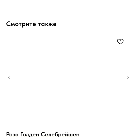
Смотрите также
Роза Голден Селебрейшен
К