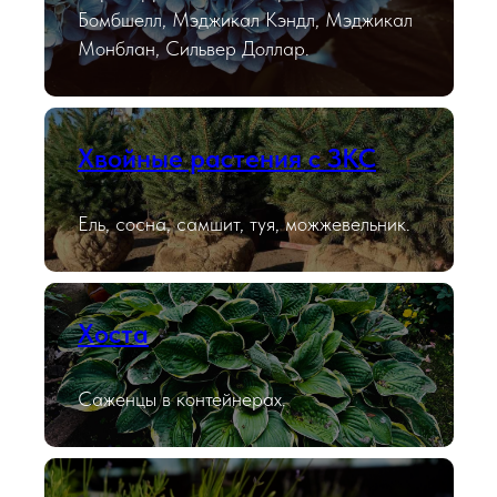
Бомбшелл, Мэджикал Кэндл, Мэджикал
Монблан, Сильвер Доллар.
Хвойные растения с ЗКС
Ель, сосна, самшит, туя, можжевельник.
Хоста
Саженцы в контейнерах.