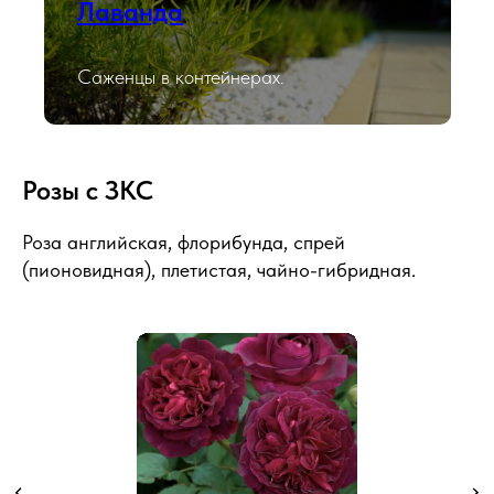
Лаванда
Саженцы в контейнерах.
Розы с ЗКС
Роза английская, флорибунда, спрей
(пионовидная), плетистая, чайно-гибридная.