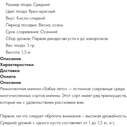
Размер плода: Средний
Цвет плода: Ярко-красный
Вкус: Кисло-сладкий
Период посадки: Весна, осень
Срок созревания: Осенний
Сбор урожая: Первая декада августа и до заморозков
Вес плода: 3 гр.
Высота: 1,5 м
Описание
Характеристики
Доставка
Оплата
Описание
Ремонтантная малина «Бабье лето» — истинное сокровище среди
многочисленных сортов малины. Этот сорт имеет ряд преимуществ,
которые мы с удовольствием расскажем вам.
Первое, на что следует обратить внимание – высокая урожайность.
Средний урожай с одного куста составляет от 1 до 1,5 кг, а с