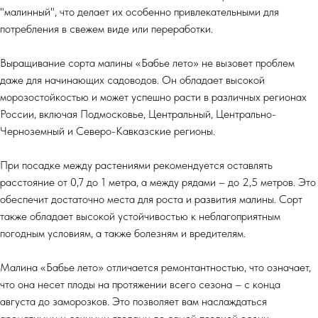
"малинный", что делает их особенно привлекательными для
потребления в свежем виде или переработки.
Выращивание сорта малины «Бабье лето» не вызовет проблем
даже для начинающих садоводов. Он обладает высокой
морозостойкостью и может успешно расти в различных регионах
России, включая Подмосковье, Центральный, Центрально-
Черноземный и Северо-Кавказские регионы.
При посадке между растениями рекомендуется оставлять
расстояние от 0,7 до 1 метра, а между рядами – до 2,5 метров. Это
обеспечит достаточно места для роста и развития малины. Сорт
также обладает высокой устойчивостью к неблагоприятным
погодным условиям, а также болезням и вредителям.
Малина «Бабье лето» отличается ремонтантностью, что означает,
что она несет плоды на протяжении всего сезона – с конца
августа до заморозков. Это позволяет вам наслаждаться