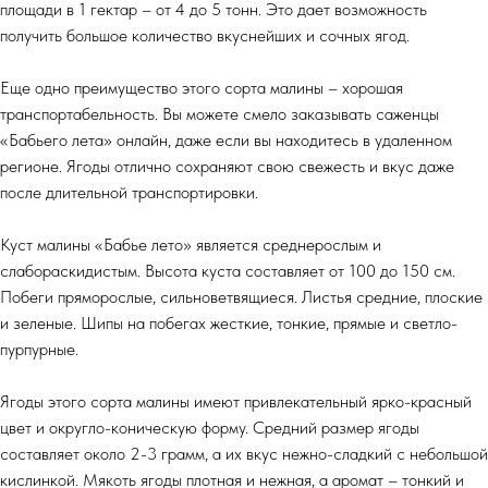
площади в 1 гектар – от 4 до 5 тонн. Это дает возможность
получить большое количество вкуснейших и сочных ягод.
Еще одно преимущество этого сорта малины – хорошая
транспортабельность. Вы можете смело заказывать саженцы
«Бабьего лета» онлайн, даже если вы находитесь в удаленном
регионе. Ягоды отлично сохраняют свою свежесть и вкус даже
после длительной транспортировки.
Куст малины «Бабье лето» является среднерослым и
слабораскидистым. Высота куста составляет от 100 до 150 см.
Побеги пряморослые, сильноветвящиеся. Листья средние, плоские
и зеленые. Шипы на побегах жесткие, тонкие, прямые и светло-
пурпурные.
Ягоды этого сорта малины имеют привлекательный ярко-красный
цвет и округло-коническую форму. Средний размер ягоды
составляет около 2-3 грамм, а их вкус нежно-сладкий с небольшой
кислинкой. Мякоть ягоды плотная и нежная, а аромат – тонкий и