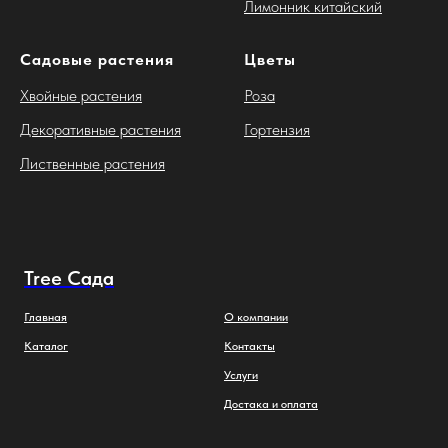
Лимонник китайский
Садовые растения
Цветы
Хвойные растения
Роза
Декоративные растения
Гортензия
Лиственные растения
Tree Сада
Главная
О компании
Каталог
Контакты
Услуги
Достака и оплата