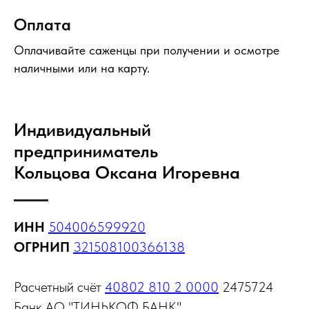
Оплата
Оплачивайте саженцы при получении и осмотре
наличными или на карту.
Индивидуальный
предприниматель
Кольцова Оксана Игоревна
ИНН
504006599920
ОГРНИП
321508100366138
Расчетный счёт
40802 810 2 0000
2475724
Банк АО "ТИНЬКОФ БАНК"