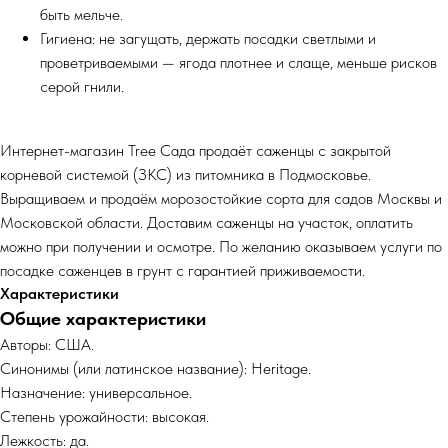
быть мельче.
Гигиена: не загущать, держать посадки светлыми и
проветриваемыми — ягода плотнее и слаще, меньше рисков
серой гнили.
Интернет-магазин Tree Сада продаёт саженцы с закрытой
корневой системой (ЗКС) из питомника в Подмосковье.
Выращиваем и продаём морозостойкие сорта для садов Москвы и
Московской области. Доставим саженцы на участок, оплатить
можно при получении и осмотре. По желанию оказываем услуги по
посадке саженцев в грунт с гарантией приживаемости.
Характеристики
Общие характеристики
Авторы: США.
Синонимы (или латинское название): Heritage.
Назначение: универсальное.
Степень урожайности: высокая.
Лежкость: да.