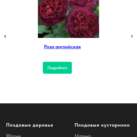
Роза английская
Подробнее
Плодовые деревья
Плодовые кустарники
Яблоня
Малина