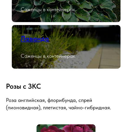
Саженцы в контейнерах.
Лаванда
Саженцы в контейнерах.
Розы с ЗКС
Роза английская, флорибунда, спрей
(пионовидная), плетистая, чайно-гибридная.