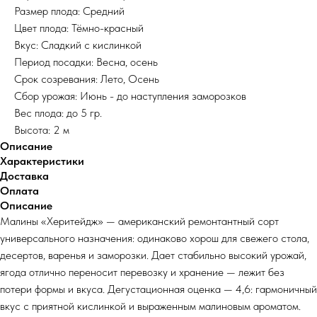
Размер плода: Средний
Цвет плода: Тёмно-красный
Вкус: Сладкий с кислинкой
Период посадки: Весна, осень
Срок созревания: Лето, Осень
Сбор урожая: Июнь - до наступления заморозков
Вес плода: до 5 гр.
Высота: 2 м
Описание
Характеристики
Доставка
Оплата
Описание
Малины «Херитейдж» — американский ремонтантный сорт
универсального назначения: одинаково хорош для свежего стола,
десертов, варенья и заморозки. Дает стабильно высокий урожай,
ягода отлично переносит перевозку и хранение — лежит без
потери формы и вкуса. Дегустационная оценка — 4,6: гармоничный
вкус с приятной кислинкой и выраженным малиновым ароматом.