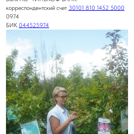
корреспондентский счет
30101 810 1452 5000
0974
БИК
044525974