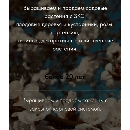
Выращиваем и продаем садовые
растения с ЗКС:
плодовые деревья и кустарники, розы,
гортензию,
хвойные, декоративные и лиственные
растения.
более 20 лет
Выращиваем и продаём саженцы с
закрытой корневой системой.
3 сада