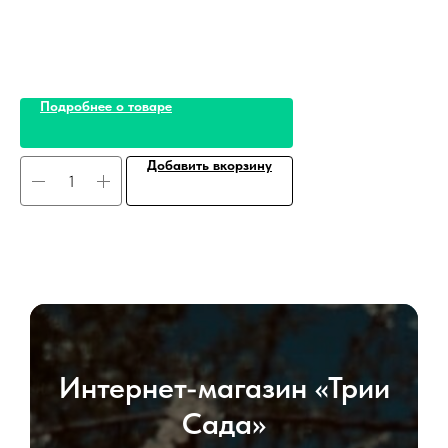
Подробнее о товаре
Добавить вкорзину
Интернет-магазин «Трии
Сада»