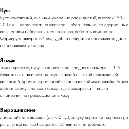
Куст
Куст компактный, сильный, умеренно раскидистый, высотой 150–
200 см — легко вести на шпалере. Побеги прямые, со сдержанным
количеством небольших тёмных шипов, работать комфортно.
Формирует аккуратный ряд, удобно собирать и обслуживать даже
на небольших участках.
Ягоды
Темно‑красные, округло‑конические, среднего размера — 3–5 г.
Мякоть плотная и сочная, вкус сладкий с лёгкой освежающей
кислинкой, аромат выраженный «классический малиновый». Ягоды
держат форму в лотках, подходят для заморозки — после
оттаивания не превращаются в кашу.
Выращивание
Зимостойкость высокая (до −30 °C), засуху переносит хорошо при
регулярном поливе без застоя. Опылители не требуются: