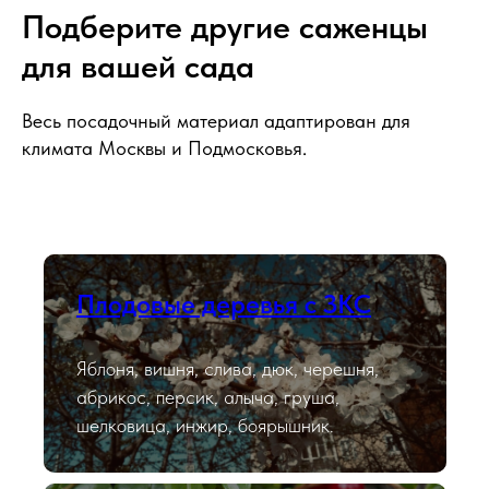
Подберите другие саженцы
для вашей сада
Весь посадочный материал адаптирован для
климата Москвы и Подмосковья.
Плодовые деревья с ЗКС
Яблоня, вишня, слива, дюк, черешня,
абрикос, персик, алыча, груша,
шелковица, инжир, боярышник.