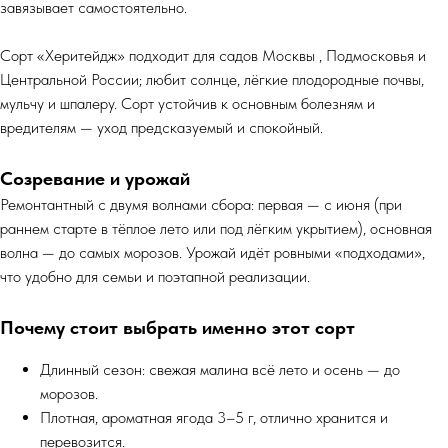
завязывает самостоятельно.
Сорт «Херитейдж» подходит для садов Москвы , Подмосковья и
Центральной России; любит солнце, лёгкие плодородные почвы,
мульчу и шпалеру. Сорт устойчив к основным болезням и
вредителям — уход предсказуемый и спокойный.
Созревание и урожай
Ремонтантный с двумя волнами сбора: первая — с июня (при
раннем старте в тёплое лето или под лёгким укрытием), основная
волна — до самых морозов. Урожай идёт ровными «подходами»,
что удобно для семьи и поэтапной реализации.
Почему стоит выбрать именно этот сорт
Длинный сезон: свежая малина всё лето и осень — до
морозов.
Плотная, ароматная ягода 3–5 г, отлично хранится и
перевозится.