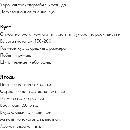
Хорошая транспортабельность: да.
Дегустационная оценка: 4,6.
Куст
Описание куста: компактный, сильный, умеренно раскидистый.
Высота куста, см: 150-200.
Размеры куста: среднего размера.
Побеги: прямые.
Шипы: темные, небольшие.
Ягоды
Цвет ягоды: темно-красная.
Форма ягоды: округло-коническая.
Размер ягоды: средняя.
Вес ягоды: 3,0-5 гр.
Вкус: сладкий с кислинкой.
Мякоть, консистенция: плотная.
Аромат: выраженный.