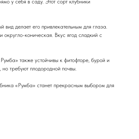
ямо у себя в саду. Этот сорт клубники
й вид делает его привлекательным для глаза.
и округло-коническая. Вкус ягод сладкий с
Румба» также устойчивы к фитофторе, бурой и
, но требуют плодородной почвы.
убника «Румба» станет прекрасным выбором для