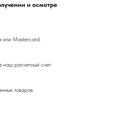
олучении и осмотре
a или Mastercard.
 наш расчетный счет.
анных товаров.