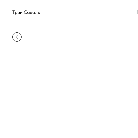
Tрии Сада.ru