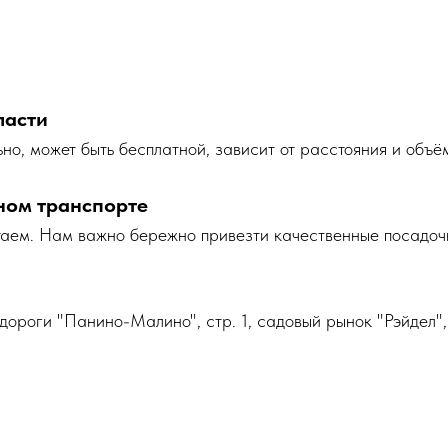
ласти
но, может быть бесплатной, зависит от расстояния и объё
ном транспорте
таем. Нам важно бережно привезти качественные посадоч
дороги "Панино-Малино", стр. 1, садовый рынок "Рэйдел",