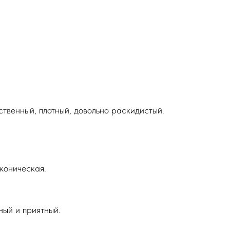
ственный, плотный, довольно раскидистый.
коническая.
ный и приятный.