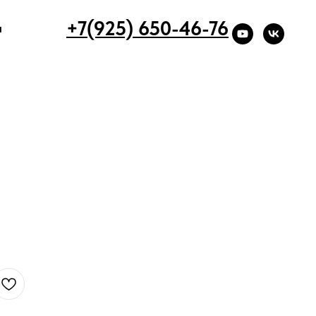
+7(925) 650-46-76
ы