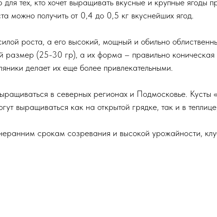
для тех, кто хочет выращивать вкусные и крупные ягоды пр
а можно получить от 0,4 до 0,5 кг вкуснейших ягод.
илой роста, а его высокий, мощный и обильно облиственны
й размер (25-30 гр), а их форма – правильно коническая 
ляники делает их еще более привлекательными.
выращиваться в северных регионах и Подмосковье. Кусты «
гут выращиваться как на открытой грядке, так и в теплице
неранним срокам созревания и высокой урожайности, кл