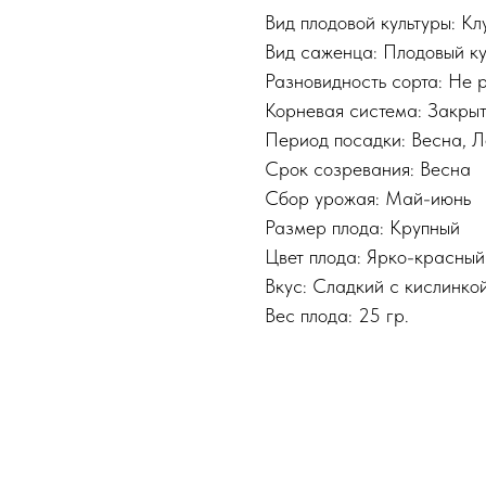
Вид плодовой культуры: К
Вид саженца: Плодовый к
Разновидность сорта: Не 
Корневая система: Закры
Период посадки: Весна, Л
Срок созревания: Весна
Сбор урожая: Май-июнь
Размер плода: Крупный
Цвет плода: Ярко-красный
Вкус: Сладкий с кислинко
Вес плода: 25 гр.