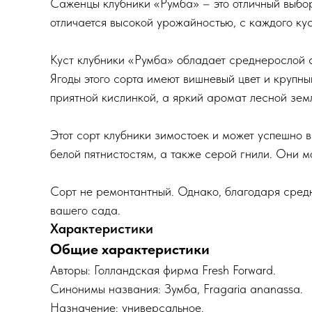
Саженцы клубники «Румба» – это отличный выбор 
отличается высокой урожайностью, с каждого куст
Куст клубники «Румба» обладает среднерослой с
Ягоды этого сорта имеют вишневый цвет и крупны
приятной кислинкой, а яркий аромат лесной зем
Этот сорт клубники зимостоек и может успешно 
белой пятнистостям, а также серой гнили. Они мо
Сорт не ремонтантный. Однако, благодаря сред
вашего сада.
Характеристики
Общие характеристики
Авторы: Голландская фирма Fresh Forward.
Синонимы названия: Зумба, Fragaria ananassa.
Назначение: универсальное.