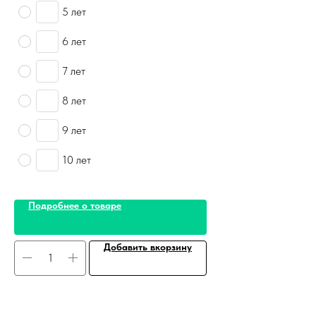
5 лет
6 лет
7 лет
8 лет
9 лет
10 лет
Подробнее о товаре
Добавить вкорзину