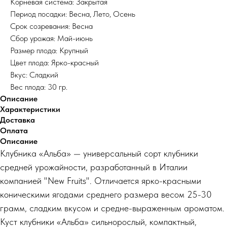
Корневая система: Закрытая
Период посадки: Весна, Лето, Осень
Срок созревания: Весна
Сбор урожая: Май-июнь
Размер плода: Крупный
Цвет плода: Ярко-красный
Вкус: Сладкий
Вес плода: 30 гр.
Описание
Характеристики
Доставка
Оплата
Описание
Клубника «Альба» — универсальный сорт клубники
средней урожайности, разработанный в Италии
компанией "New Fruits". Отличается ярко-красными
коническими ягодами среднего размера весом 25-30
грамм, сладким вкусом и средне-выраженным ароматом.
Куст клубники «Альба» сильнорослый, компактный,