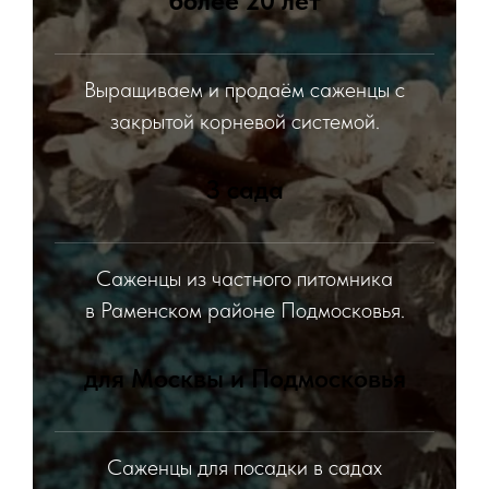
более 20 лет
Выращиваем и продаём саженцы с
закрытой корневой системой.
3 сада
Саженцы из частного питомника
в Раменском районе Подмосковья.
для Москвы и Подмосковья
Саженцы для посадки в садах