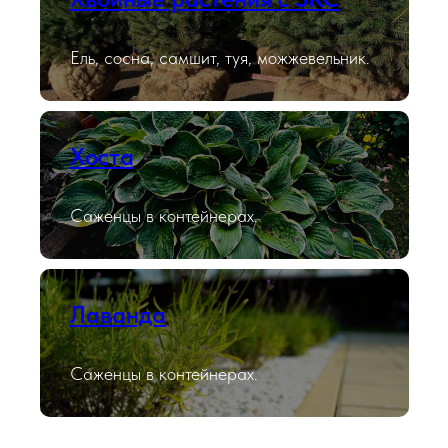
Ель, сосна, самшит, туя, можжевельник.
Хоста
Саженцы в контейнерах.
Лаванда
Саженцы в контейнерах.