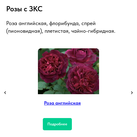
Розы с ЗКС
Роза английская, флорибунда, спрей
(пионовидная), плетистая, чайно-гибридная.
Роза английская
Подробнее