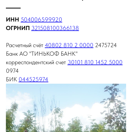
ИНН
504006599920
ОГРНИП
321508100366138
Расчетный счёт
40802 810 2 0000
2475724
Банк АО "ТИНЬКОФ БАНК"
корреспондентский счет
30101 810 1452 5000
0974
БИК
044525974