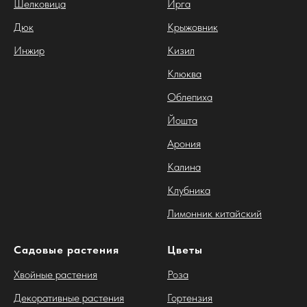
Шелковица
Ирга
Дюк
Крыжовник
Инжир
Кизил
Клюква
Облепиха
Йошта
Арония
Калина
Клубника
Лимонник китайский
Садовые растения
Цветы
Хвойные растения
Роза
Декоративные растения
Гортензия