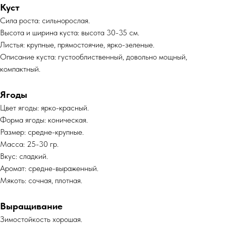
Куст
Сила роста: сильнорослая.
Высота и ширина куста: высота 30-35 см.
Листья: крупные, прямостоячие, ярко-зеленые.
Описание куста: густооблиственный, довольно мощный,
компактный.
Ягоды
Цвет ягоды: ярко-красный.
Форма ягоды: коническая.
Размер: средне-крупные.
Масса: 25-30 гр.
Вкус: сладкий.
Аромат: средне-выраженный.
Мякоть: сочная, плотная.
Выращивание
Зимостойкость хорошая.