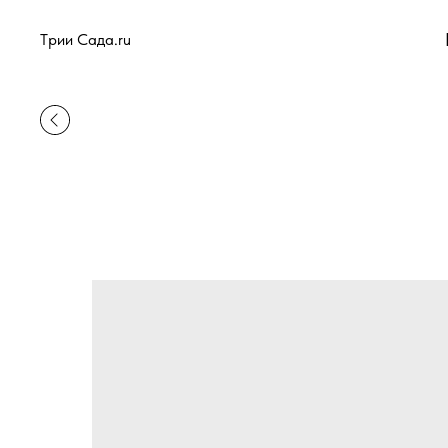
Tрии Сада.ru