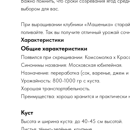
Важно помнить, что сроки созревания ягод средн
выбором для вас.
При выращивании клубники «Машенька» старайтес
поливайте. Так вы получите отличный урожай соч
Характеристики
Общие характеристики
Появился при скрещивании: Комсомолка х Краса
Синонимы названия: Московская юбилейная.
Назначение: переработка (сок, варенье, джем и д
Урожайность: 800-1000 гр с куста.
Хорошая транспортабельность.
Преимущества: хорошо хранится и практически н
Куст
Высота и ширина куста: до 40-45 см высотой.
Листья: тёмно-зелёные, крупные.