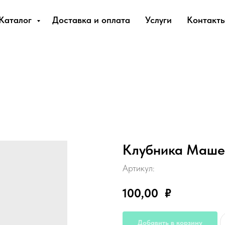
Каталог
Доставка и оплата
Услуги
Контакт
Клубника Маше
Артикул:
100,00
₽
Добавить в корзину