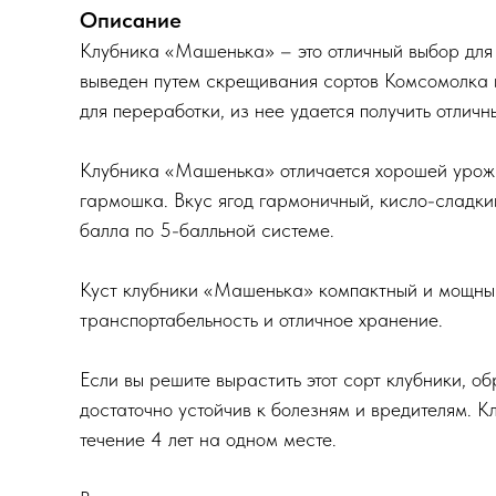
Описание
Клубника «Машенька» – это отличный выбор для т
выведен путем скрещивания сортов Комсомолка 
для переработки, из нее удается получить отличн
Клубника «Машенька» отличается хорошей урожай
гармошка. Вкус ягод гармоничный, кисло-сладки
балла по 5-балльной системе.
Куст клубники «Машенька» компактный и мощный,
транспортабельность и отличное хранение.
Если вы решите вырастить этот сорт клубники, о
достаточно устойчив к болезням и вредителям. К
течение 4 лет на одном месте.