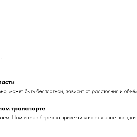
.
ласти
но, может быть бесплатной, зависит от расстояния и объё
ном транспорте
таем. Нам важно бережно привезти качественные посадоч