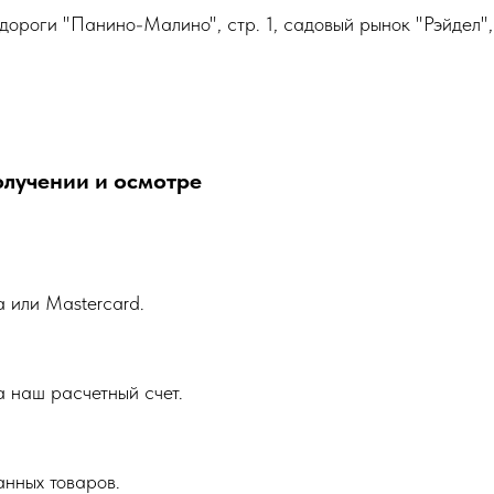
дороги "Панино-Малино", стр. 1, садовый рынок "Рэйдел",
олучении и осмотре
a или Mastercard.
 наш расчетный счет.
анных товаров.