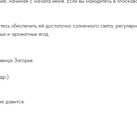
ие, начиная с начала июня. Если вы находитесь в Московс
ь обеспечить ей достаточно солнечного света, регулярн
ных и ароматных ягод.
вица Загорья.
р.).
е давится.