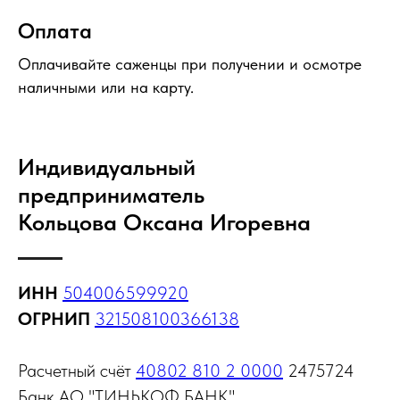
Оплата
Оплачивайте саженцы при получении и осмотре
наличными или на карту.
Индивидуальный
предприниматель
Кольцова Оксана Игоревна
ИНН
504006599920
ОГРНИП
321508100366138
Расчетный счёт
40802 810 2 0000
2475724
Банк АО "ТИНЬКОФ БАНК"