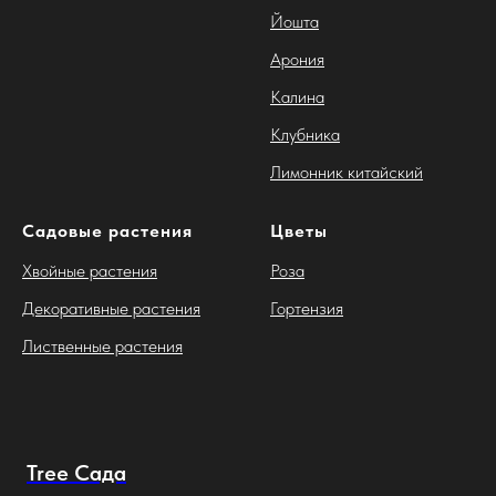
Йошта
Арония
Калина
Клубника
Лимонник китайский
Садовые растения
Цветы
Хвойные растения
Роза
Декоративные растения
Гортензия
Лиственные растения
Tree Сада