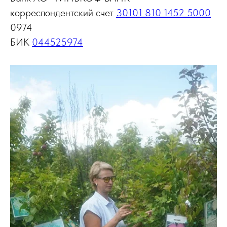
корреспондентский счет
30101 810 1452 5000
0974
БИК
044525974