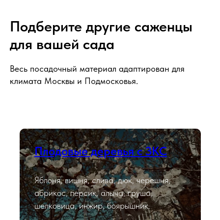
Подберите другие саженцы
для вашей сада
Весь посадочный материал адаптирован для
климата Москвы и Подмосковья.
Плодовые деревья с ЗКС
Яблоня, вишня, слива, дюк, черешня,
абрикос, персик, алыча, груша,
шелковица, инжир, боярышник.