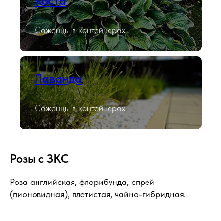
Хоста
Саженцы в контейнерах.
Лаванда
Саженцы в контейнерах.
Розы с ЗКС
Роза английская, флорибунда, спрей
(пионовидная), плетистая, чайно-гибридная.