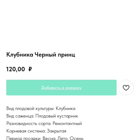
Клубника Черный принц
120,00
₽
Добавить в корзину
Вид плодовой культуры: Клубника
Вид саженца: Плодовый кустарник
Разновидность сорта: Ремонтантный
Корневая система: Закрытая
Период посадки: Весна, Лето, Осень