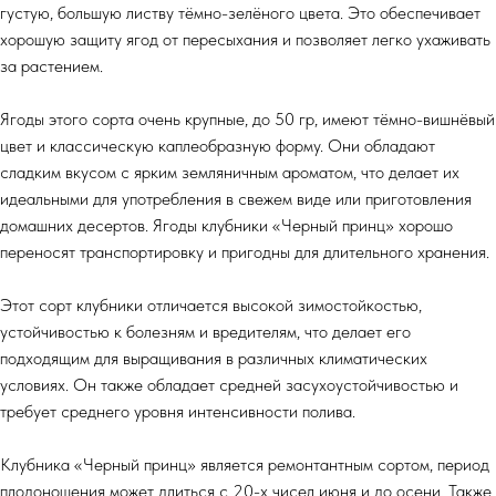
густую, большую листву тёмно-зелёного цвета. Это обеспечивает
хорошую защиту ягод от пересыхания и позволяет легко ухаживать
за растением.
Ягоды этого сорта очень крупные, до 50 гр, имеют тёмно-вишнёвый
цвет и классическую каплеобразную форму. Они обладают
сладким вкусом с ярким земляничным ароматом, что делает их
идеальными для употребления в свежем виде или приготовления
домашних десертов. Ягоды клубники «Черный принц» хорошо
переносят транспортировку и пригодны для длительного хранения.
Этот сорт клубники отличается высокой зимостойкостью,
устойчивостью к болезням и вредителям, что делает его
подходящим для выращивания в различных климатических
условиях. Он также обладает средней засухоустойчивостью и
требует среднего уровня интенсивности полива.
Клубника «Черный принц» является ремонтантным сортом, период
плодоношения может длиться с 20-х чисел июня и до осени. Также