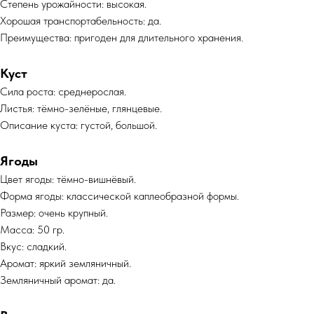
Степень урожайности: высокая.
Хорошая транспортабельность: да.
Преимущества: пригоден для длительного хранения.
Куст
Сила роста: среднерослая.
Листья: тёмно-зелёные, глянцевые.
Описание куста: густой, большой.
Ягоды
Цвет ягоды: тёмно-вишнёвый.
Форма ягоды: классической каплеобразной формы.
Размер: очень крупный.
Масса: 50 гр.
Вкус: сладкий.
Аромат: яркий земляничный.
Земляничный аромат: да.